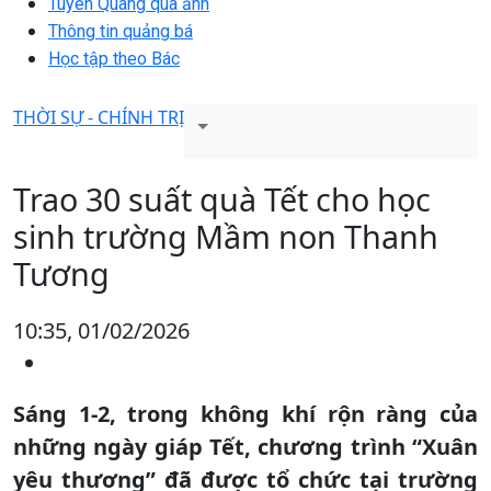
Tuyên Quang qua ảnh
Thông tin quảng bá
Học tập theo Bác
THỜI SỰ - CHÍNH TRỊ
Trao 30 suất quà Tết cho học
sinh trường Mầm non Thanh
Tương
10:35, 01/02/2026
Sáng 1-2, trong không khí rộn ràng của
những ngày giáp Tết, chương trình “Xuân
yêu thương” đã được tổ chức tại trường