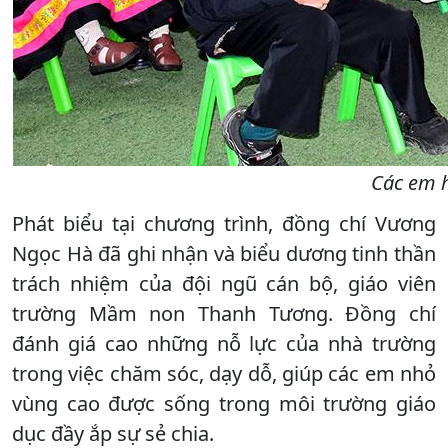
Các em 
Phát biểu tại chương trình, đồng chí Vương
Ngọc Hà đã ghi nhận và biểu dương tinh thần
trách nhiệm của đội ngũ cán bộ, giáo viên
trường Mầm non Thanh Tương. Đồng chí
đánh giá cao những nỗ lực của nhà trường
trong việc chăm sóc, dạy dỗ, giúp các em nhỏ
vùng cao được sống trong môi trường giáo
dục đầy ắp sự sẻ chia.