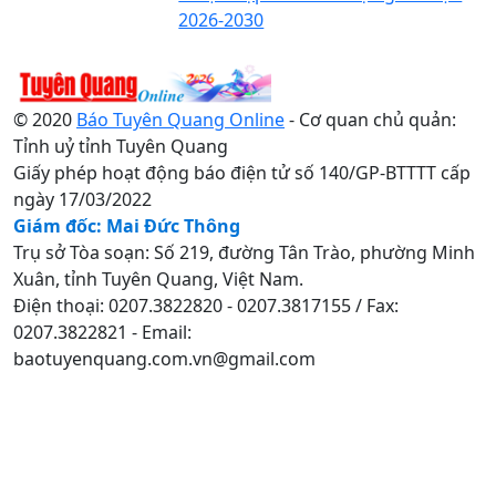
2026-2030
© 2020
Báo Tuyên Quang Online
- Cơ quan chủ quản:
Tỉnh uỷ tỉnh Tuyên Quang
Giấy phép hoạt động báo điện tử số 140/GP-BTTTT cấp
ngày 17/03/2022
Giám đốc: Mai Đức Thông
Trụ sở Tòa soạn: Số 219, đường Tân Trào, phường Minh
Xuân, tỉnh Tuyên Quang, Việt Nam.
Điện thoại: 0207.3822820 - 0207.3817155 / Fax:
0207.3822821 - Email:
baotuyenquang.com.vn@gmail.com