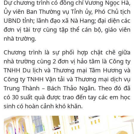
Dự chương trình có đồng chí Vương Ngọc Hà,
Ủy viên Ban Thường vụ Tỉnh ủy, Phó Chủ tịch
UBND tỉnh; lãnh đạo xã Nà Hang; đại diện các
đơn vị tài trợ cùng tập thể cán bộ, giáo viên
nhà trường.
Chương trình là sự phối hợp chặt chẽ giữa
nhà trường cùng 2 đơn vị hảo tâm là Công ty
TNHH Du lịch và Thương mại Tâm Hương và
Công ty TNHH Vận tải và Thương mại dịch vụ
Trung Thành – Bách Thảo Ngân. Theo đó đã
có 30 suất quà được trao đến tay các em học
sinh có hoàn cảnh khó khăn.