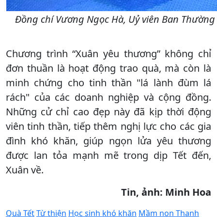
Đồng chí Vương Ngọc Hà, Uỷ viên Ban Thường v
Chương trình “Xuân yêu thương” không chỉ
đơn thuần là hoạt động trao quà, mà còn là
minh chứng cho tinh thần "lá lành đùm lá
rách" của các doanh nghiệp và cộng đồng.
Những cử chỉ cao đẹp này đã kịp thời động
viên tinh thần, tiếp thêm nghị lực cho các gia
đình khó khăn, giúp ngọn lửa yêu thương
được lan tỏa mạnh mẽ trong dịp Tết đến,
Xuân về.
Tin, ảnh: Minh Hoa
Quà Tết
Từ thiện
Học sinh khó khăn
Mầm non Thanh