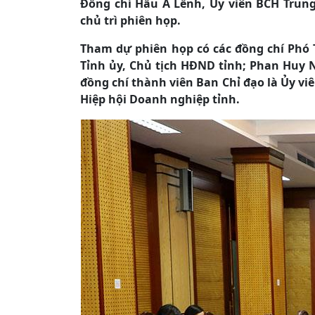
Đồng chí Hầu A Lềnh, Ủy viên BCH Trung
chủ trì phiên họp.
Tham dự phiên họp có các đồng chí Phó 
Tỉnh ủy, Chủ tịch HĐND tỉnh; Phan Huy N
đồng chí thành viên Ban Chỉ đạo là Ủy vi
Hiệp hội Doanh nghiệp tỉnh.