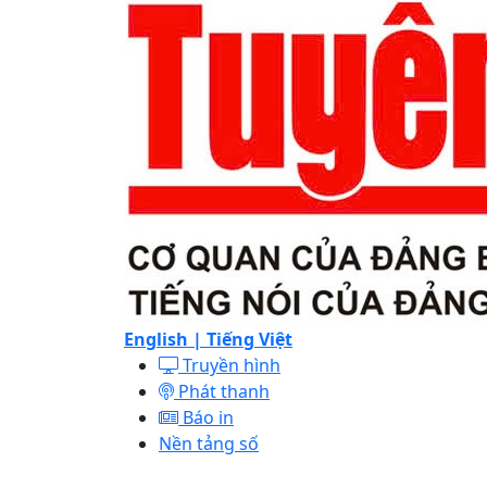
English |
Tiếng Việt
Truyền hình
Phát thanh
Báo in
Nền tảng số