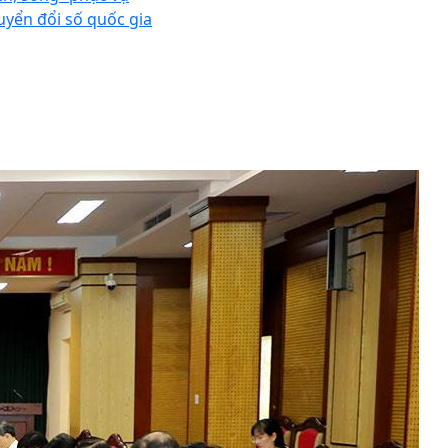
uyển đổi số quốc gia