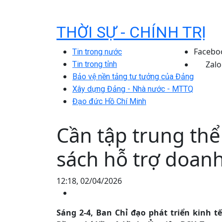
THỜI SỰ - CHÍNH TRỊ
Facebo
Tin trong nước
Zalo
Tin trong tỉnh
Bảo vệ nền tảng tư tưởng của Đảng
Xây dựng Đảng - Nhà nước - MTTQ
Đạo đức Hồ Chí Minh
Cần tập trung thể
sách hỗ trợ doan
12:18, 02/04/2026
Sáng 2-4, Ban Chỉ đạo phát triển kinh t