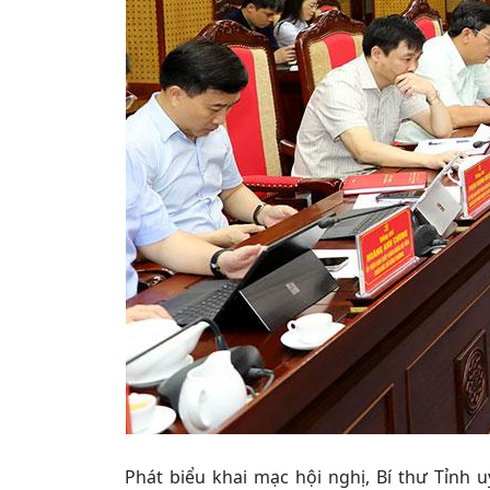
Phát biểu khai mạc hội nghị, Bí thư Tỉn