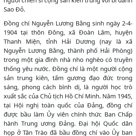
người chiến sĩ cộng sản kiên trung với bí danh
Sao Đỏ.
Đồng chí Nguyễn Lương Bằng sinh ngày 2-4-
1904 tại thôn Đông, xã Đoàn Lâm, huyện
Thanh Miện, tỉnh Hải Dương (nay là xã
Nguyễn Lương Bằng, thành phố Hải Phòng)
trong một gia đình nhà nho nghèo có truyền
thống yêu nước. Đồng chí là một người cộng
sản trung kiên, tấm gương đạo đức trong
sáng, phong cách bình dị, là người học trò
xuất sắc của Chủ tịch Hồ Chí Minh. Năm 1945,
tại Hội nghị toàn quốc của Đảng, đồng chí
được bầu làm Ủy viên chính thức Ban Chấp
hành Trung ương Đảng. Đại hội Quốc dân
họp ở Tân Trào đã bầu đồng chí vào Ủy ban