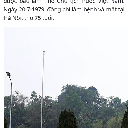
được bầu làm Phó Chủ tịch nước Việt Nam.
Ngày 20-7-1979, đồng chí lâm bệnh và mất tại
Hà Nội, thọ 75 tuổi.