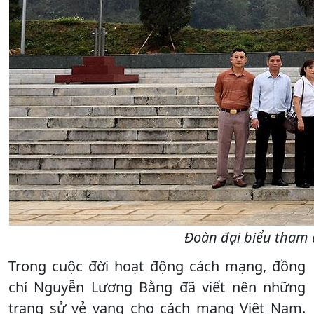
Đoàn đại biểu tham 
Trong cuộc đời hoạt động cách mạng, đồng
chí Nguyễn Lương Bằng đã viết nên những
trang sử vẻ vang cho cách mạng Việt Nam.