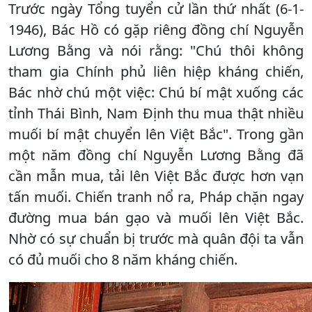
Trước ngày Tổng tuyển cử lần thứ nhất (6-1-
1946), Bác Hồ có gặp riêng đồng chí Nguyễn
Lương Bằng và nói rằng: "Chú thôi không
tham gia Chính phủ liên hiệp kháng chiến,
Bác nhờ chú một việc: Chú bí mật xuống các
tỉnh Thái Bình, Nam Định thu mua thật nhiều
muối bí mật chuyển lên Việt Bắc". Trong gần
một năm đồng chí Nguyễn Lương Bằng đã
cần mẫn mua, tải lên Việt Bắc được hơn vạn
tấn muối. Chiến tranh nổ ra, Pháp chặn ngay
đường mua bán gạo và muối lên Việt Bắc.
Nhờ có sự chuẩn bị trước mà quân đội ta vẫn
có đủ muối cho 8 năm kháng chiến.