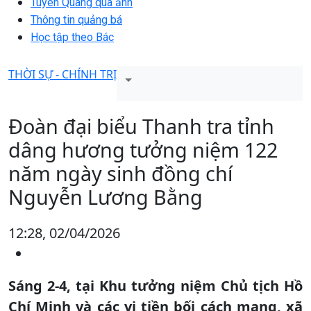
Tuyên Quang qua ảnh
Thông tin quảng bá
Học tập theo Bác
THỜI SỰ - CHÍNH TRỊ
Đoàn đại biểu Thanh tra tỉnh
dâng hương tưởng niệm 122
năm ngày sinh đồng chí
Nguyễn Lương Bằng
12:28, 02/04/2026
​Sáng 2-4, tại Khu tưởng niệm Chủ tịch Hồ
Chí Minh và các vị tiền bối cách mạng, xã