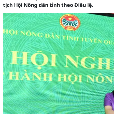
tịch Hội Nông dân tỉnh theo Điều lệ.