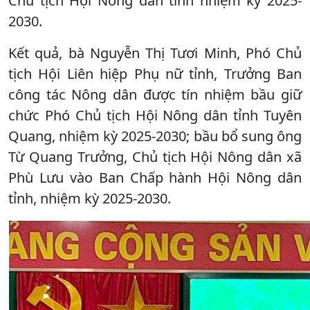
Chủ tịch Hội Nông dân tỉnh nhiệm kỳ 2025-
2030.
Kết quả, bà Nguyễn Thị Tươi Minh, Phó Chủ
tịch Hội Liên hiệp Phụ nữ tỉnh, Trưởng Ban
công tác Nông dân được tín nhiệm bầu giữ
chức Phó Chủ tịch Hội Nông dân tỉnh Tuyên
Quang, nhiệm kỳ 2025-2030; bầu bổ sung ông
Từ Quang Trưởng, Chủ tịch Hội Nông dân xã
Phù Lưu vào Ban Chấp hành Hội Nông dân
tỉnh, nhiệm kỳ 2025-2030.