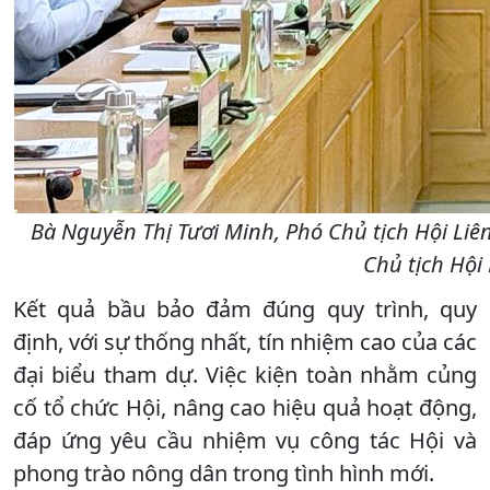
Bà Nguyễn Thị Tươi Minh, Phó Chủ tịch Hội Li
Chủ tịch Hội
Kết quả bầu bảo đảm đúng quy trình, quy
định, với sự thống nhất, tín nhiệm cao của các
đại biểu tham dự. Việc kiện toàn nhằm củng
cố tổ chức Hội, nâng cao hiệu quả hoạt động,
đáp ứng yêu cầu nhiệm vụ công tác Hội và
phong trào nông dân trong tình hình mới.