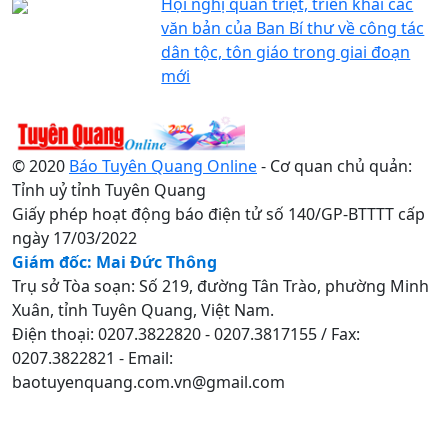
Hội nghị quán triệt, triển khai các
văn bản của Ban Bí thư về công tác
dân tộc, tôn giáo trong giai đoạn
mới
© 2020
Báo Tuyên Quang Online
- Cơ quan chủ quản:
Tỉnh uỷ tỉnh Tuyên Quang
Giấy phép hoạt động báo điện tử số 140/GP-BTTTT cấp
ngày 17/03/2022
Giám đốc: Mai Đức Thông
Trụ sở Tòa soạn: Số 219, đường Tân Trào, phường Minh
Xuân, tỉnh Tuyên Quang, Việt Nam.
Điện thoại: 0207.3822820 - 0207.3817155 / Fax:
0207.3822821 - Email:
baotuyenquang.com.vn@gmail.com