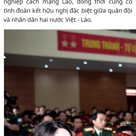
nghiệp cách mạng Lào, đồng thời củng cố
tình đoàn kết hữu nghị đặc biệt giữa quân đội
và nhân dân hai nước Việt - Lào.