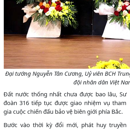
Đại tướng Nguyễn Tân Cương, Uỷ viên BCH Tru
đội nhân dân Việt Nam
Đất nước thống nhất chưa được bao lâu, Sư
đoàn 316 tiếp tục được giao nhiệm vụ tham
gia cuộc chiến đấu bảo vệ biên giới phía Bắc.
Bước vào thời kỳ đổi mới, phát huy truyền