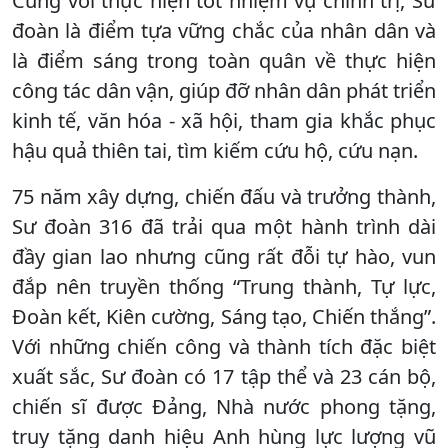
Cùng với thực hiện tốt nhiệm vụ chính trị, Sư
đoàn là điểm tựa vững chắc của nhân dân và
là điểm sáng trong toàn quân về thực hiện
công tác dân vận, giúp đỡ nhân dân phát triển
kinh tế, văn hóa - xã hội, tham gia khắc phục
hậu quả thiên tai, tìm kiếm cứu hộ, cứu nạn.
75 năm xây dựng, chiến đấu và trưởng thành,
Sư đoàn 316 đã trải qua một hành trình dài
đầy gian lao nhưng cũng rất đỗi tự hào, vun
đắp nên truyền thống “Trung thành, Tự lực,
Đoàn kết, Kiên cường, Sáng tạo, Chiến thắng”.
Với những chiến công và thành tích đặc biệt
xuất sắc, Sư đoàn có 17 tập thể và 23 cán bộ,
chiến sĩ được Đảng, Nhà nước phong tặng,
truy tặng danh hiệu Anh hùng lực lượng vũ