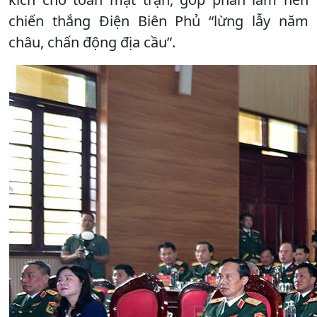
chiến thắng Điện Biên Phủ “lừng lẫy năm
châu, chấn động địa cầu”.