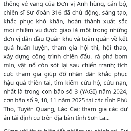
thống vẻ vang của Đơn vị Anh hùng, cán bộ,
chiến sĩ Sư đoàn 316 đã chủ động, sáng tạo,
khắc phục khó khăn, hoàn thành xuất sắc
mọi nhiệm vụ được giao là một trong những
đơn vị dẫn đầu Quân khu và toàn quân về kết
quả huấn luyện, tham gia hội thi, hội thao,
xây dựng công trình chiến đấu, rà phá bom
mìn, vật nổ còn sót lại sau chiến tranh; tích
cực tham gia giúp đỡ nhân dân khắc phục
hậu quả thiên tai, tìm kiếm cứu hộ, cứu nạn,
nhất là trong cơn bão số 3 (YAGI) năm 2024,
cơn bão số 9, 10, 11 năm 2025 tại các tỉnh Phú
Thọ, Tuyên Quang, Lào Cai; tham gia các dự
án tái định cư trên địa bàn tỉnh Sơn La...