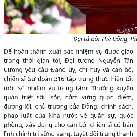
Đại tá Bùi Thế Dũng, P
Để hoàn thành xuất sắc nhiệm vụ được giao
trong thời gian tới, Đại tướng Nguyễn Tân
Cương yêu cầu Đảng ủy, chỉ huy và cán bộ,
chiến sĩ Sư đoàn 316 tập trung thực hiện tốt
một số nhiệm vụ trọng tâm: Thường xuyên
quán triệt sâu sắc, nắm vững quan điểm,
đường lối, chủ trương của Đảng, chính sách,
pháp luật của Nhà nước về quân sự, quốc
phòng; xây dựng cho cán bộ, chiến sĩ có bản
lĩnh chính trị vững vàng, tuyệt đối trung thành