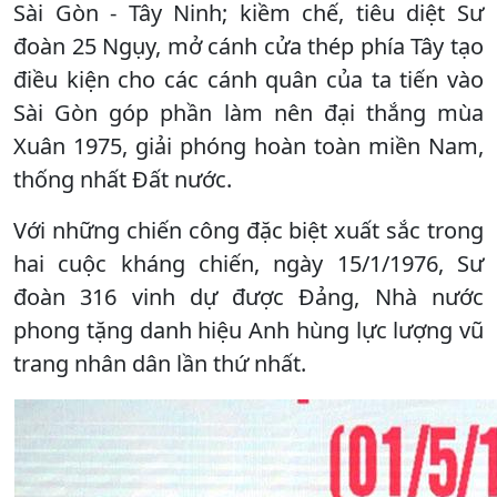
Sài Gòn - Tây Ninh; kiềm chế, tiêu diệt Sư
đoàn 25 Ngụy, mở cánh cửa thép phía Tây tạo
điều kiện cho các cánh quân của ta tiến vào
Sài Gòn góp phần làm nên đại thắng mùa
Xuân 1975, giải phóng hoàn toàn miền Nam,
thống nhất Đất nước.
Với những chiến công đặc biệt xuất sắc trong
hai cuộc kháng chiến, ngày 15/1/1976, Sư
đoàn 316 vinh dự được Đảng, Nhà nước
phong tặng danh hiệu Anh hùng lực lượng vũ
trang nhân dân lần thứ nhất.