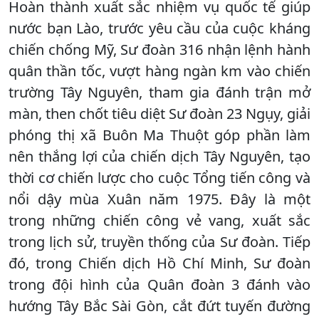
Hoàn thành xuất sắc nhiệm vụ quốc tế giúp
nước bạn Lào, trước yêu cầu của cuộc kháng
chiến chống Mỹ, Sư đoàn 316 nhận lệnh hành
quân thần tốc, vượt hàng ngàn km vào chiến
trường Tây Nguyên, tham gia đánh trận mở
màn, then chốt tiêu diệt Sư đoàn 23 Ngụy, giải
phóng thị xã Buôn Ma Thuột góp phần làm
nên thắng lợi của chiến dịch Tây Nguyên, tạo
thời cơ chiến lược cho cuộc Tổng tiến công và
nổi dậy mùa Xuân năm 1975. Đây là một
trong những chiến công vẻ vang, xuất sắc
trong lịch sử, truyền thống của Sư đoàn. Tiếp
đó, trong Chiến dịch Hồ Chí Minh, Sư đoàn
trong đội hình của Quân đoàn 3 đánh vào
hướng Tây Bắc Sài Gòn, cắt đứt tuyến đường