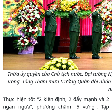
Thừa ủy quyền của Chủ tịch nước, Đại tướng 
ương, Tổng Tham mưu trưởng Quân đội nhân d
n
Thực hiện tốt “2 kiên định, 2 đẩy mạnh và 2
ngăn ngừa”, phương châm "5 vững". Tập