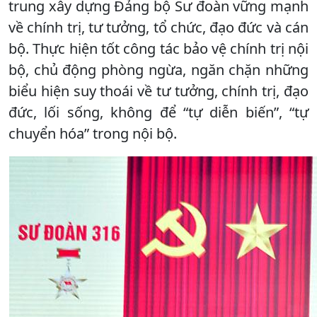
trung xây dựng Đảng bộ Sư đoàn vững mạnh
về chính trị, tư tưởng, tổ chức, đạo đức và cán
bộ. Thực hiện tốt công tác bảo vệ chính trị nội
bộ, chủ động phòng ngừa, ngăn chặn những
biểu hiện suy thoái về tư tưởng, chính trị, đạo
đức, lối sống, không để “tự diễn biến”, “tự
chuyển hóa” trong nội bộ.