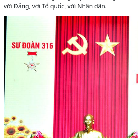
với Đảng, với Tổ quốc, với Nhân dân.