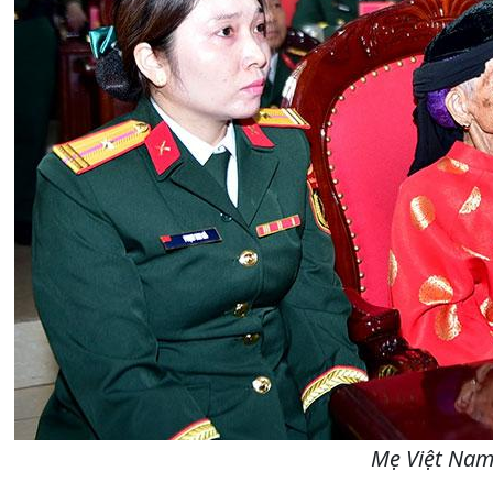
Mẹ Việt Nam 