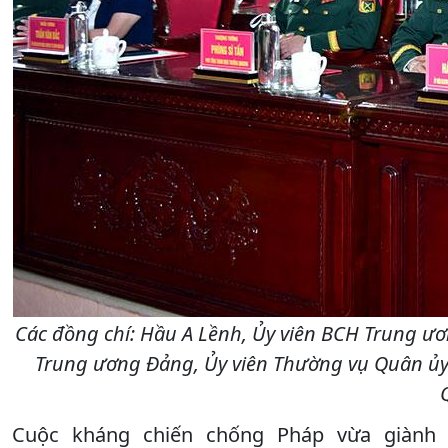
Các đồng chí: Hầu A Lềnh, Ủy viên BCH Trung ư
Trung ương Đảng, Ủy viên Thường vụ Quân ủ
Cuộc kháng chiến chống Pháp vừa giành