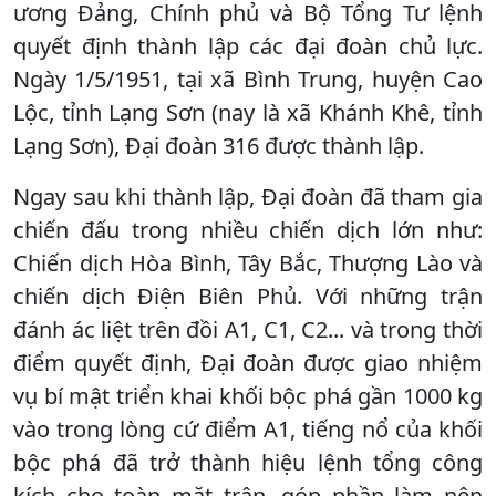
ương Đảng, Chính phủ và Bộ Tổng Tư lệnh
quyết định thành lập các đại đoàn chủ lực.
Ngày 1/5/1951, tại xã Bình Trung, huyện Cao
Lộc, tỉnh Lạng Sơn (nay là xã Khánh Khê, tỉnh
Lạng Sơn), Đại đoàn 316 được thành lập.
Ngay sau khi thành lập, Đại đoàn đã tham gia
chiến đấu trong nhiều chiến dịch lớn như:
Chiến dịch Hòa Bình, Tây Bắc, Thượng Lào và
chiến dịch Điện Biên Phủ. Với những trận
đánh ác liệt trên đồi A1, C1, C2... và trong thời
điểm quyết định, Đại đoàn được giao nhiệm
vụ bí mật triển khai khối bộc phá gần 1000 kg
vào trong lòng cứ điểm A1, tiếng nổ của khối
bộc phá đã trở thành hiệu lệnh tổng công
kích cho toàn mặt trận, góp phần làm nên