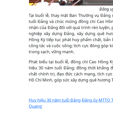
Đảng uỷ
Tại buổi lễ, thay mặt Ban Thường vụ Đảng 
tuổi Đảng và chúc mừng đồng chí Cao Hồng
nhận của Đảng đối với quá trình rèn luyện
nghiệp xây dựng Đảng, xây dựng quê hư
Hồng Kỳ tiếp tục phát huy phẩm chất, bản 
công tác và cuộc sống; tích cực đóng góp k
trong sạch, vững mạnh.
Phát biểu tại buổi lễ, đồng chí Cao Hồng 
hiệu 30 năm tuổi Đảng; đồng thời khẳng đ
chất chính trị, đạo đức cách mạng, tích cự
Hồ Chí Minh, góp sức xây dựng quê hương T
Huy hiệu 30 năm tuổi Đảng
Đảng ủy MTTQ 
Quang