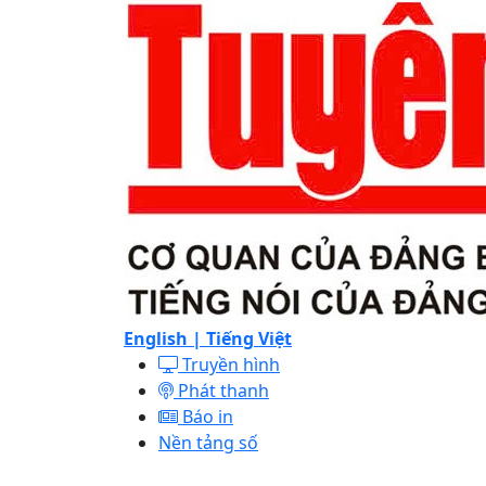
English |
Tiếng Việt
Truyền hình
Phát thanh
Báo in
Nền tảng số