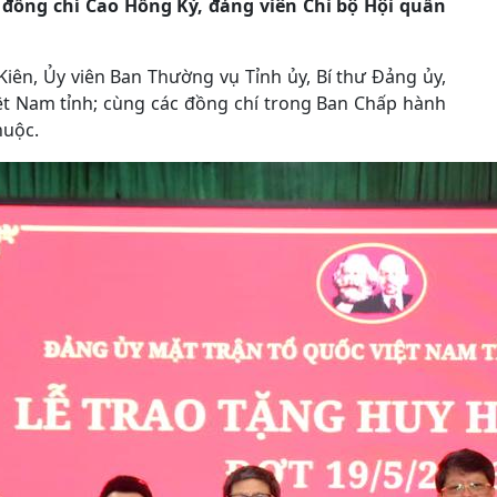
 đồng chí Cao Hồng Kỳ, đảng viên Chi bộ Hội quần
Kiên, Ủy viên Ban Thường vụ Tỉnh ủy, Bí thư Đảng ủy,
t Nam tỉnh; cùng các đồng chí trong Ban Chấp hành
huộc.