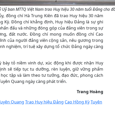
 Uỷ ban MTTQ Việt Nam trao Huy hiệu 30 năm tuổi Đảng cho đồ
ủy, đồng chí Hà Trung Kiên đã trao Huy hiệu 30 năm
 Kỳ. Đồng chí khẳng định, Huy hiệu Đảng là sự ghi
, phấn đấu và những đóng góp của đảng viên trong sự
ơng, đất nước. Đồng chí mong muốn đồng chí Cao
lĩnh của người đảng viên cộng sản, nêu gương trong
inh nghiệm, trí tuệ xây dựng tổ chức Đảng ngày càng
Kỳ bày tỏ niềm vinh dự, xúc động khi được nhận Huy
ịnh sẽ tiếp tục tu dưỡng, rèn luyện, giữ vững phẩm
c học tập và làm theo tư tưởng, đạo đức, phong cách
uyên Quang ngày càng phát triển.
Trang Hoàng
Tuyên Quang
Trao Huy hiệu Đảng
Cao Hồng Kỳ
Tuyên