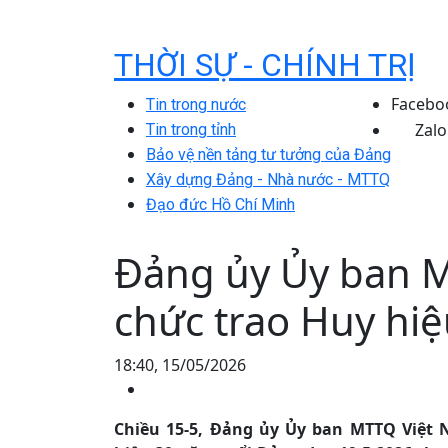
THỜI SỰ - CHÍNH TRỊ
Facebo
Tin trong nước
Zalo
Tin trong tỉnh
Bảo vệ nền tảng tư tưởng của Đảng
Xây dựng Đảng - Nhà nước - MTTQ
Đạo đức Hồ Chí Minh
Đảng ủy Ủy ban M
chức trao Huy hi
18:40, 15/05/2026
Chiều 15-5, Đảng ủy Ủy ban MTTQ Việt 