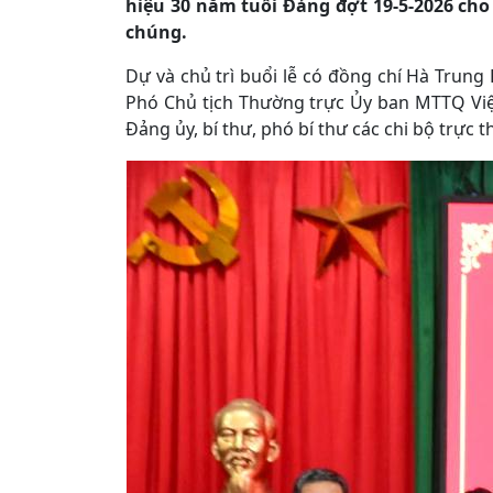
hiệu 30 năm tuổi Đảng đợt 19-5-2026 cho
chúng.
Dự và chủ trì buổi lễ có đồng chí Hà Trung 
Phó Chủ tịch Thường trực Ủy ban MTTQ Việ
Đảng ủy, bí thư, phó bí thư các chi bộ trực t