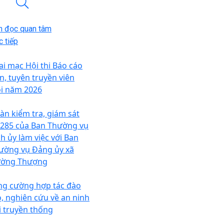
n đọc quan tâm
 tiếp
ai mạc Hội thi Báo cáo
ên, tuyên truyền viên
ỏi năm 2026
àn kiểm tra, giám sát
 285 của Ban Thường vụ
nh ủy làm việc với Ban
ường vụ Đảng ủy xã
ờng Thượng
ng cường hợp tác đào
o, nghiên cứu về an ninh
i truyền thống