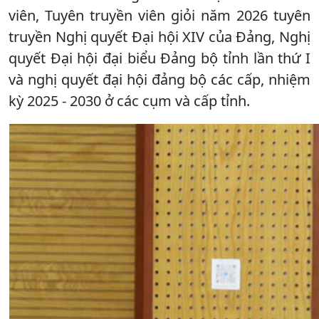
viên, Tuyên truyền viên giỏi năm 2026 tuyên
truyền Nghị quyết Đại hội XIV của Đảng, Nghị
quyết Đại hội đại biểu Đảng bộ tỉnh lần thứ I
và nghị quyết đại hội đảng bộ các cấp, nhiệm
kỳ 2025 - 2030 ở các cụm và cấp tỉnh.