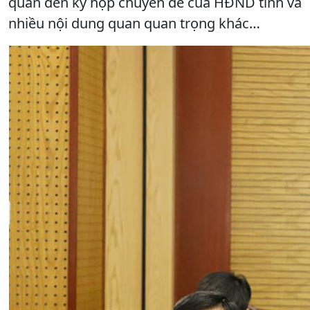
quan đến kỳ họp chuyên đề của HĐND tỉnh và
nhiều nội dung quan quan trọng khác…