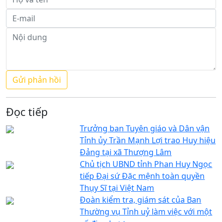
Đọc tiếp
Trưởng ban Tuyên giáo và Dân vận
Tỉnh ủy Trần Mạnh Lợi trao Huy hiệu
Đảng tại xã Thượng Lâm
Chủ tịch UBND tỉnh Phan Huy Ngọc
tiếp Đại sứ Đặc mệnh toàn quyền
Thụy Sĩ tại Việt Nam
Đoàn kiểm tra, giám sát của Ban
Thường vụ Tỉnh uỷ làm việc với một