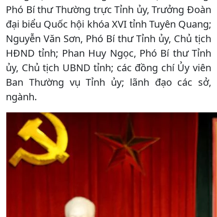
Phó Bí thư Thường trực Tỉnh ủy, Trưởng Đoàn
đại biểu Quốc hội khóa XVI tỉnh Tuyên Quang;
Nguyễn Văn Sơn, Phó Bí thư Tỉnh ủy, Chủ tịch
HĐND tỉnh; Phan Huy Ngọc, Phó Bí thư Tỉnh
ủy, Chủ tịch UBND tỉnh; các đồng chí Ủy viên
Ban Thường vụ Tỉnh ủy; lãnh đạo các sở,
ngành.