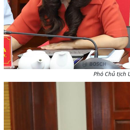
Phó Chủ tịch 