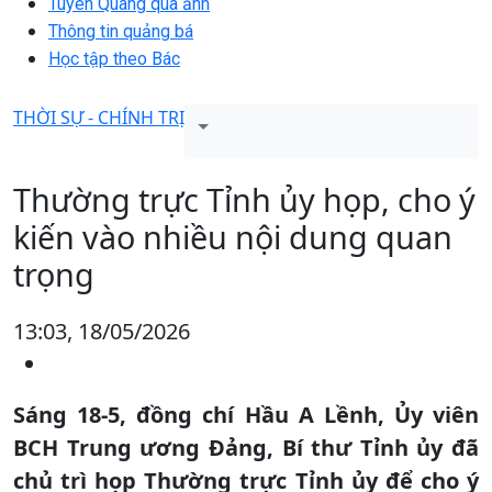
Tuyên Quang qua ảnh
Thông tin quảng bá
Học tập theo Bác
THỜI SỰ - CHÍNH TRỊ
Thường trực Tỉnh ủy họp, cho ý
kiến vào nhiều nội dung quan
trọng
13:03, 18/05/2026
Sáng 18-5, đồng chí Hầu A Lềnh, Ủy viên
BCH Trung ương Đảng, Bí thư Tỉnh ủy đã
chủ trì họp Thường trực Tỉnh ủy để cho ý