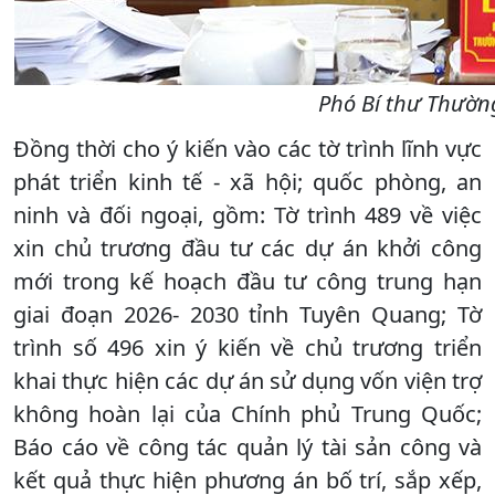
Phó Bí thư Thường
Đồng thời cho ý kiến vào các tờ trình lĩnh vực
phát triển kinh tế - xã hội; quốc phòng, an
ninh và đối ngoại, gồm: Tờ trình 489 về việc
xin chủ trương đầu tư các dự án khởi công
mới trong kế hoạch đầu tư công trung hạn
giai đoạn 2026- 2030 tỉnh Tuyên Quang; Tờ
trình số 496 xin ý kiến về chủ trương triển
khai thực hiện các dự án sử dụng vốn viện trợ
không hoàn lại của Chính phủ Trung Quốc;
Báo cáo về công tác quản lý tài sản công và
kết quả thực hiện phương án bố trí, sắp xếp,