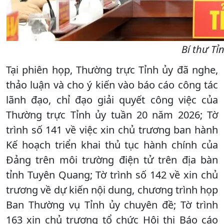
Bí thư Tỉ
Tại phiên họp, Thường trực Tỉnh ủy đã nghe,
thảo luận và cho ý kiến vào báo cáo công tác
lãnh đạo, chỉ đạo giải quyết công việc của
Thường trực Tỉnh ủy tuần 20 năm 2026; Tờ
trình số 141 về việc xin chủ trương ban hành
Kế hoạch triển khai thủ tục hành chính của
Đảng trên môi trường điện tử trên địa bàn
tỉnh Tuyên Quang; Tờ trình số 142 về xin chủ
trương về dự kiến nội dung, chương trình họp
Ban Thường vụ Tỉnh ủy chuyên đề; Tờ trình
163 xin chủ trương tổ chức Hội thi Báo cáo