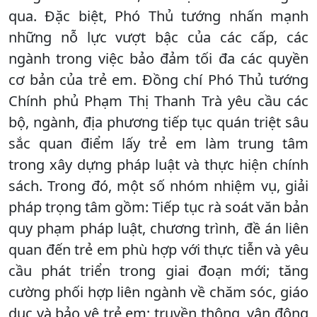
qua. Đặc biệt, Phó Thủ tướng nhấn mạnh
những nỗ lực vượt bậc của các cấp, các
ngành trong việc bảo đảm tối đa các quyền
cơ bản của trẻ em. Đồng chí Phó Thủ tướng
Chính phủ Phạm Thị Thanh Trà yêu cầu các
bộ, ngành, địa phương tiếp tục quán triệt sâu
sắc quan điểm lấy trẻ em làm trung tâm
trong xây dựng pháp luật và thực hiện chính
sách. Trong đó, một số nhóm nhiệm vụ, giải
pháp trọng tâm gồm: Tiếp tục rà soát văn bản
quy phạm pháp luật, chương trình, đề án liên
quan đến trẻ em phù hợp với thực tiễn và yêu
cầu phát triển trong giai đoạn mới; tăng
cường phối hợp liên ngành về chăm sóc, giáo
dục và bảo vệ trẻ em; truyền thông, vận động