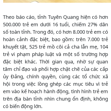
Theo báo cáo, tỉnh Tuyên Quang hiện có hơn
500.000 trẻ em dưới 16 tuổi, chiếm 27% dân
số toàn tỉnh. Trong đó, có hơn 8.000 trẻ em có
hoàn cảnh đặc biệt, bao gồm: trên 7.000 trẻ
khuyết tật, 525 trẻ mồ côi cả cha lẫn mẹ, 104
trẻ vi phạm pháp luật và một số trường hợp
đặc biệt khác. Thời gian qua, nhờ sự quan
tâm chỉ đạo và phối hợp chặt chẽ của các cấp
ủy Đảng, chính quyền, cùng các tổ chức xã
hội trong việc lồng ghép các mục tiêu vì trẻ
em vào kế hoạch hành động, tình hình trẻ em
trên địa bàn tỉnh nhìn chung ổn định, không
có biến động lớn.