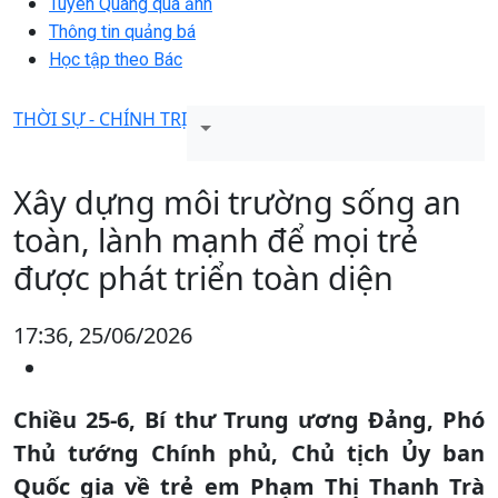
Tuyên Quang qua ảnh
Thông tin quảng bá
Học tập theo Bác
THỜI SỰ - CHÍNH TRỊ
Xây dựng môi trường sống an
toàn, lành mạnh để mọi trẻ
được phát triển toàn diện
17:36, 25/06/2026
Chiều 25-6, Bí thư Trung ương Đảng, Phó
Thủ tướng Chính phủ, Chủ tịch Ủy ban
Quốc gia về trẻ em Phạm Thị Thanh Trà