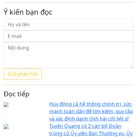
Ý kiến bạn đọc
Đọc tiếp
Huy động cả hệ thống chính trị, sức
mạnh toàn dân để tìm kiếm, quy tập
và xác định danh tính hài cốt liệt sĩ
Tuyên Quang có 2 cán bộ Đoàn
trúng cử Ủy viên Ban Thường vụ, Ủy