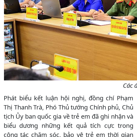
Các đ
Phát biểu kết luận hội nghị, đồng chí Phạm
Thị Thanh Trà, Phó Thủ tướng Chính phủ, Chủ
tịch Ủy ban quốc gia về trẻ em đã ghi nhận và
biểu dương những kết quả tích cực trong
công tác chăm sóc, bảo vệ trẻ em thời gian