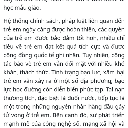
học mẫu giáo.
Hệ thống chính sách, pháp luật liên quan đến
trẻ em ngày càng được hoàn thiện, các quyền
của trẻ em được bảo đảm tốt hơn, nhiều chỉ
tiêu về trẻ em đạt kết quả tích cực và được
cộng đồng quốc tế ghi nhận. Tuy nhiên, công
tác bảo vệ trẻ em vẫn đối mặt với nhiều khó
khăn, thách thức. Tình trạng bạo lực, xâm hại
trẻ em vẫn xảy ra ở một số địa phương; bạo
lực học đường còn diễn biến phức tạp. Tai nạn
thương tích, đặc biệt là đuối nước, tiếp tục là
một trong những nguyên nhân hàng đầu gây
tử vong ở trẻ em. Bên cạnh đó, sự phát triển
mạnh mẽ của công nghệ số, mạng xã hội và