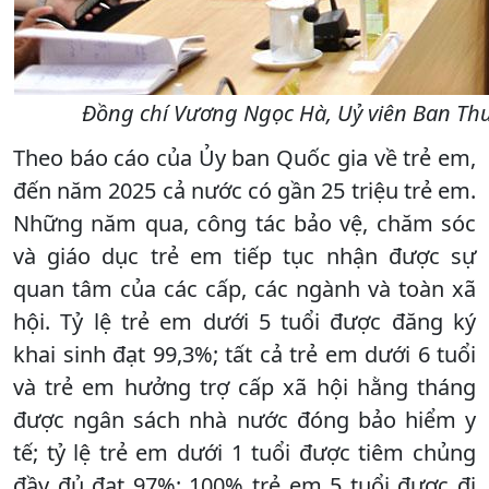
Đồng chí Vương Ngọc Hà, Uỷ viên Ban Thườ
Theo báo cáo của Ủy ban Quốc gia về trẻ em,
đến năm 2025 cả nước có gần 25 triệu trẻ em.
Những năm qua, công tác bảo vệ, chăm sóc
và giáo dục trẻ em tiếp tục nhận được sự
quan tâm của các cấp, các ngành và toàn xã
hội. Tỷ lệ trẻ em dưới 5 tuổi được đăng ký
khai sinh đạt 99,3%; tất cả trẻ em dưới 6 tuổi
và trẻ em hưởng trợ cấp xã hội hằng tháng
được ngân sách nhà nước đóng bảo hiểm y
tế; tỷ lệ trẻ em dưới 1 tuổi được tiêm chủng
đầy đủ đạt 97%; 100% trẻ em 5 tuổi được đi