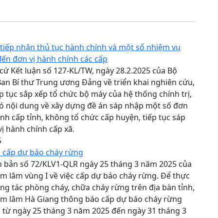
tiếp nhận thủ tục hành chính và một số nhiệm vụ
đến đơn vị hành chính các cấp
cứ Kết luận số 127-KL/TW, ngày 28.2.2025 của Bộ
 Ban Bí thư Trung ương Đảng về triển khai nghiên cứu,
ếp tục sắp xếp tổ chức bộ máy của hệ thống chính trị,
ó nội dung về xây dựng đề án sáp nhập một số đơn
ính cấp tỉnh, không tổ chức cấp huyện, tiếp tục sáp
ị hành chính cấp xã.
5
 cấp dự báo cháy rừng
n bản số 72/KLV1-QLR ngày 25 tháng 3 năm 2025 của
ểm lâm vùng I về việc cấp dự báo cháy rừng. Để thực
ông tác phòng cháy, chữa cháy rừng trên địa bàn tỉnh,
iểm lâm Hà Giang thông báo cấp dự báo cháy rừng
 từ ngày 25 tháng 3 năm 2025 đến ngày 31 tháng 3