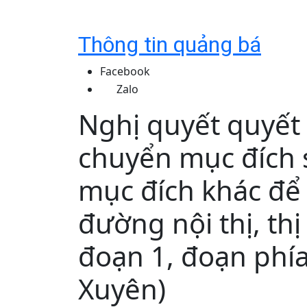
Thông tin quảng bá
Facebook
Zalo
Nghị quyết quyết
chuyển mục đích 
mục đích khác để
đường nội thị, thị
đoạn 1, đoạn phí
Xuyên)