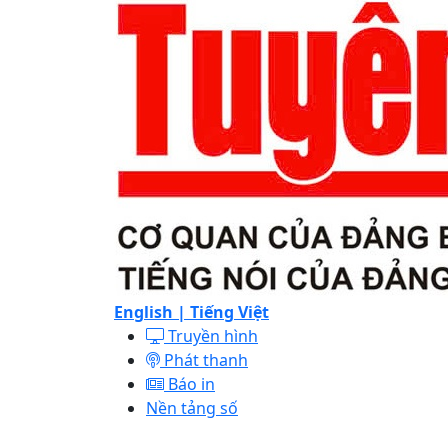
English |
Tiếng Việt
Truyền hình
Phát thanh
Báo in
Nền tảng số