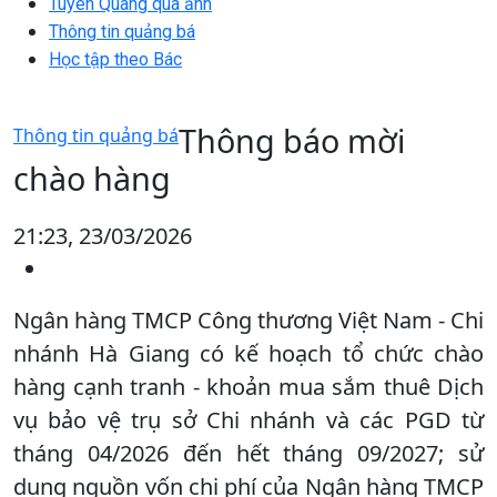
Tuyên Quang qua ảnh
Thông tin quảng bá
Học tập theo Bác
Thông báo mời
Thông tin quảng bá
chào hàng
21:23, 23/03/2026
Ngân hàng TMCP Công thương Việt Nam - Chi
nhánh Hà Giang có kế hoạch tổ chức chào
hàng cạnh tranh - khoản mua sắm thuê Dịch
vụ bảo vệ trụ sở Chi nhánh và các PGD từ
tháng 04/2026 đến hết tháng 09/2027; sử
dụng nguồn vốn chi phí của Ngân hàng TMCP