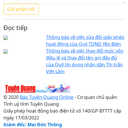
Đọc tiếp
Thông báo về việc sửa đổi giấy phép
hoạt động của Quỹ TDND Yên Biên
Thông báo về việc thay đổi mức vốn
điều lệ và thay đổi tên gọi đầy đủ
của Quỹ tín dụng nhân dân Thị trấn
Việt Lâm
© 2020
Báo Tuyên Quang Online
- Cơ quan chủ quản:
Tỉnh uỷ tỉnh Tuyên Quang
Giấy phép hoạt động báo điện tử số 140/GP-BTTTT cấp
ngày 17/03/2022
Giám đốc: Mai Đức Thông