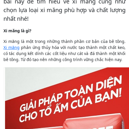
bài này để tìm hiểu về xi măng cũng như
chọn lựa loại xi măng phù hợp và chất lượng
nhất nhé!
Xi măng là gì?
Xi măng là một trong những thành phần cơ bản của bê tông.
Xi măng
phản ứng thủy hóa với nước tạo thành một chất keo,
có tác dụng kết dính các cốt liệu như cát và đá thành một khối
bê tông. Từ đó tạo nên những công trình vững chắc hiện nay.