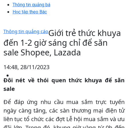
Thông tin quảng bá
Học tập theo Bác
Giới trẻ thức khuya
Thông tin quảng cáo
đến 1-2 giờ sáng chỉ để săn
sale Shopee, Lazada
14:48, 28/11/2023
Đôi nét về thói quen thức khuya để săn
sale
Để đáp ứng nhu cầu mua sắm trực tuyến
ngày càng tăng, các sàn thương mại điện tử
liên tục tổ chức các đợt Lễ hội mua sắm và ưu
đãi lớn. Trong đó, khung giờ vàng từ 0h đến