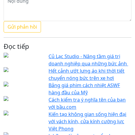
Đọc tiếp
Củ Lạc Studio - Nâng tầm giá trị
doanh nghiệp qua những bức ảnh
Hết cảnh ướt lưng áo khi thời tiết
chuyển nóng bức trên xe hơi
Bảng giá phim cách nhiệt ASWF
hàng đầu của Mỹ
Cách kiểm tra ý nghĩa tên của bạn
với bầu.com
Kiến tạo không gian sống hiện đại
với vách kính, cửa kính cường lực
Việt Phong