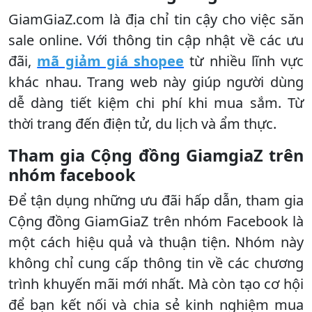
GiamGiaZ.com là địa chỉ tin cậy cho việc săn
sale online. Với thông tin cập nhật về các ưu
đãi,
mã giảm giá shopee
từ nhiều lĩnh vực
khác nhau. Trang web này giúp người dùng
dễ dàng tiết kiệm chi phí khi mua sắm. Từ
thời trang đến điện tử, du lịch và ẩm thực.
Tham gia Cộng đồng GiamgiaZ trên
nhóm facebook
Để tận dụng những ưu đãi hấp dẫn, tham gia
Cộng đồng GiamGiaZ trên nhóm Facebook là
một cách hiệu quả và thuận tiện. Nhóm này
không chỉ cung cấp thông tin về các chương
trình khuyến mãi mới nhất. Mà còn tạo cơ hội
để bạn kết nối và chia sẻ kinh nghiệm mua