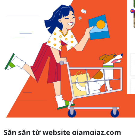
Săn săn từ website giamgiaz.com