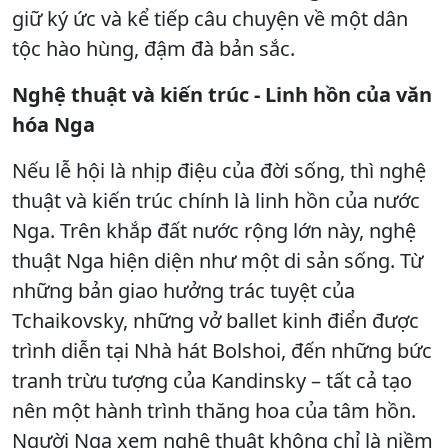
giữ ký ức và kể tiếp câu chuyện về một dân
tộc hào hùng, đậm đà bản sắc.
Nghệ thuật và kiến trúc - Linh hồn của văn
hóa Nga
Nếu lễ hội là nhịp điệu của đời sống, thì nghệ
thuật và kiến trúc chính là linh hồn của nước
Nga. Trên khắp đất nước rộng lớn này, nghệ
thuật Nga hiện diện như một di sản sống. Từ
những bản giao hưởng trác tuyệt của
Tchaikovsky, những vở ballet kinh điển được
trình diễn tại Nhà hát Bolshoi, đến những bức
tranh trừu tượng của Kandinsky – tất cả tạo
nên một hành trình thăng hoa của tâm hồn.
Người Nga xem nghệ thuật không chỉ là niềm