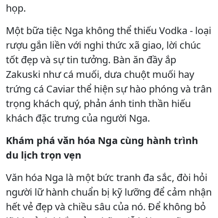
họp.
Một bữa tiệc Nga không thể thiếu Vodka - loại
rượu gắn liền với nghi thức xã giao, lời chúc
tốt đẹp và sự tin tưởng. Bàn ăn đầy ắp
Zakuski như cá muối, dưa chuột muối hay
trứng cá Caviar thể hiện sự hào phóng và trân
trọng khách quý, phản ánh tinh thần hiếu
khách đặc trưng của người Nga.
Khám phá văn hóa Nga cùng hành trình
du lịch trọn vẹn
Văn hóa Nga là một bức tranh đa sắc, đòi hỏi
người lữ hành chuẩn bị kỹ lưỡng để cảm nhận
hết vẻ đẹp và chiều sâu của nó. Để không bỏ