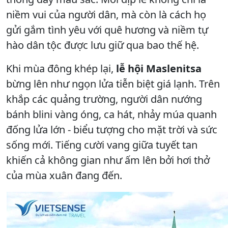
niềm vui của người dân, mà còn là cách họ
gửi gắm tình yêu với quê hương và niềm tự
hào dân tộc được lưu giữ qua bao thế hệ.
Khi mùa đông khép lại,
lễ hội Maslenitsa
bừng lên như ngọn lửa tiễn biệt giá lạnh. Trên
khắp các quảng trường, người dân nướng
bánh blini vàng óng, ca hát, nhảy múa quanh
đống lửa lớn - biểu tượng cho mặt trời và sức
sống mới. Tiếng cười vang giữa tuyết tan
khiến cả không gian như ấm lên bởi hơi thở
của mùa xuân đang đến.