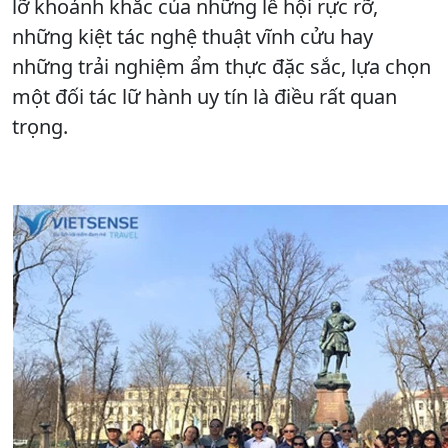
lỡ khoảnh khắc của những lễ hội rực rỡ,
những kiệt tác nghệ thuật vĩnh cửu hay
những trải nghiệm ẩm thực đặc sắc, lựa chọn
một đối tác lữ hành uy tín là điều rất quan
trọng.