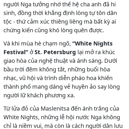
người Nga tưởng nhớ thế hệ cha anh đã hi
sinh, đồng thời khẳng định lòng tự tôn dân
tộc - thứ cảm xúc thiêng liêng mà bất kỳ ai
chứng kiến cũng khó lòng quên được.
Và khi mùa hè chạm ngõ,
“White Nights
Festival”
ở
St. Petersburg
lại mở ra khúc
giao hòa của nghệ thuật và ánh sáng. Dưới
bầu trời đêm không tắt, những buổi hòa
nhạc, vũ hội và trình diễn pháo hoa khiến
thành phố mang dáng vẻ huyền ảo say lòng
người lữ khách phương xa.
Từ lửa đỏ của Maslenitsa đến ánh trắng của
White Nights, những lễ hội nước Nga không
chỉ là niềm vui, mà còn là cách người dân lưu