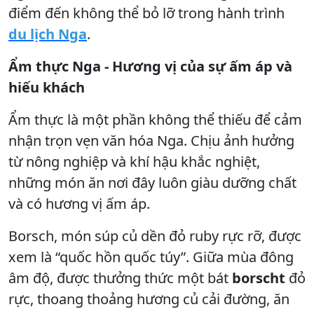
điểm đến không thể bỏ lỡ trong hành trình
du lịch Nga
.
Ẩm thực Nga - Hương vị của sự ấm áp và
hiếu khách
Ẩm thực là một phần không thể thiếu để cảm
nhận trọn vẹn văn hóa Nga. Chịu ảnh hưởng
từ nông nghiệp và khí hậu khắc nghiệt,
những món ăn nơi đây luôn giàu dưỡng chất
và có hương vị ấm áp.
Borsch, món súp củ dền đỏ ruby rực rỡ, được
xem là “quốc hồn quốc túy”. Giữa mùa đông
âm độ, được thưởng thức một bát
borscht
đỏ
rực, thoang thoảng hương củ cải đường, ăn