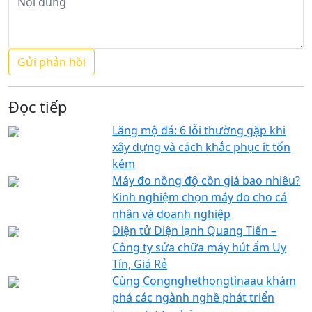
Đọc tiếp
Lăng mộ đá: 6 lỗi thường gặp khi
xây dựng và cách khắc phục ít tốn
kém
Máy đo nồng độ cồn giá bao nhiêu?
Kinh nghiệm chọn máy đo cho cá
nhân và doanh nghiệp
Điện tử Điện lạnh Quang Tiến –
Công ty sửa chữa máy hút ẩm Uy
Tín, Giá Rẻ
Cùng Congnghethongtinaau khám
phá các ngành nghề phát triển