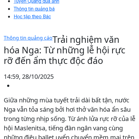
Tuyên Quang qua ảnh
Thông tin quảng bá
Học tập theo Bác
Trải nghiệm văn
Thông tin quảng cáo
hóa Nga: Từ những lễ hội rực
rỡ đến ẩm thực độc đáo
14:59, 28/10/2025
Giữa những mùa tuyết trải dài bất tận, nước
Nga vẫn tỏa sáng bởi hơi thở văn hóa ẩn sâu
trong từng nhịp sống. Từ ánh lửa rực rỡ của lễ
hội Maslenitsa, tiếng đàn ngân vang cùng
những điệu ballet uyển chuyển mềm mại trên