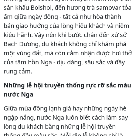
sân khấu Bolshoi, đến hương trà samovar tỏa
ấm giữa ngày đông - tất cả như hòa thành
bản giao hưởng của lòng hiếu khách và niềm
kiêu hãnh. Vậy nên khi bước chân đến xứ sở
Bạch Dương, du khách không chỉ khám phá
một vùng đất, mà còn cảm nhận được hơi thở
của tâm hồn Nga - dịu dàng, sâu sắc và đầy
rung cảm.
Những lễ hội truyền thống rực rỡ sắc màu
nước Nga
Giữa mùa đông lạnh giá hay những ngày hè
ngập nắng, nước Nga luôn biết cách làm say
lòng du khách bằng những lễ hội truyền
thống đầy màu sắc. Mỗi dịp lễ không chỉ là