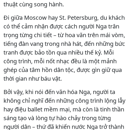
thuật cùng song hành.
Đi giữa Moscow hay St. Petersburg, du khách
có thể cảm nhận được cách người Nga trân
trọng từng chi tiết – từ hoa văn trên mái vòm,
tiếng đàn vang trong nhà hát, đến những bức
tranh được bảo tồn qua nhiều thế kỷ. Mỗi
công trình, mỗi nốt nhạc đều là một mảnh
ghép của tâm hồn dân tộc, được gìn giữ qua
thời gian như báu vật.
Bởi vậy, khi nói đến văn hóa Nga, người ta
không chỉ nghĩ đến những công trình lộng lẫy
hay điệu ballet mềm mại, mà còn là tinh thần
sáng tạo và lòng tự hào chảy trong từng
người dân – thứ đã khiến nước Nga trở thành