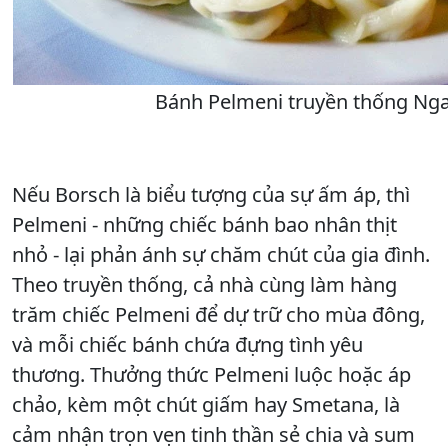
Bánh Pelmeni truyền thống Ng
Nếu Borsch là biểu tượng của sự ấm áp, thì
Pelmeni - những chiếc bánh bao nhân thịt
nhỏ - lại phản ánh sự chăm chút của gia đình.
Theo truyền thống, cả nhà cùng làm hàng
trăm chiếc Pelmeni để dự trữ cho mùa đông,
và mỗi chiếc bánh chứa đựng tình yêu
thương. Thưởng thức Pelmeni luộc hoặc áp
chảo, kèm một chút giấm hay Smetana, là
cảm nhận trọn vẹn tinh thần sẻ chia và sum