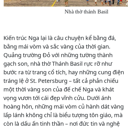
Nhà thờ thánh Basil
Kiến trúc Nga lại là câu chuyện kể bằng đá,
bằng mái vòm và sắc vàng của thời gian.
Quảng trường Đỏ với những tường thành
gạch son, nhà thờ Thánh Basil rực rỡ như
bước ra từ trang cổ tích, hay những cung điện
tráng lệ ở St. Petersburg – tất cả phản chiếu
một thời vàng son của đế chế Nga và khát
vọng vươn tới cái đẹp vĩnh cửu. Dưới ánh
hoàng hôn, những mái vòm củ hành dát vàng
lấp lánh không chỉ là biểu tượng tôn giáo, mà
còn là dấu ấn tinh thần – nơi đức tin và nghệ