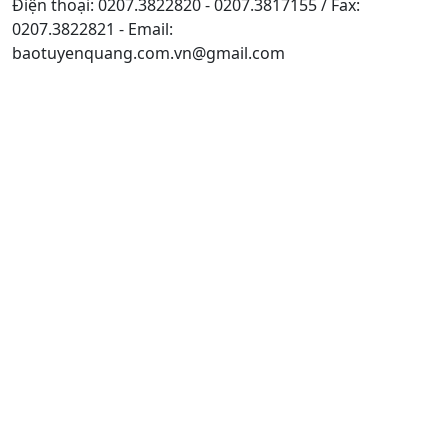
Điện thoại: 0207.3822820 - 0207.3817155 / Fax:
0207.3822821 - Email:
baotuyenquang.com.vn@gmail.com