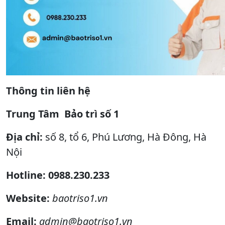
Thông tin liên hệ
Trung Tâm Bảo trì số 1
Địa chỉ:
số 8, tổ 6, Phú Lương, Hà Đông, Hà
Nội
Hotline: 0988.230.233
Website:
baotriso1.vn
Email:
admin@baotriso1.vn