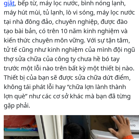
giặt
, bếp từ, máy lọc nước, bình nóng lạnh,
máy hút mùi, tủ lạnh, lò vi sóng, máy lọc nước
tại nhà đông đảo, chuyên nghiệp, được đào
tạo bài bản, có trên 10 năm kinh nghiệm và
kiến thức chuyên môn vững. Với sự tận tâm,
tử tế cũng như kinh nghiệm của mình đội ngũ
thợ sửa chữa của công ty chưa hề bó tay
trước một lỗi nào trên bất kỳ một thiết bị nào.
Thiết bị của bạn sẽ được sửa chữa dứt điểm,
không tái phát lỗi hay “chữa lợn lành thành
lợn què” như các cơ sở khác mà bạn đã từng
gặp phải.