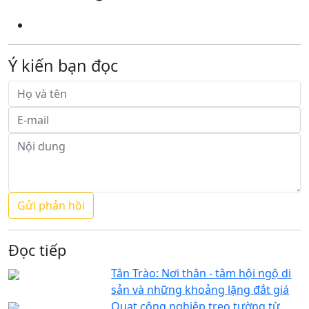
Ý kiến bạn đọc
Đọc tiếp
Tân Trào: Nơi thân - tâm hội ngộ di
sản và những khoảng lặng đắt giá
Quạt công nghiệp treo tường từ