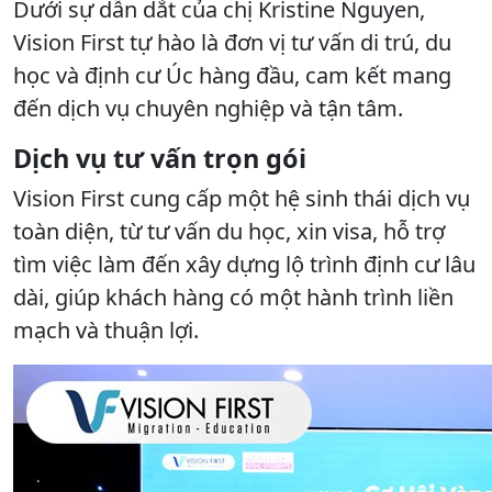
Dưới sự dẫn dắt của chị Kristine Nguyen,
Vision First tự hào là đơn vị tư vấn di trú, du
học và định cư Úc hàng đầu, cam kết mang
đến dịch vụ chuyên nghiệp và tận tâm.
Dịch vụ tư vấn trọn gói
Vision First cung cấp một hệ sinh thái dịch vụ
toàn diện, từ tư vấn du học, xin visa, hỗ trợ
tìm việc làm đến xây dựng lộ trình định cư lâu
dài, giúp khách hàng có một hành trình liền
mạch và thuận lợi.