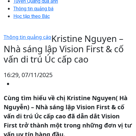
Tuyên Quang qua ảnh
Thông tin quảng bá
Học tập theo Bác
Kristine Nguyen –
Thông tin quảng cáo
Nhà sáng lập Vision First & cố
vấn di trú Úc cấp cao
16:29, 07/11/2025
Cùng tìm hiểu về chị Kristine Nguyen( Hà
Nguyễn) – Nhà sáng lập Vision First & cố
vấn di trú Úc cấp cao đã dẫn dắt Vision
First trở thành một trong những đơn vị tư
vấn uy tín hàng đầu.