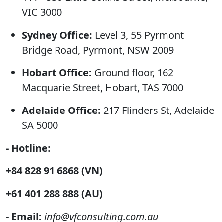
VIC 3000
Sydney Office:
Level 3, 55 Pyrmont
Bridge Road, Pyrmont, NSW 2009
Hobart Office:
Ground floor, 162
Macquarie Street, Hobart, TAS 7000
Adelaide Office:
217 Flinders St, Adelaide
SA 5000
- Hotline:
+84 828 91 6868 (VN)
+61 401 288 888 (AU)
- Email:
info@vfconsulting.com.au