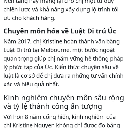
Nền tảng này mang lại cho chị một tư duy
chiến lược và khả năng xây dựng lộ trình tối
ưu cho khách hàng.
Chuyên môn hóa về Luật Di trú Úc
Năm 2017, chị Kristine hoàn thành văn bằng
Luật Di trú tại Melbourne, một bước ngoặt
quan trọng giúp chị nắm vững hệ thống pháp
lý phức tạp của Úc. Kiến thức chuyên sâu về
luật là cơ sở để chị đưa ra những tư vấn chính
xác và hiệu quả nhất.
Kinh nghiệm chuyên môn sâu rộng
và tỷ lệ thành công ấn tượng
Với hơn 8 năm cống hiến, kinh nghiệm của
chị Kristine Nguyen không chỉ được đo bằng