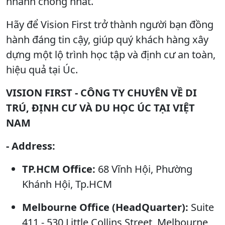
nhanh chóng nhất.
Hãy để Vision First trở thành người bạn đồng
hành đáng tin cậy, giúp quý khách hàng xây
dựng một lộ trình học tập và định cư an toàn,
hiệu quả tại Úc.
VISION FIRST - CÔNG TY CHUYÊN VỀ DI
TRÚ, ĐỊNH CƯ VÀ DU HỌC ÚC TẠI VIỆT
NAM
- Address:
TP.HCM Office:
68 Vĩnh Hội, Phường
Khánh Hội, Tp.HCM
Melbourne Office (HeadQuarter):
Suite
411 - 530 Little Collins Street, Melbourne,