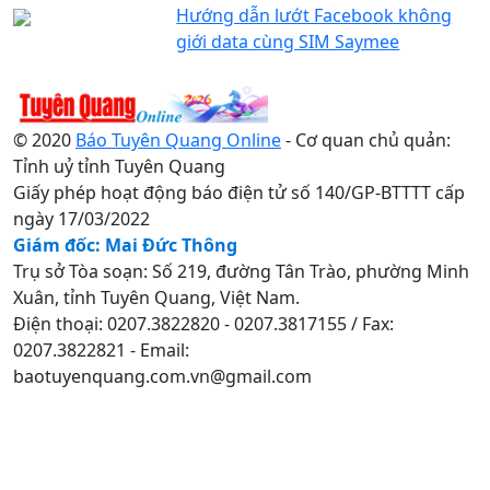
Hướng dẫn lướt Facebook không
giới data cùng SIM Saymee
© 2020
Báo Tuyên Quang Online
- Cơ quan chủ quản:
Tỉnh uỷ tỉnh Tuyên Quang
Giấy phép hoạt động báo điện tử số 140/GP-BTTTT cấp
ngày 17/03/2022
Giám đốc: Mai Đức Thông
Trụ sở Tòa soạn: Số 219, đường Tân Trào, phường Minh
Xuân, tỉnh Tuyên Quang, Việt Nam.
Điện thoại: 0207.3822820 - 0207.3817155 / Fax:
0207.3822821 - Email:
baotuyenquang.com.vn@gmail.com