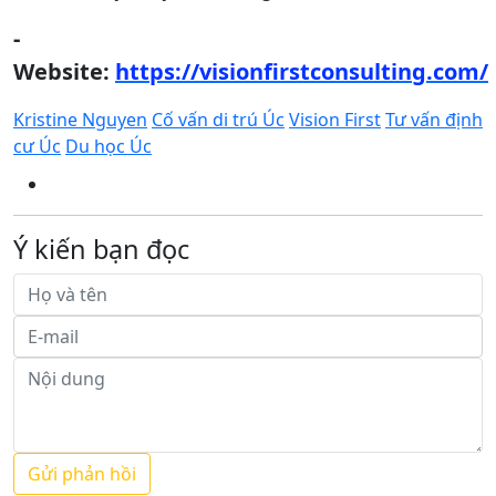
-
Website:
https://visionfirstconsulting.com/
Kristine Nguyen
Cố vấn di trú Úc
Vision First
Tư vấn định
cư Úc
Du học Úc
Ý kiến bạn đọc