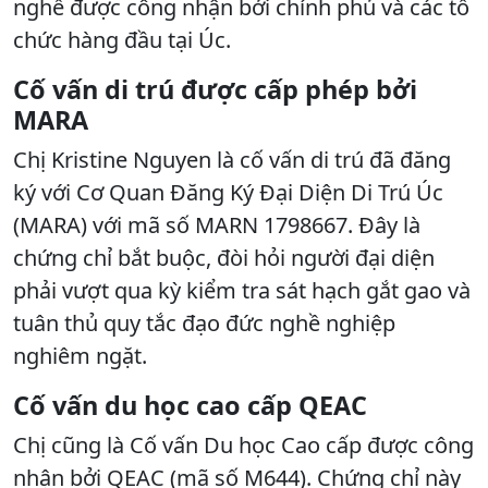
nghề được công nhận bởi chính phủ và các tổ
chức hàng đầu tại Úc.
Cố vấn di trú được cấp phép bởi
MARA
Chị Kristine Nguyen là cố vấn di trú đã đăng
ký với Cơ Quan Đăng Ký Đại Diện Di Trú Úc
(MARA) với mã số MARN 1798667. Đây là
chứng chỉ bắt buộc, đòi hỏi người đại diện
phải vượt qua kỳ kiểm tra sát hạch gắt gao và
tuân thủ quy tắc đạo đức nghề nghiệp
nghiêm ngặt.
Cố vấn du học cao cấp QEAC
Chị cũng là Cố vấn Du học Cao cấp được công
nhận bởi QEAC (mã số M644). Chứng chỉ này