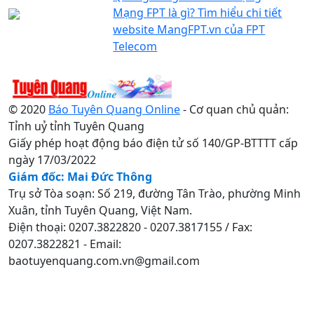
Mạng FPT là gì? Tìm hiểu chi tiết
website MangFPT.vn của FPT
Telecom
© 2020
Báo Tuyên Quang Online
- Cơ quan chủ quản:
Tỉnh uỷ tỉnh Tuyên Quang
Giấy phép hoạt động báo điện tử số 140/GP-BTTTT cấp
ngày 17/03/2022
Giám đốc: Mai Đức Thông
Trụ sở Tòa soạn: Số 219, đường Tân Trào, phường Minh
Xuân, tỉnh Tuyên Quang, Việt Nam.
Điện thoại: 0207.3822820 - 0207.3817155 / Fax:
0207.3822821 - Email:
baotuyenquang.com.vn@gmail.com