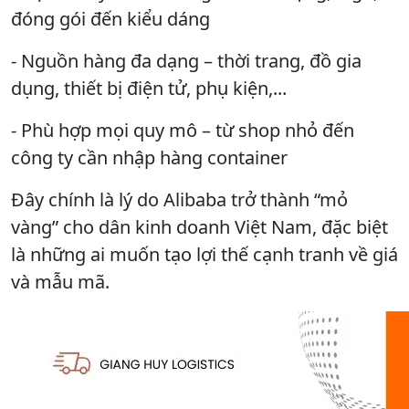
đóng gói đến kiểu dáng
- Nguồn hàng đa dạng – thời trang, đồ gia
dụng, thiết bị điện tử, phụ kiện,...
- Phù hợp mọi quy mô – từ shop nhỏ đến
công ty cần nhập hàng container
Đây chính là lý do Alibaba trở thành “mỏ
vàng” cho dân kinh doanh Việt Nam, đặc biệt
là những ai muốn tạo lợi thế cạnh tranh về giá
và mẫu mã.