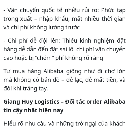
- Vận chuyển quốc tế nhiều rủi ro: Phức tạp
trong xuất – nhập khẩu, mất nhiều thời gian
và chi phí không lường trước
- Chi phí dễ đội lên: Thiếu kinh nghiệm đặt
hàng dễ dẫn đến đặt sai lô, chi phí vận chuyển
cao hoặc bị “chém” phí không rõ ràng
Tự mua hàng Alibaba giống như đi chợ lớn
mà không có bản đồ – dễ lạc, dễ mất tiền, và
đôi khi trắng tay.
Giang Huy Logistics – Đối tác order Alibaba
tin cậy nhất hiện nay
Hiểu rõ nhu cầu và những trở ngại của khách