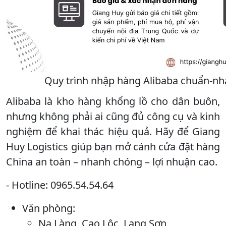
Quy trình nhập hàng Alibaba chuẩn-nha
Alibaba là kho hàng khổng lồ cho dân buôn,
nhưng không phải ai cũng đủ công cụ và kinh
nghiệm để khai thác hiệu quả. Hãy để Giang
Huy Logistics giúp bạn mở cánh cửa đặt hàng
China an toàn – nhanh chóng – lợi nhuận cao.
- Hotline: 0965.54.54.64
Văn phòng:
Na Làng, Cao Lộc, Lạng Sơn