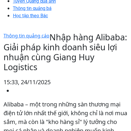
Tuyên Quang qua ảnh
Thông tin quảng bá
Học tập theo Bác
Nhập hàng Alibaba:
Thông tin quảng cáo
Giải pháp kinh doanh siêu lợi
nhuận cùng Giang Huy
Logistics
15:33, 24/11/2025
Alibaba – một trong những sàn thương mại
điện tử lớn nhất thế giới, không chỉ là nơi mua
sắm, mà còn là "kho hàng sỉ" lý tưởng cho
mọi cá nhân và doanh nghiệp muốn kinh