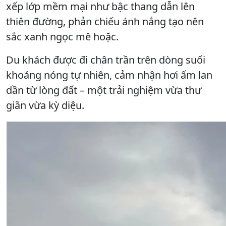
xếp lớp mềm mại như bậc thang dẫn lên
thiên đường, phản chiếu ánh nắng tạo nên
sắc xanh ngọc mê hoặc.
Du khách được đi chân trần trên dòng suối
khoáng nóng tự nhiên, cảm nhận hơi ấm lan
dần từ lòng đất – một trải nghiệm vừa thư
giãn vừa kỳ diệu.