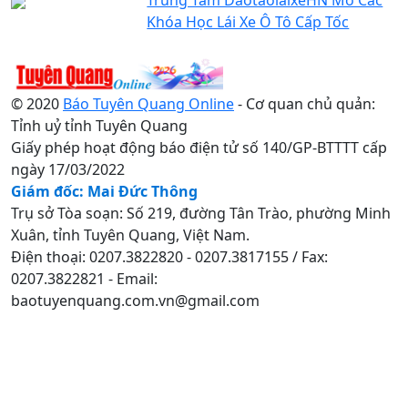
Khóa Học Lái Xe Ô Tô Cấp Tốc
© 2020
Báo Tuyên Quang Online
- Cơ quan chủ quản:
Tỉnh uỷ tỉnh Tuyên Quang
Giấy phép hoạt động báo điện tử số 140/GP-BTTTT cấp
ngày 17/03/2022
Giám đốc: Mai Đức Thông
Trụ sở Tòa soạn: Số 219, đường Tân Trào, phường Minh
Xuân, tỉnh Tuyên Quang, Việt Nam.
Điện thoại: 0207.3822820 - 0207.3817155 / Fax:
0207.3822821 - Email:
baotuyenquang.com.vn@gmail.com