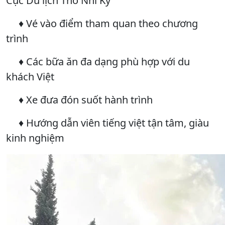
Cục Du lịch Thổ Nhĩ Kỳ
♦ Vé vào điểm tham quan theo chương
trình
♦ Các bữa ăn đa dạng phù hợp với du
khách Việt
♦ Xe đưa đón suốt hành trình
♦ Hướng dẫn viên tiếng việt tận tâm, giàu
kinh nghiệm