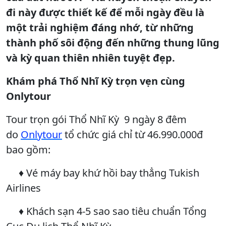
đi này được thiết kế để mỗi ngày đều là
một trải nghiệm đáng nhớ, từ những
thành phố sôi động đến những thung lũng
và kỳ quan thiên nhiên tuyệt đẹp.
Khám phá Thổ Nhĩ Kỳ trọn vẹn cùng
Onlytour
Tour trọn gói Thổ Nhĩ Kỳ 9 ngày 8 đêm
do
Onlytour
tổ chức giá chỉ từ 46.990.000đ
bao gồm:
♦ Vé máy bay khứ hồi bay thẳng Tukish
Airlines
♦ Khách sạn 4-5 sao sao tiêu chuẩn Tổng