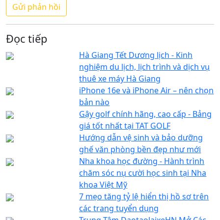
Đọc tiếp
Hà Giang Tết Dương lịch - Kinh
nghiệm du lịch, lịch trình và dịch vụ
thuê xe máy Hà Giang
iPhone 16e và iPhone Air – nên chọn
bản nào
Gậy golf chính hãng, cao cấp - Bảng
giá tốt nhất tại TAT GOLF
Hướng dẫn vệ sinh và bảo dưỡng
ghế văn phòng bền đẹp như mới
Nha khoa học đường - Hành trình
chăm sóc nụ cười học sinh tại Nha
khoa Việt Mỹ
7 mẹo tăng tỷ lệ hiển thị hồ sơ trên
các trang tuyển dụng
Trung Tâm DaotaolaixeHN Mở Các