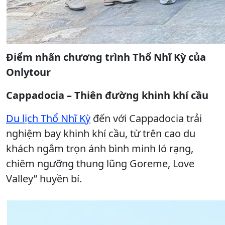
Điểm nhấn chương trình Thổ Nhĩ Kỳ của
Onlytour
Cappadocia – Thiên đường khinh khí cầu
Du lịch Thổ Nhĩ Kỳ
đến với Cappadocia trải
nghiệm bay khinh khí cầu, từ trên cao du
khách ngắm trọn ánh bình minh ló rạng,
chiêm ngưỡng thung lũng Goreme, Love
Valley” huyền bí.