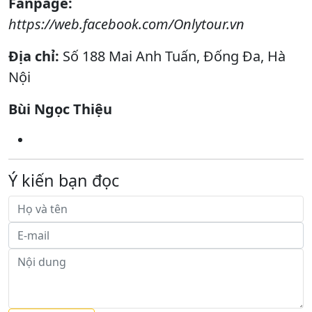
Fanpage:
https://web.facebook.com/Onlytour.vn
Địa chỉ:
Số 188 Mai Anh Tuấn, Đống Đa, Hà
Nội
Bùi Ngọc Thiệu
Ý kiến bạn đọc