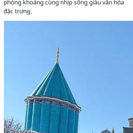
phóng khoáng cùng nhịp sống giàu văn hóa
đặc trưng.