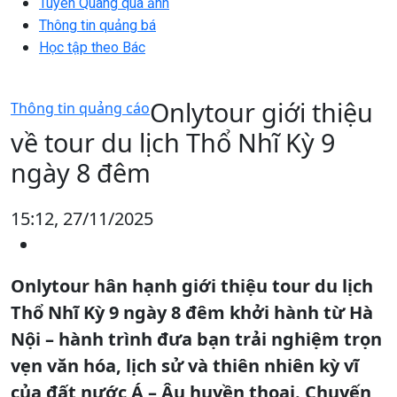
Tuyên Quang qua ảnh
Thông tin quảng bá
Học tập theo Bác
Onlytour giới thiệu
Thông tin quảng cáo
về tour du lịch Thổ Nhĩ Kỳ 9
ngày 8 đêm
15:12, 27/11/2025
Onlytour hân hạnh giới thiệu tour du lịch
Thổ Nhĩ Kỳ 9 ngày 8 đêm khởi hành từ Hà
Nội – hành trình đưa bạn trải nghiệm trọn
vẹn văn hóa, lịch sử và thiên nhiên kỳ vĩ
của đất nước Á – Âu huyền thoại. Chuyến