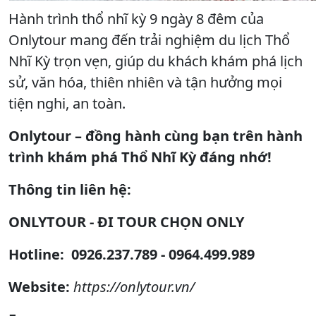
Hành trình thổ nhĩ kỳ 9 ngày 8 đêm của
Onlytour mang đến trải nghiệm du lịch Thổ
Nhĩ Kỳ trọn vẹn, giúp du khách khám phá lịch
sử, văn hóa, thiên nhiên và tận hưởng mọi
tiện nghi, an toàn.
Onlytour – đồng hành cùng bạn trên hành
trình khám phá Thổ Nhĩ Kỳ đáng nhớ!
Thông tin liên hệ:
ONLYTOUR - ĐI TOUR CHỌN ONLY
Hotline:
0926.237.789 - 0964.499.989
Website:
https://onlytour.vn/