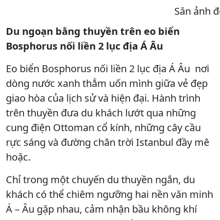
Săn ảnh đ
Du ngoạn bằng thuyền trên eo biển
Bosphorus nối liền 2 lục địa Á Âu
Eo biển Bosphorus nối liền 2 lục địa Á Âu nơi
dòng nước xanh thẳm uốn mình giữa vẻ đẹp
giao hòa của lịch sử và hiện đại. Hành trình
trên thuyền đưa du khách lướt qua những
cung điện Ottoman cổ kính, những cây cầu
rực sáng và đường chân trời Istanbul đầy mê
hoặc.
Chỉ trong một chuyến du thuyền ngắn, du
khách có thể chiêm ngưỡng hai nền văn minh
Á – Âu gặp nhau, cảm nhận bầu không khí