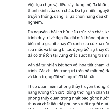
Việc lựa chọn vật liệu xây dựng mộ đá khôn
thành kính của con cháu. Đá tự nhiên nguyên 
truyền thống, đang là lựa chọn hàng đầu cho
nghiêm.
Đá nguyên khối sở hữu cấu trúc rắn chắc, k
trình duy trì vẻ đẹp lâu dài mà không bị ảnh 
biến như granite hay đá xanh rêu có khả n
rêu mốc và không bị tác động bởi sự thay đổ
đá có thể tồn tại vững chắc suốt hàng trăm
Vân đá tự nhiên kết hợp với họa tiết chạm k
trình. Các chi tiết trang trí trên bề mặt mộ
và kính trọng đối với người đã khuất.
Theo quan niệm phong thủy truyền thống, đá 
năng lượng tích cực, đồng thời ngăn chặn tà
phong thủy quan trọng nhất bao gồm: hướn
thủy và chất liệu đá phù hợp tuổi người quá