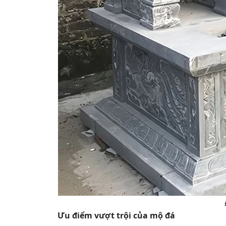
Ưu điểm vượt trội của mộ đá