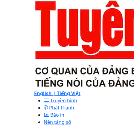
English |
Tiếng Việt
Truyền hình
Phát thanh
Báo in
Nền tảng số