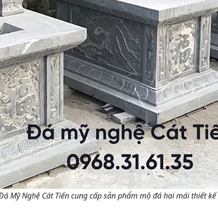
Đá Mỹ Nghệ Cát Tiến cung cấp sản phẩm mộ đá hai mái thiết kế t