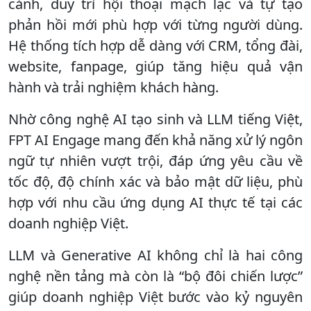
cảnh, duy trì hội thoại mạch lạc và tự tạo
phản hồi mới phù hợp với từng người dùng.
Hệ thống tích hợp dễ dàng với CRM, tổng đài,
website, fanpage, giúp tăng hiệu quả vận
hành và trải nghiệm khách hàng.
Nhờ công nghệ AI tạo sinh và LLM tiếng Việt,
FPT AI Engage mang đến khả năng xử lý ngôn
ngữ tự nhiên vượt trội, đáp ứng yêu cầu về
tốc độ, độ chính xác và bảo mật dữ liệu, phù
hợp với nhu cầu ứng dụng AI thực tế tại các
doanh nghiệp Việt.
LLM và Generative AI không chỉ là hai công
nghệ nền tảng mà còn là “bộ đôi chiến lược”
giúp doanh nghiệp Việt bước vào kỷ nguyên