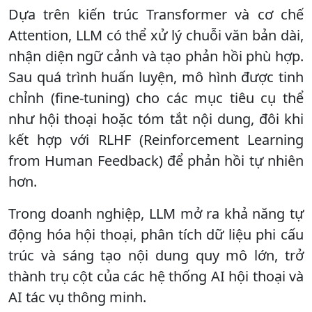
Dựa trên kiến trúc Transformer và cơ chế
Attention, LLM có thể xử lý chuỗi văn bản dài,
nhận diện ngữ cảnh và tạo phản hồi phù hợp.
Sau quá trình huấn luyện, mô hình được tinh
chỉnh (fine-tuning) cho các mục tiêu cụ thể
như hội thoại hoặc tóm tắt nội dung, đôi khi
kết hợp với RLHF (Reinforcement Learning
from Human Feedback) để phản hồi tự nhiên
hơn.
Trong doanh nghiệp, LLM mở ra khả năng tự
động hóa hội thoại, phân tích dữ liệu phi cấu
trúc và sáng tạo nội dung quy mô lớn, trở
thành trụ cột của các hệ thống AI hội thoại và
AI tác vụ thông minh.