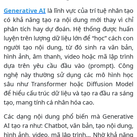
Generative AI
là lĩnh vực của trí tuệ nhân tạo
có khả năng tạo ra nội dung mới thay vì chỉ
phân tích hay dự đoán. Hệ thống được huấn
luyện trên lượng dữ liệu lớn để “học” cách con
người tạo nội dung, từ đó sinh ra văn bản,
hình ảnh, âm thanh, video hoặc mã lập trình
dựa trên yêu cầu đầu vào (prompt). Công
nghệ này thường sử dụng các mô hình học
sâu như Transformer hoặc Diffusion Model
để hiểu cấu trúc dữ liệu và tạo ra đầu ra sáng
tạo, mang tính cá nhân hóa cao.
Các dạng nội dung phổ biến mà Generative
AI tạo ra như: Chatbot, văn bản, tạo nội dung,
hình ảnh, video, mã lập trình… Nhờ khả năng