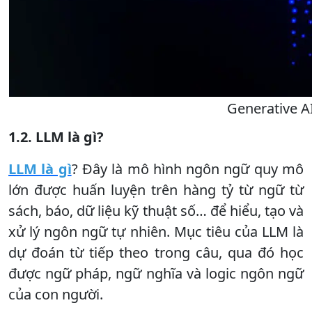
Generative AI
1.2. LLM là gì?
LLM là gì
? Đây là mô hình ngôn ngữ quy mô
lớn được huấn luyện trên hàng tỷ từ ngữ từ
sách, báo, dữ liệu kỹ thuật số… để hiểu, tạo và
xử lý ngôn ngữ tự nhiên. Mục tiêu của LLM là
dự đoán từ tiếp theo trong câu, qua đó học
được ngữ pháp, ngữ nghĩa và logic ngôn ngữ
của con người.