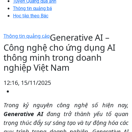
Tuyên Quang qua ảnh
Thông tin quảng bá
Học tập theo Bác
Generative AI –
Thông tin quảng cáo
Công nghệ cho ứng dụng AI
thông minh trong doanh
nghiệp Việt Nam
12:16, 15/11/2025
Trong kỷ nguyên công nghệ số hiện nay,
Generative AI
đang trở thành yếu tố quan
trọng thúc đẩy sự sáng tạo và tự động hóa các
quy trình trong doanh nghiệp. Generative AI