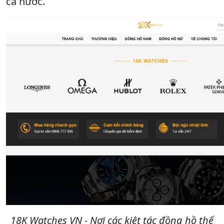
cả nước.
18K Watches VN - Nơi các kiệt tác đồng hồ thế