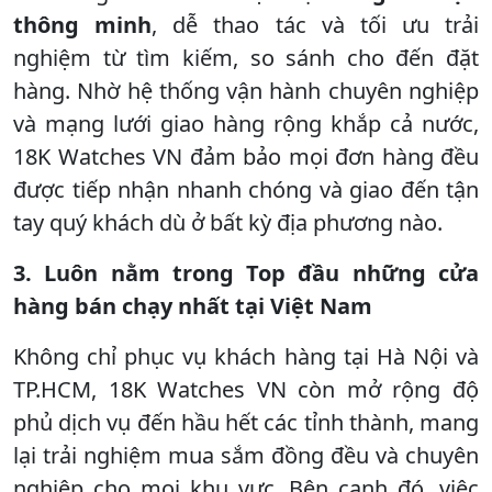
thông minh
, dễ thao tác và tối ưu trải
nghiệm từ tìm kiếm, so sánh cho đến đặt
hàng. Nhờ hệ thống vận hành chuyên nghiệp
và mạng lưới giao hàng rộng khắp cả nước,
18K Watches VN đảm bảo mọi đơn hàng đều
được tiếp nhận nhanh chóng và giao đến tận
tay quý khách dù ở bất kỳ địa phương nào.
3. Luôn nằm trong Top đầu những cửa
hàng bán chạy nhất tại Việt Nam
Không chỉ phục vụ khách hàng tại Hà Nội và
TP.HCM, 18K Watches VN còn mở rộng độ
phủ dịch vụ đến hầu hết các tỉnh thành, mang
lại trải nghiệm mua sắm đồng đều và chuyên
nghiệp cho mọi khu vực. Bên cạnh đó, việc