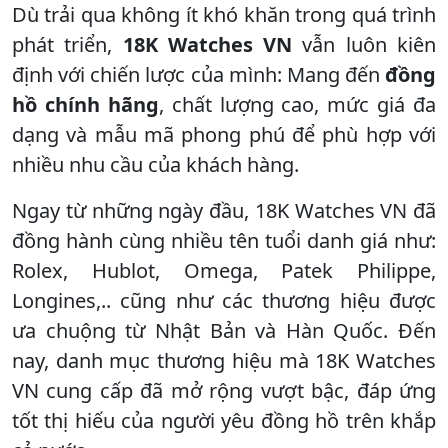
Dù trải qua không ít khó khăn trong quá trình
phát triển,
18K Watches VN
vẫn luôn kiên
định với chiến lược của mình: Mang đến
đồng
hồ chính hãng
, chất lượng cao, mức giá đa
dạng và mẫu mã phong phú để phù hợp với
nhiều nhu cầu của khách hàng.
Ngay từ những ngày đầu, 18K Watches VN đã
đồng hành cùng nhiều tên tuổi danh giá như:
Rolex, Hublot, Omega, Patek Philippe,
Longines,.. cũng như các thương hiệu được
ưa chuộng từ Nhật Bản và Hàn Quốc. Đến
nay, danh mục thương hiệu mà 18K Watches
VN cung cấp đã mở rộng vượt bậc, đáp ứng
tốt thị hiếu của người yêu đồng hồ trên khắp