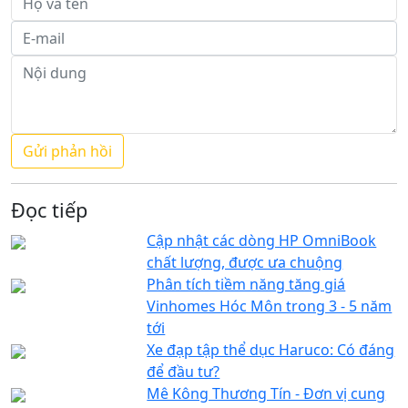
Đọc tiếp
Cập nhật các dòng HP OmniBook
chất lượng, được ưa chuộng
Phân tích tiềm năng tăng giá
Vinhomes Hóc Môn trong 3 - 5 năm
tới
Xe đạp tập thể dục Haruco: Có đáng
để đầu tư?
Mê Kông Thương Tín - Đơn vị cung