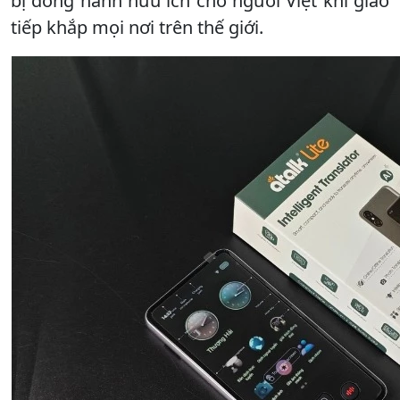
bị đồng hành hữu ích cho người Việt khi giao
tiếp khắp mọi nơi trên thế giới.