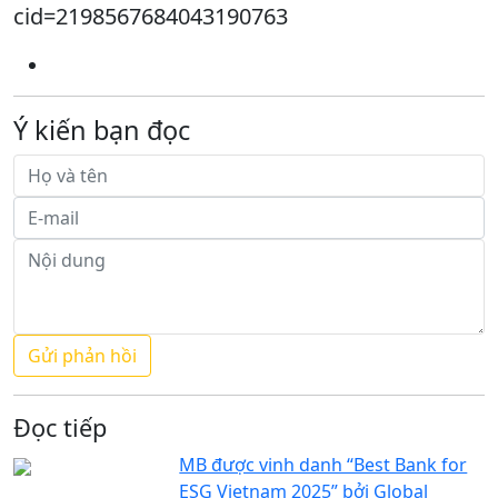
cid=2198567684043190763
Ý kiến bạn đọc
Đọc tiếp
MB được vinh danh “Best Bank for
ESG Vietnam 2025” bởi Global