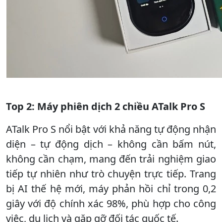
Top 2: Máy phiên dịch 2 chiều ATalk Pro S
ATalk Pro S nổi bật với khả năng tự động nhận
diện – tự động dịch – không cần bấm nút,
không cần chạm, mang đến trải nghiệm giao
tiếp tự nhiên như trò chuyện trực tiếp. Trang
bị AI thế hệ mới, máy phản hồi chỉ trong 0,2
giây với độ chính xác 98%, phù hợp cho công
việc, du lịch và gặp gỡ đối tác quốc tế.