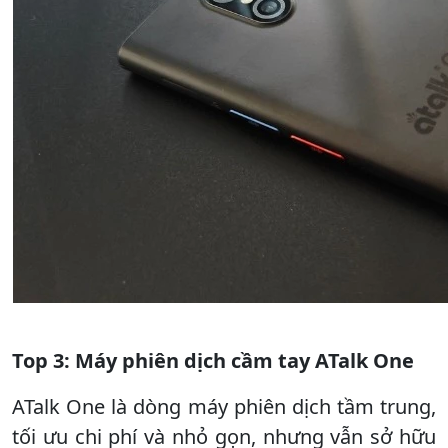
Top 3: Máy phiên dịch cầm tay ATalk One
ATalk One là dòng máy phiên dịch tầm trung,
tối ưu chi phí và nhỏ gọn, nhưng vẫn sở hữu