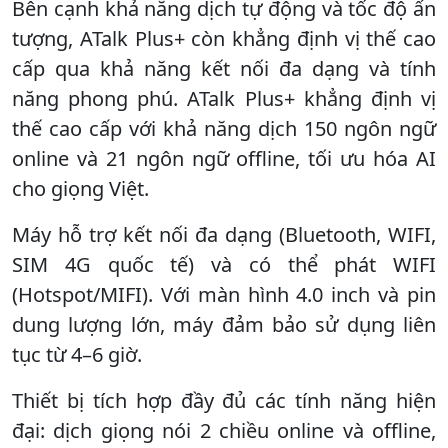
Bên cạnh khả năng dịch tự động và tốc độ ấn
tượng, ATalk Plus+ còn khẳng định vị thế cao
cấp qua khả năng kết nối đa dạng và tính
năng phong phú. ATalk Plus+ khẳng định vị
thế cao cấp với khả năng dịch 150 ngôn ngữ
online và 21 ngôn ngữ offline, tối ưu hóa AI
cho giọng Việt.
Máy hỗ trợ kết nối đa dạng (Bluetooth, WIFI,
SIM 4G quốc tế) và có thể phát WIFI
(Hotspot/MIFI). Với màn hình 4.0 inch và pin
dung lượng lớn, máy đảm bảo sử dụng liên
tục từ 4–6 giờ.
Thiết bị tích hợp đầy đủ các tính năng hiện
đại: dịch giọng nói 2 chiều online và offline,