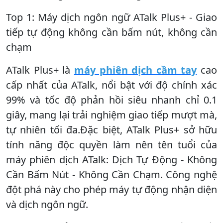
Top 1: Máy dịch ngôn ngữ ATalk Plus+ - Giao
tiếp tự động không cần bấm nút, không cần
chạm
ATalk Plus+ là
máy phiên dịch cầm tay
cao
cấp nhất của ATalk, nổi bật với độ chính xác
99% và tốc độ phản hồi siêu nhanh chỉ 0.1
giây, mang lại trải nghiệm giao tiếp mượt mà,
tự nhiên tối đa.Đặc biệt, ATalk Plus+ sở hữu
tính năng độc quyền làm nên tên tuổi của
máy phiên dịch ATalk: Dịch Tự Động - Không
Cần Bấm Nút - Không Cần Chạm. Công nghệ
đột phá này cho phép máy tự động nhận diện
và dịch ngôn ngữ.