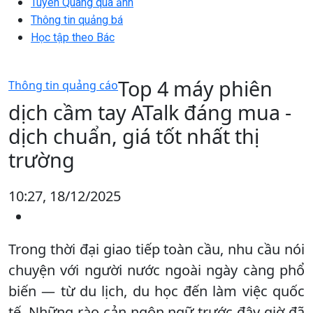
Tuyên Quang qua ảnh
Thông tin quảng bá
Học tập theo Bác
Top 4 máy phiên
Thông tin quảng cáo
dịch cầm tay ATalk đáng mua -
dịch chuẩn, giá tốt nhất thị
trường
10:27, 18/12/2025
Trong thời đại giao tiếp toàn cầu, nhu cầu nói
chuyện với người nước ngoài ngày càng phổ
biến — từ du lịch, du học đến làm việc quốc
tế. Những rào cản ngôn ngữ trước đây giờ đã