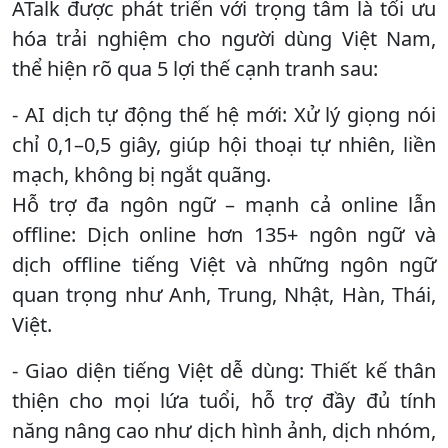
ATalk được phát triển với trọng tâm là tối ưu
hóa trải nghiệm cho người dùng Việt Nam,
thể hiện rõ qua 5 lợi thế cạnh tranh sau:
- AI dịch tự động thế hệ mới: Xử lý giọng nói
chỉ 0,1–0,5 giây, giúp hội thoại tự nhiên, liền
mạch, không bị ngắt quãng.
Hỗ trợ đa ngôn ngữ – mạnh cả online lẫn
offline: Dịch online hơn 135+ ngôn ngữ và
dịch offline tiếng Việt và những ngôn ngữ
quan trọng như Anh, Trung, Nhật, Hàn, Thái,
Việt.
- Giao diện tiếng Việt dễ dùng: Thiết kế thân
thiện cho mọi lứa tuổi, hỗ trợ đầy đủ tính
năng nâng cao như dịch hình ảnh, dịch nhóm,