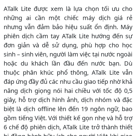
ATalk Lite được xem là lựa chọn tối ưu cho
những ai cần một chiếc máy dịch giá rẻ
nhưng vẫn đảm bảo hiệu suất ổn định. Máy
phiên dịch cầm tay ATalk Lite hướng đến sự
đơn giản và dễ sử dụng, phù hợp cho học
sinh – sinh viên, người làm việc tại nước ngoài
hoặc du khách lần đầu đến nước bạn. Dù
thuộc phân khúc phổ thông, ATalk Lite vẫn
đáp ứng đầy đủ các nhu cầu giao tiếp nhờ khả
năng dịch giọng nói hai chiều với tốc độ 0,5
giây, hỗ trợ dịch hình ảnh, dịch nhóm và đặc
biệt là dịch offline lên đến 19 ngôn ngữ, bao
gồm tiếng Việt. Với thiết kế gọn nhẹ và hỗ trợ
6 chế độ phiên dịch, ATalk Lite trở thành thiết