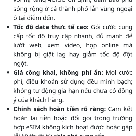
sóng rộng ở cả thành phố lẫn vùng ngoại
ô tại điểm đến.
Tốc độ data thực tế cao:
Gói cước cung
cấp tốc độ truy cập nhanh, đủ mạnh để
lướt web, xem video, họp online mà
không bị giật lag hay giảm tốc độ đột
ngột.
Giá công khai, không phí ẩn:
Mọi cước
phí, điều khoản sử dụng đều minh bạch;
không tự động gia hạn nếu chưa có đồng
ý của khách hàng.
Chính sách hoàn tiền rõ ràng:
Cam kết
hoàn lại tiền hoặc đổi gói trong trường
hợp eSIM không kích hoạt được hoặc gặp