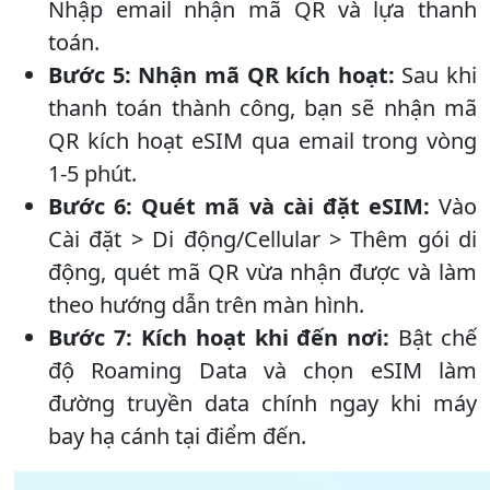
Nhập email nhận mã QR và lựa thanh
toán.
Bước 5: Nhận mã QR kích hoạt:
Sau khi
thanh toán thành công, bạn sẽ nhận mã
QR kích hoạt eSIM qua email trong vòng
1-5 phút.
Bước 6: Quét mã và cài đặt eSIM:
Vào
Cài đặt > Di động/Cellular > Thêm gói di
động, quét mã QR vừa nhận được và làm
theo hướng dẫn trên màn hình.
Bước 7: Kích hoạt khi đến nơi:
Bật chế
độ Roaming Data và chọn eSIM làm
đường truyền data chính ngay khi máy
bay hạ cánh tại điểm đến.