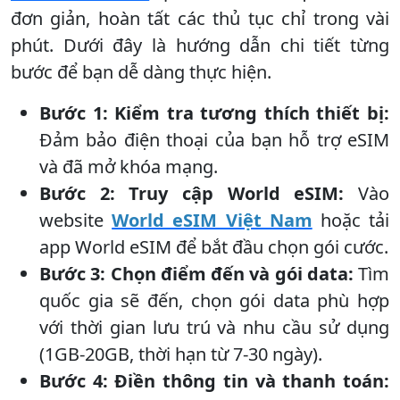
đơn giản, hoàn tất các thủ tục chỉ trong vài
phút. Dưới đây là hướng dẫn chi tiết từng
bước để bạn dễ dàng thực hiện.
Bước 1: Kiểm tra tương thích thiết bị:
Đảm bảo điện thoại của bạn hỗ trợ eSIM
và đã mở khóa mạng.
Bước 2: Truy cập World eSIM:
Vào
website
World eSIM Việt Nam
hoặc tải
app World eSIM để bắt đầu chọn gói cước.
Bước 3: Chọn điểm đến và gói data:
Tìm
quốc gia sẽ đến, chọn gói data phù hợp
với thời gian lưu trú và nhu cầu sử dụng
(1GB-20GB, thời hạn từ 7-30 ngày).
Bước 4: Điền thông tin và thanh toán: