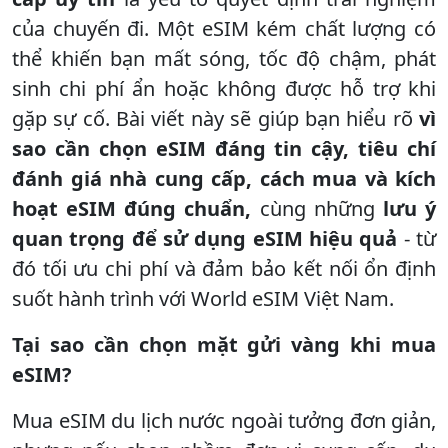
của chuyến đi. Một eSIM kém chất lượng có
thể khiến bạn mất sóng, tốc độ chậm, phát
sinh chi phí ẩn hoặc không được hỗ trợ khi
gặp sự cố. Bài viết này sẽ giúp bạn hiểu rõ
vì
sao cần chọn eSIM đáng tin cậy, tiêu chí
đánh giá nhà cung cấp, cách mua và kích
hoạt eSIM đúng chuẩn,
cùng những
lưu ý
quan trọng để sử dụng eSIM hiệu quả
- từ
đó tối ưu chi phí và đảm bảo kết nối ổn định
suốt hành trình với World eSIM Việt Nam.
Tại sao cần chọn mặt gửi vàng khi mua
eSIM?
Mua eSIM du lịch nước ngoài tưởng đơn giản,