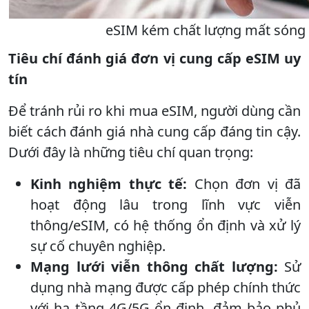
eSIM kém chất lượng mất sóng t
Tiêu chí đánh giá đơn vị cung cấp eSIM uy
tín
Để tránh rủi ro khi mua eSIM, người dùng cần
biết cách đánh giá nhà cung cấp đáng tin cậy.
Dưới đây là những tiêu chí quan trọng:
Kinh nghiệm thực tế:
Chọn đơn vị đã
hoạt động lâu trong lĩnh vực viễn
thông/eSIM, có hệ thống ổn định và xử lý
sự cố chuyên nghiệp.
Mạng lưới viễn thông chất lượng:
Sử
dụng nhà mạng được cấp phép chính thức
với hạ tầng 4G/5G ổn định, đảm bảo phủ