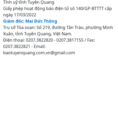
Tỉnh uỷ tỉnh Tuyên Quang
Giấy phép hoạt động báo điện tử số 140/GP-BTTTT cấp
ngày 17/03/2022
Giám đốc: Mai Đức Thông
Trụ sở Tòa soạn: Số 219, đường Tân Trào, phường Minh
Xuân, tỉnh Tuyên Quang, Việt Nam.
Điện thoại: 0207.3822820 - 0207.3817155 / Fax:
0207.3822821 - Email:
baotuyenquang.com.vn@gmail.com