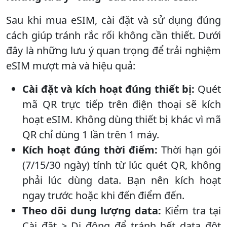
Sau khi mua eSIM, cài đặt và sử dụng đúng
cách giúp tránh rắc rối không cần thiết. Dưới
đây là những lưu ý quan trọng để trải nghiệm
eSIM mượt mà và hiệu quả:
Cài đặt và kích hoạt đúng thiết bị:
Quét
mã QR trực tiếp trên điện thoại sẽ kích
hoạt eSIM. Không dùng thiết bị khác vì mã
QR chỉ dùng 1 lần trên 1 máy.
Kích hoạt đúng thời điểm:
Thời hạn gói
(7/15/30 ngày) tính từ lúc quét QR, không
phải lúc dùng data. Bạn nên kích hoạt
ngay trước hoặc khi đến điểm đến.
Theo dõi dung lượng data:
Kiểm tra tại
Cài đặt > Di động để tránh hết data đột