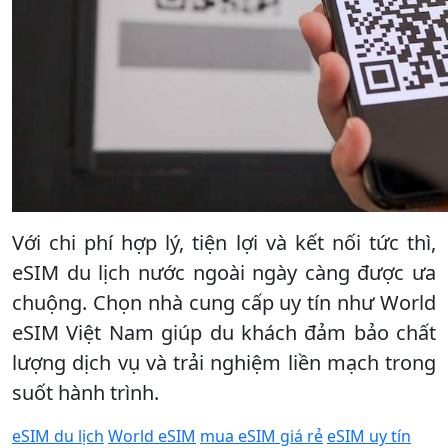
Với chi phí hợp lý, tiện lợi và kết nối tức thì,
eSIM du lịch nước ngoài ngày càng được ưa
chuộng. Chọn nhà cung cấp uy tín như World
eSIM Việt Nam giúp du khách đảm bảo chất
lượng dịch vụ và trải nghiệm liền mạch trong
suốt hành trình.
eSIM du lịch
World eSIM
mua eSIM giá rẻ
eSIM uy tín