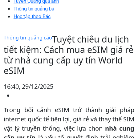
Tuyên Quang qua ảnh
Thông tin quảng bá
Học tập theo Bác
Tuyệt chiêu du lịch
Thông tin quảng cáo
tiết kiệm: Cách mua eSIM giá rẻ
từ nhà cung cấp uy tín World
eSIM
16:40, 29/12/2025
Trong bối cảnh eSIM trở thành giải pháp
internet quốc tế tiện lợi, giá rẻ và thay thế SIM
vật lý truyền thống, việc lựa chọn
nhà cung
cấp uy tín
là yếu tố quyết định trải nghiệm