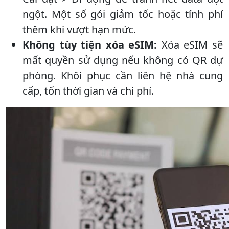
ngột. Một số gói giảm tốc hoặc tính phí
thêm khi vượt hạn mức.
Không tùy tiện xóa eSIM:
Xóa eSIM sẽ
mất quyền sử dụng nếu không có QR dự
phòng. Khôi phục cần liên hệ nhà cung
cấp, tốn thời gian và chi phí.