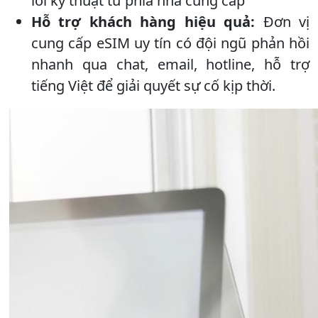
lỗi kỹ thuật từ phía nhà cung cấp
Hỗ trợ khách hàng hiệu quả:
Đơn vị
cung cấp eSIM uy tín có đội ngũ phản hồi
nhanh qua chat, email, hotline, hỗ trợ
tiếng Việt để giải quyết sự cố kịp thời.