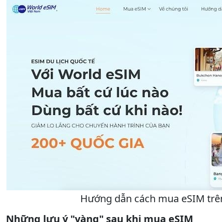
Hướng dẫn cách mua eSIM trê
Những lưu ý "vàng" sau khi mua eSIM