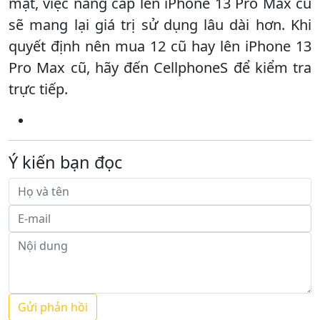
mặt, việc nâng cấp lên iPhone 13 Pro Max cũ
sẽ mang lại giá trị sử dụng lâu dài hơn. Khi
quyết định nên mua 12 cũ hay lên iPhone 13
Pro Max cũ, hãy đến CellphoneS để kiểm tra
trực tiếp.
Ý kiến bạn đọc