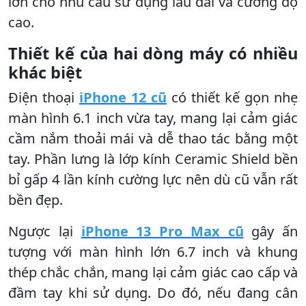
lớn cho nhu cầu sử dụng lâu dài và cường độ
cao.
Thiết kế của hai dòng máy có nhiều
khác biệt
Điện thoại
iPhone 12 cũ
có thiết kế gọn nhẹ
màn hình 6.1 inch vừa tay, mang lại cảm giác
cầm nắm thoải mái và dễ thao tác bằng một
tay. Phần lưng là lớp kính Ceramic Shield bền
bỉ gấp 4 lần kính cường lực nên dù cũ vẫn rất
bền đẹp.
Ngược lại
iPhone 13 Pro Max cũ
gây ấn
tượng với màn hình lớn 6.7 inch và khung
thép chắc chắn, mang lại cảm giác cao cấp và
đầm tay khi sử dụng. Do đó, nếu đang cân