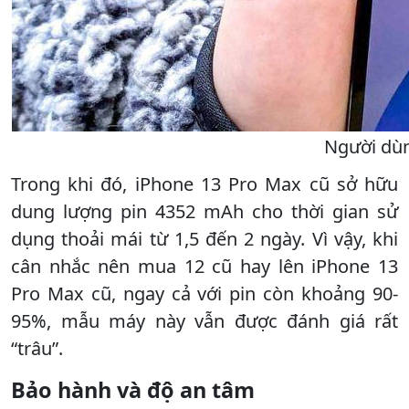
Người dùn
Trong khi đó, iPhone 13 Pro Max cũ sở hữu
dung lượng pin 4352 mAh cho thời gian sử
dụng thoải mái từ 1,5 đến 2 ngày. Vì vậy, khi
cân nhắc nên mua 12 cũ hay lên iPhone 13
Pro Max cũ, ngay cả với pin còn khoảng 90-
95%, mẫu máy này vẫn được đánh giá rất
“trâu”.
Bảo hành và độ an tâm