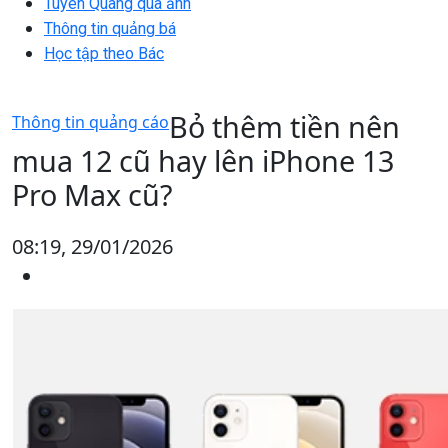
Tuyên Quang qua ảnh
Thông tin quảng bá
Học tập theo Bác
Bỏ thêm tiền nên
Thông tin quảng cáo
mua 12 cũ hay lên iPhone 13
Pro Max cũ?
08:19, 29/01/2026