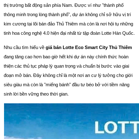
thị trường bất động sản phía Nam. Được ví như "thành phố
thông minh trong lòng thành phố", dự án không chỉ sở hữu vị trí
kim cương tại lõi bán đảo Thủ Thiêm mà còn là nơi hội tụ những
tinh hoa công nghệ 4.0 hiện đại nhất từ tập đoàn Lotte Hàn Quốc.
Nhu cầu tìm hiểu về
giá bán Lotte Eco Smart City Thủ Thiêm
đang tăng cao hơn bao giờ hết khi dự án này chính thức hoàn
thiện các thủ tục pháp lý quan trọng và chuẩn bị bước vào giai
đoạn mở bán. Đây không chỉ là một nơi an cư lý tưởng cho giới
siêu giàu mà còn là "miếng bánh" đầu tư béo bở với tiềm năng
sinh lời bền vững theo thời gian.