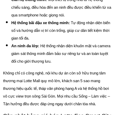
chiếu sáng, điều hòa đến an ninh đều được điều khiển từ xa
qua smartphone hoặc giọng nói.
Hệ thống bãi đậu xe thông minh:
Tự động nhận diện biển
số và hướng dẫn vị trí còn trống, giúp cư dân tiết kiệm thời
gian tối đa.
An ninh đa lớp:
Hệ thống nhận diện khuôn mặt và camera
giám sát thông minh đảm bảo sự riêng tư và an toàn tuyệt
đối cho giới thượng lưu.
Không chỉ có công nghệ, nội khu dự án còn sở hữu trung tâm
thương mại Lotte Mall quy mô lớn, khách sạn 5 sao mang
thương hiệu quốc tế, tháp văn phòng hạng A và hệ thống hồ bơi
vô cực view trọn sông Sài Gòn. Mọi nhu cầu Sống – Làm việc –
Tận hưởng đều được đáp ứng ngay dưới chân tòa nhà.