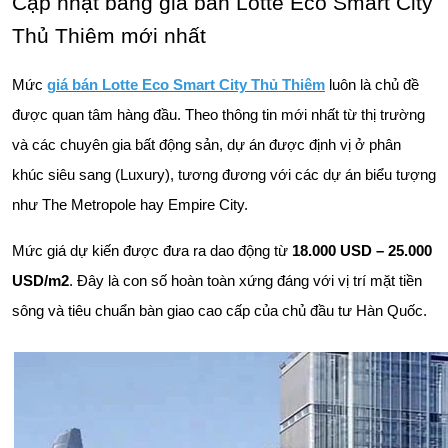
Cập nhật bảng giá bán Lotte Eco Smart City
Thủ Thiêm mới nhất
Mức
giá bán Lotte Eco Smart City Thủ Thiêm
luôn là chủ đề
được quan tâm hàng đầu. Theo thông tin mới nhất từ thị trường
và các chuyên gia bất động sản, dự án được định vị ở phân
khúc siêu sang (Luxury), tương đương với các dự án biểu tượng
như The Metropole hay Empire City.
Mức giá dự kiến được đưa ra dao động từ
18.000 USD – 25.000
USD/m2
. Đây là con số hoàn toàn xứng đáng với vị trí mặt tiền
sông và tiêu chuẩn bàn giao cao cấp của chủ đầu tư Hàn Quốc.