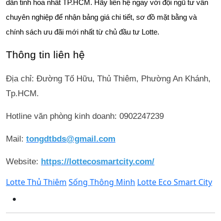
dân tinh hoa nhất TP.HCM. Hãy liên hệ ngay với đội ngũ tư vấn
chuyên nghiệp để nhận bảng giá chi tiết, sơ đồ mặt bằng và
chính sách ưu đãi mới nhất từ chủ đầu tư Lotte.
Thông tin liên hệ
Địa chỉ: Đường Tố Hữu, Thủ Thiêm, Phường An Khánh,
Tp.HCM.
Hotline văn phòng kinh doanh: 0902247239
Mail:
tongdtbds@gmail.com
Website:
https://lottecosmartcity.com/
Lotte Thủ Thiêm
Sống Thông Minh
Lotte Eco Smart City