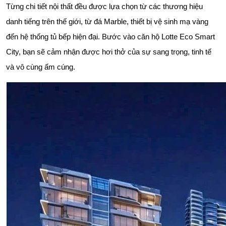
Từng chi tiết nội thất đều được lựa chọn từ các thương hiệu
danh tiếng trên thế giới, từ đá Marble, thiết bị vệ sinh mạ vàng
đến hệ thống tủ bếp hiện đại. Bước vào căn hộ Lotte Eco Smart
City, bạn sẽ cảm nhận được hơi thở của sự sang trọng, tinh tế
và vô cùng ấm cúng.