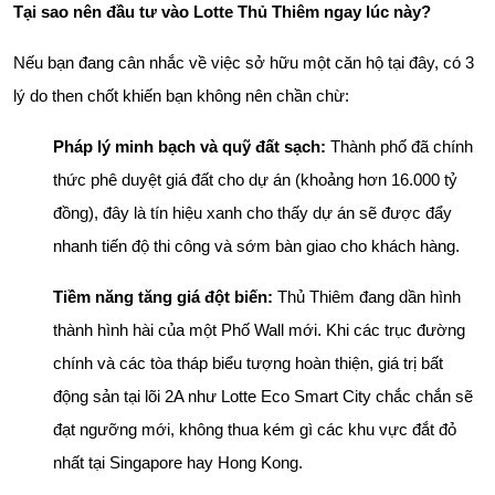
Tại sao nên đầu tư vào Lotte Thủ Thiêm ngay lúc này?
Nếu bạn đang cân nhắc về việc sở hữu một căn hộ tại đây, có 3
lý do then chốt khiến bạn không nên chần chừ:
Pháp lý minh bạch và quỹ đất sạch:
Thành phố đã chính
thức phê duyệt giá đất cho dự án (khoảng hơn 16.000 tỷ
đồng), đây là tín hiệu xanh cho thấy dự án sẽ được đẩy
nhanh tiến độ thi công và sớm bàn giao cho khách hàng.
Tiềm năng tăng giá đột biến:
Thủ Thiêm đang dần hình
thành hình hài của một Phố Wall mới. Khi các trục đường
chính và các tòa tháp biểu tượng hoàn thiện, giá trị bất
động sản tại lõi 2A như Lotte Eco Smart City chắc chắn sẽ
đạt ngưỡng mới, không thua kém gì các khu vực đắt đỏ
nhất tại Singapore hay Hong Kong.