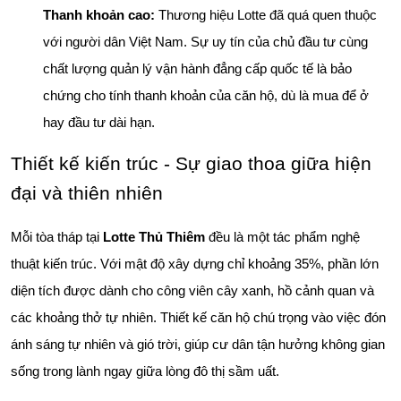
Thanh khoản cao:
Thương hiệu Lotte đã quá quen thuộc
với người dân Việt Nam. Sự uy tín của chủ đầu tư cùng
chất lượng quản lý vận hành đẳng cấp quốc tế là bảo
chứng cho tính thanh khoản của căn hộ, dù là mua để ở
hay đầu tư dài hạn.
Thiết kế kiến trúc - Sự giao thoa giữa hiện
đại và thiên nhiên
Mỗi tòa tháp tại
Lotte Thủ Thiêm
đều là một tác phẩm nghệ
thuật kiến trúc. Với mật độ xây dựng chỉ khoảng 35%, phần lớn
diện tích được dành cho công viên cây xanh, hồ cảnh quan và
các khoảng thở tự nhiên. Thiết kế căn hộ chú trọng vào việc đón
ánh sáng tự nhiên và gió trời, giúp cư dân tận hưởng không gian
sống trong lành ngay giữa lòng đô thị sầm uất.