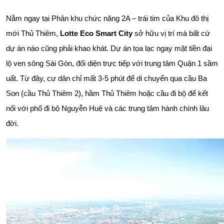
Nằm ngay tại Phân khu chức năng 2A – trái tim của Khu đô thị
mới Thủ Thiêm,
Lotte Eco Smart City
sở hữu vị trí mà bất cứ
dự án nào cũng phải khao khát. Dự án tọa lạc ngay mặt tiền đại
lộ ven sông Sài Gòn, đối diện trực tiếp với trung tâm Quận 1 sầm
uất. Từ đây, cư dân chỉ mất 3-5 phút để di chuyển qua cầu Ba
Son (cầu Thủ Thiêm 2), hầm Thủ Thiêm hoặc cầu đi bộ để kết
nối với phố đi bộ Nguyễn Huệ và các trung tâm hành chính lâu
đời.