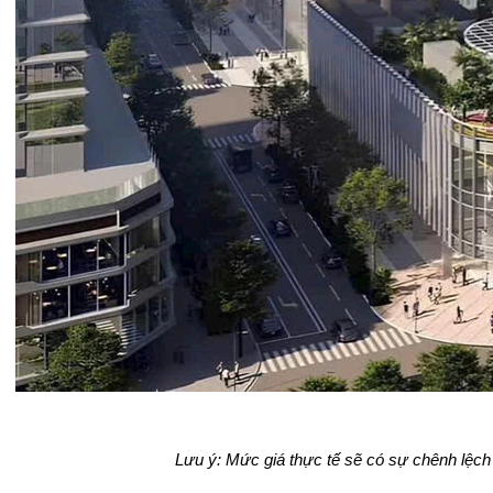
Lưu ý: Mức giá thực tế sẽ có sự chênh lệch 