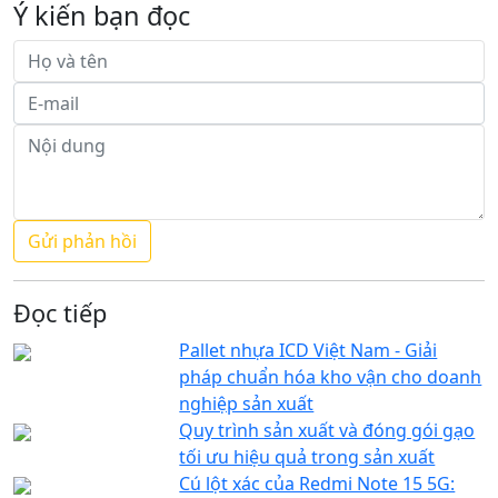
Ý kiến bạn đọc
Đọc tiếp
Pallet nhựa ICD Việt Nam - Giải
pháp chuẩn hóa kho vận cho doanh
nghiệp sản xuất
Quy trình sản xuất và đóng gói gạo
tối ưu hiệu quả trong sản xuất
Cú lột xác của Redmi Note 15 5G: