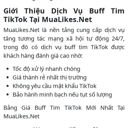
Giới Thiệu Dịch Vụ Buff Tim
TikTok Tại MuaLikes.Net
MuaLikes.Net là nền tảng cung cấp dịch vụ
tăng tương tác mạng xã hội tự động 24/7,
trong đó có dịch vụ buff tim TikTok được
khách hàng đánh giá cao nhờ:
Tốc độ xử lý nhanh chóng
Giá thành rẻ nhất thị trường
Không yêu cầu mật khẩu TikTok
Bảo hành minh bạch nếu tụt số lượng
Bảng Giá Buff Tim TikTok Mới Nhất Tại
MuaLikes.Net