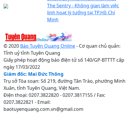
The Sentry - Không gian làm việc
linh hoạt lý tưởng tại TP.Hồ Chí
Minh
© 2020
Báo Tuyên Quang Online
- Cơ quan chủ quản:
Tỉnh uỷ tỉnh Tuyên Quang
Giấy phép hoạt động báo điện tử số 140/GP-BTTTT cấp
ngày 17/03/2022
Giám đốc: Mai Đức Thông
Trụ sở Tòa soạn: Số 219, đường Tân Trào, phường Minh
Xuân, tỉnh Tuyên Quang, Việt Nam.
Điện thoại: 0207.3822820 - 0207.3817155 / Fax:
0207.3822821 - Email:
baotuyenquang.com.vn@gmail.com