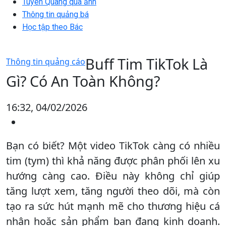
Tuyên Quang qua ảnh
Thông tin quảng bá
Học tập theo Bác
Buff Tim TikTok Là
Thông tin quảng cáo
Gì? Có An Toàn Không?
16:32, 04/02/2026
Bạn có biết? Một video TikTok càng có nhiều
tim (tym) thì khả năng được phân phối lên xu
hướng càng cao. Điều này không chỉ giúp
tăng lượt xem, tăng người theo dõi, mà còn
tạo ra sức hút mạnh mẽ cho thương hiệu cá
nhân hoặc sản phẩm bạn đang kinh doanh.