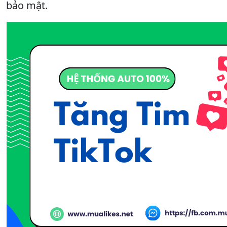
bảo mật.