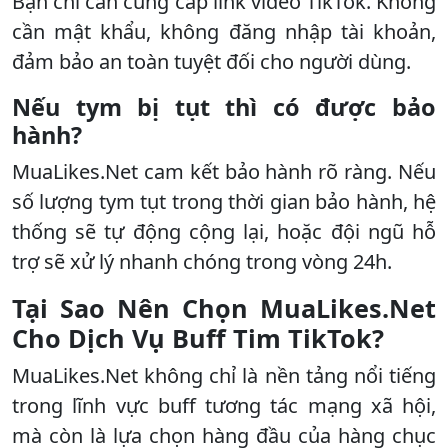
Bạn chỉ cần cung cấp link video TikTok. Không
cần mật khẩu, không đăng nhập tài khoản,
đảm bảo an toàn tuyệt đối cho người dùng.
Nếu tym bị tụt thì có được bảo
hành?
MuaLikes.Net cam kết bảo hành rõ ràng. Nếu
số lượng tym tụt trong thời gian bảo hành, hệ
thống sẽ tự động cộng lại, hoặc đội ngũ hỗ
trợ sẽ xử lý nhanh chóng trong vòng 24h.
Tại Sao Nên Chọn MuaLikes.Net
Cho Dịch Vụ Buff Tim TikTok?
MuaLikes.Net không chỉ là nền tảng nổi tiếng
trong lĩnh vực buff tương tác mạng xã hội,
mà còn là lựa chọn hàng đầu của hàng chục