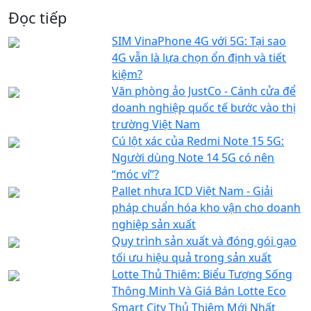
Đọc tiếp
SIM VinaPhone 4G với 5G: Tại sao
4G vẫn là lựa chọn ổn định và tiết
kiệm?
Văn phòng ảo JustCo - Cánh cửa để
doanh nghiệp quốc tế bước vào thị
trường Việt Nam
Cú lột xác của Redmi Note 15 5G:
Người dùng Note 14 5G có nên
“móc ví”?
Pallet nhựa ICD Việt Nam - Giải
pháp chuẩn hóa kho vận cho doanh
nghiệp sản xuất
Quy trình sản xuất và đóng gói gạo
tối ưu hiệu quả trong sản xuất
Lotte Thủ Thiêm: Biểu Tượng Sống
Thông Minh Và Giá Bán Lotte Eco
Smart City Thủ Thiêm Mới Nhất