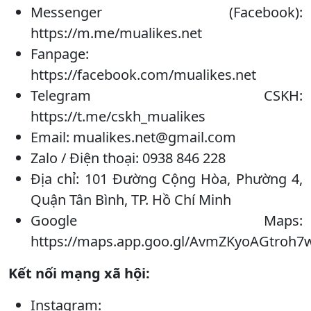
Messenger (Facebook):
https://m.me/mualikes.net
Fanpage:
https://facebook.com/mualikes.net
Telegram CSKH:
https://t.me/cskh_mualikes
Email: mualikes.net@gmail.com
Zalo / Điện thoại: 0938 846 228
Địa chỉ: 101 Đường Cộng Hòa, Phường 4,
Quận Tân Bình, TP. Hồ Chí Minh
Google Maps:
https://maps.app.goo.gl/AvmZKyoAGtroh7
Kết nối mạng xã hội:
Instagram: