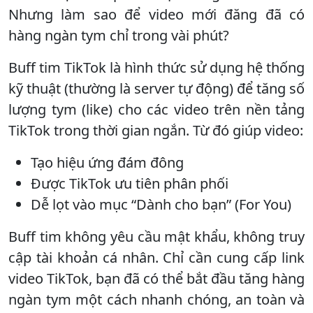
Nhưng làm sao để video mới đăng đã có
hàng ngàn tym chỉ trong vài phút?
Buff tim TikTok là hình thức sử dụng hệ thống
kỹ thuật (thường là server tự động) để tăng số
lượng tym (like) cho các video trên nền tảng
TikTok trong thời gian ngắn. Từ đó giúp video:
Tạo hiệu ứng đám đông
Được TikTok ưu tiên phân phối
Dễ lọt vào mục “Dành cho bạn” (For You)
Buff tim không yêu cầu mật khẩu, không truy
cập tài khoản cá nhân. Chỉ cần cung cấp link
video TikTok, bạn đã có thể bắt đầu tăng hàng
ngàn tym một cách nhanh chóng, an toàn và