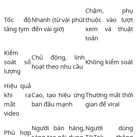
Chậm, phụ
Tốc độ
Nhanh (từ vài phút
thuộc vào lượt
tăng tym
đến vài giờ)
xem và thuật
toán
Kiểm
Chủ động, linh
soát số
Không kiểm soát
hoạt theo nhu cầu
lượng
Hiệu quả
khi ra
Cao, tạo hiệu ứng
Thường mất thời
mắt
ban đầu mạnh
gian để viral
video
Người bán hàng,
Người dùng
Phù hợp