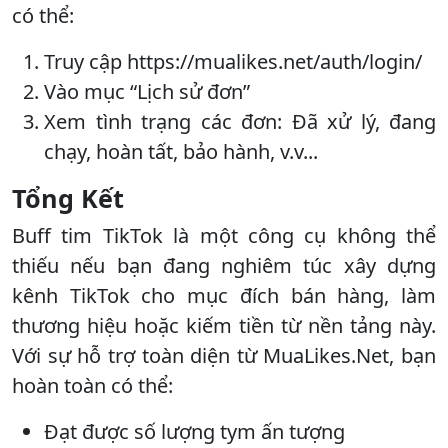
có thể:
Truy cập https://mualikes.net/auth/login/
Vào mục “Lịch sử đơn”
Xem tình trạng các đơn: Đã xử lý, đang
chạy, hoàn tất, bảo hành, v.v...
Tổng Kết
Buff tim TikTok là một công cụ không thể
thiếu nếu bạn đang nghiêm túc xây dựng
kênh TikTok cho mục đích bán hàng, làm
thương hiệu hoặc kiếm tiền từ nền tảng này.
Với sự hỗ trợ toàn diện từ MuaLikes.Net, bạn
hoàn toàn có thể:
Đạt được số lượng tym ấn tượng