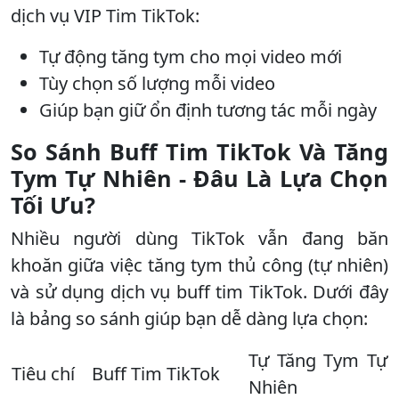
dịch vụ VIP Tim TikTok:
Tự động tăng tym cho mọi video mới
Tùy chọn số lượng mỗi video
Giúp bạn giữ ổn định tương tác mỗi ngày
So Sánh Buff Tim TikTok Và Tăng
Tym Tự Nhiên - Đâu Là Lựa Chọn
Tối Ưu?
Nhiều người dùng TikTok vẫn đang băn
khoăn giữa việc tăng tym thủ công (tự nhiên)
và sử dụng dịch vụ buff tim TikTok. Dưới đây
là bảng so sánh giúp bạn dễ dàng lựa chọn:
Tự Tăng Tym Tự
Tiêu chí
Buff Tim TikTok
Nhiên