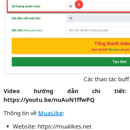
Các thao tác buff
Video hướng dẫn chi tiết:
https://youtu.be/nuAuN1ffwPQ
Thông tin về
MuaLike
:
Website: https://mualikes.net