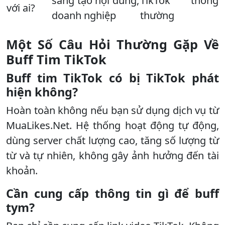
sáng tạo nội dung,
TikTok thông
với ai?
doanh nghiệp
thường
Một Số Câu Hỏi Thường Gặp Về
Buff Tim TikTok
Buff tim TikTok có bị TikTok phát
hiện không?
Hoàn toàn không nếu bạn sử dụng dịch vụ từ
MuaLikes.Net. Hệ thống hoạt động tự động,
dùng server chất lượng cao, tăng số lượng từ
từ và tự nhiên, không gây ảnh hưởng đến tài
khoản.
Cần cung cấp thông tin gì để buff
tym?