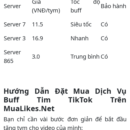
Giá
Tốc độ
Server
Bảo hành
(VNĐ/tym)
buff
Server 7
11.5
Siêu tốc
Có
Server 3
16.9
Nhanh
Có
Server
3.0
Trung bình
Có
865
Hướng Dẫn Đặt Mua Dịch Vụ
Buff Tim TikTok Trên
MuaLikes.Net
Bạn chỉ cần vài bước đơn giản để bắt đầu
tăng tym cho video của mình: