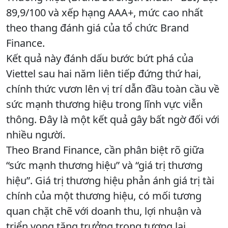
89,9/100 và xếp hạng AAA+, mức cao nhất
theo thang đánh giá của tổ chức Brand
Finance.
Kết quả này đánh dấu bước bứt phá của
Viettel sau hai năm liên tiếp đứng thứ hai,
chính thức vươn lên vị trí dẫn đầu toàn cầu về
sức mạnh thương hiệu trong lĩnh vực viễn
thông. Đây là một kết quả gây bất ngờ đối với
nhiều người.
Theo Brand Finance, cần phân biệt rõ giữa
“sức mạnh thương hiệu” và “giá trị thương
hiệu”. Giá trị thương hiệu phản ánh giá trị tài
chính của một thương hiệu, có mối tương
quan chặt chẽ với doanh thu, lợi nhuận và
triển vọng tăng trưởng trong tương lai…