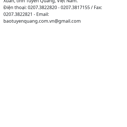
Xuân, tỉnh Tuyên Quang, Việt Nam.
Điện thoại: 0207.3822820 - 0207.3817155 / Fax:
0207.3822821 - Email:
baotuyenquang.com.vn@gmail.com