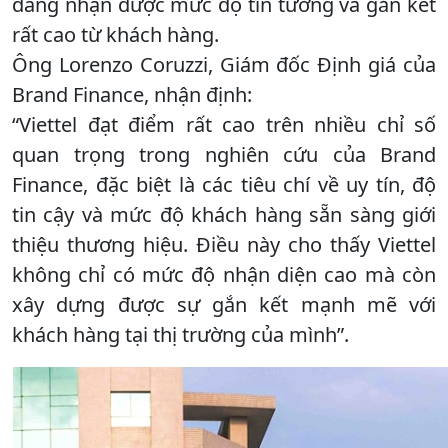
đang nhận được mức độ tin tưởng và gắn kết
rất cao từ khách hàng.
Ông Lorenzo Coruzzi, Giám đốc Định giá của
Brand Finance, nhận định:
“Viettel đạt điểm rất cao trên nhiều chỉ số
quan trọng trong nghiên cứu của Brand
Finance, đặc biệt là các tiêu chí về uy tín, độ
tin cậy và mức độ khách hàng sẵn sàng giới
thiệu thương hiệu. Điều này cho thấy Viettel
không chỉ có mức độ nhận diện cao mà còn
xây dựng được sự gắn kết mạnh mẽ với
khách hàng tại thị trường của mình”.