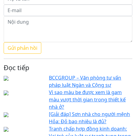
Đọc tiếp
BCCGROUP – Văn phòng tư vấn
pháp luật Ngàn và Cộng sự
Vì sao màu be được xem là gam
màu vượt thời gian trong thiết kế
nhà ở?
[Giải đáp] Sơn nhà cho người mệnh
Hỏa: Đỏ bao nhiêu là đủ?
Tranh chấp hợp đồng kinh doanh:
Vai trò của luật sư tranh tụng trong