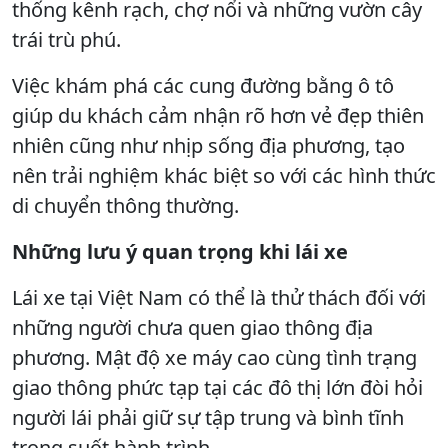
thống kênh rạch, chợ nổi và những vườn cây
trái trù phú.
Việc khám phá các cung đường bằng ô tô
giúp du khách cảm nhận rõ hơn vẻ đẹp thiên
nhiên cũng như nhịp sống địa phương, tạo
nên trải nghiệm khác biệt so với các hình thức
di chuyển thông thường.
Những lưu ý quan trọng khi lái xe
Lái xe tại Việt Nam có thể là thử thách đối với
những người chưa quen giao thông địa
phương. Mật độ xe máy cao cùng tình trạng
giao thông phức tạp tại các đô thị lớn đòi hỏi
người lái phải giữ sự tập trung và bình tĩnh
trong suốt hành trình.