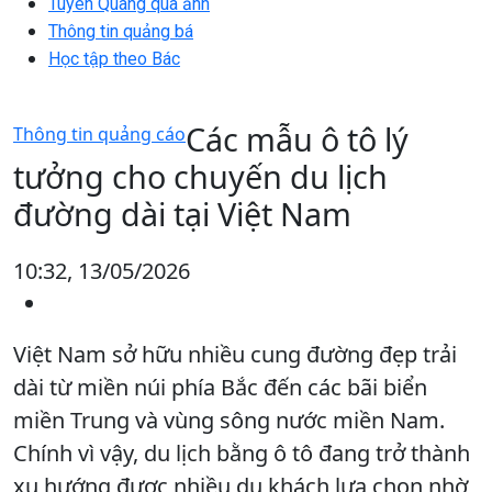
Tuyên Quang qua ảnh
Thông tin quảng bá
Học tập theo Bác
Các mẫu ô tô lý
Thông tin quảng cáo
tưởng cho chuyến du lịch
đường dài tại Việt Nam
10:32, 13/05/2026
Việt Nam sở hữu nhiều cung đường đẹp trải
dài từ miền núi phía Bắc đến các bãi biển
miền Trung và vùng sông nước miền Nam.
Chính vì vậy, du lịch bằng ô tô đang trở thành
xu hướng được nhiều du khách lựa chọn nhờ