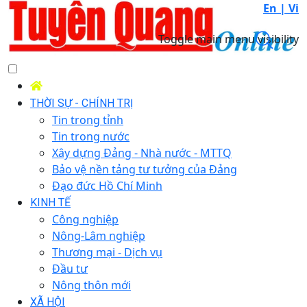
En |
Vi
Toggle main menu visibility
THỜI SỰ - CHÍNH TRỊ
Tin trong tỉnh
Tin trong nước
Xây dựng Đảng - Nhà nước - MTTQ
Bảo vệ nền tảng tư tưởng của Đảng
Đạo đức Hồ Chí Minh
KINH TẾ
Công nghiệp
Nông-Lâm nghiệp
Thương mại - Dịch vụ
Đầu tư
Nông thôn mới
XÃ HỘI