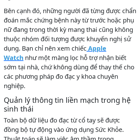
Bên cạnh đó, những người đã từng được chẩn
đoán mắc chứng bệnh này từ trước hoặc phụ
nữ đang trong thời kỳ mang thai cũng không
thuộc nhóm đối tượng được khuyến nghị sử
dụng. Bạn chỉ nên xem chiếc
Apple
Watch
như một màng lọc hỗ trợ nhận biết
sớm tại nhà, chứ không dùng để thay thế cho
các phương pháp đo đạc y khoa chuyên
nghiệp.
Quản lý thông tin liền mạch trong hệ
sinh thái
Toàn bộ dữ liệu đo đạc từ cổ tay sẽ được
đồng bộ tự động vào ứng dụng Sức Khỏe.
Thuật toán sẽ làm việc âm thầm trong