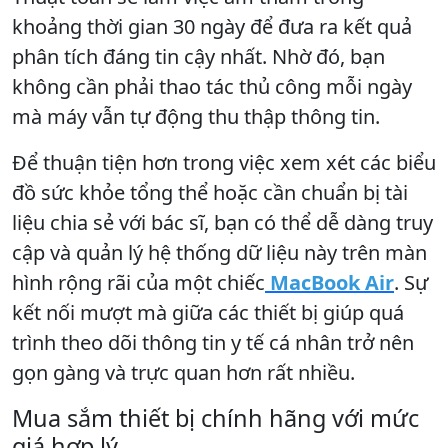
khoảng thời gian 30 ngày để đưa ra kết quả
phân tích đáng tin cậy nhất. Nhờ đó, bạn
không cần phải thao tác thủ công mỗi ngày
mà máy vẫn tự động thu thập thông tin.
Để thuận tiện hơn trong việc xem xét các biểu
đồ sức khỏe tổng thể hoặc cần chuẩn bị tài
liệu chia sẻ với bác sĩ, bạn có thể dễ dàng truy
cập và quản lý hệ thống dữ liệu này trên màn
hình rộng rãi của một chiếc
MacBook Air
. Sự
kết nối mượt mà giữa các thiết bị giúp quá
trình theo dõi thông tin y tế cá nhân trở nên
gọn gàng và trực quan hơn rất nhiều.
Mua sắm thiết bị chính hãng với mức
giá hợp lý