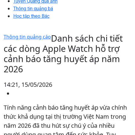
Tuyên Quang qua ảnh
Thông tin quảng bá
Học tập theo Bác
Danh sách chi tiết
Thông tin quảng cáo
các dòng Apple Watch hỗ trợ
cảnh báo tăng huyết áp năm
2026
14:21, 15/05/2026
Tính năng cảnh báo tăng huyết áp vừa chính
thức khả dụng tại thị trường Việt Nam trong
năm 2026 đã thu hút sự chú ý của nhiều
người dùng quan tâm đến sức khỏe. Tuy