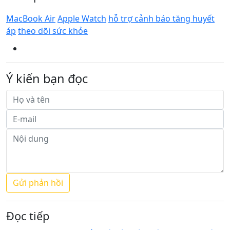
MacBook Air
Apple Watch
hỗ trợ cảnh báo tăng huyết
áp
theo dõi sức khỏe
Ý kiến bạn đọc
Đọc tiếp