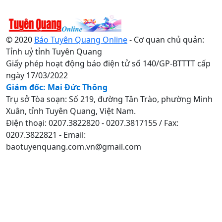
© 2020
Báo Tuyên Quang Online
- Cơ quan chủ quản:
Tỉnh uỷ tỉnh Tuyên Quang
Giấy phép hoạt động báo điện tử số 140/GP-BTTTT cấp
ngày 17/03/2022
Giám đốc: Mai Đức Thông
Trụ sở Tòa soạn: Số 219, đường Tân Trào, phường Minh
Xuân, tỉnh Tuyên Quang, Việt Nam.
Điện thoại: 0207.3822820 - 0207.3817155 / Fax:
0207.3822821 - Email:
baotuyenquang.com.vn@gmail.com