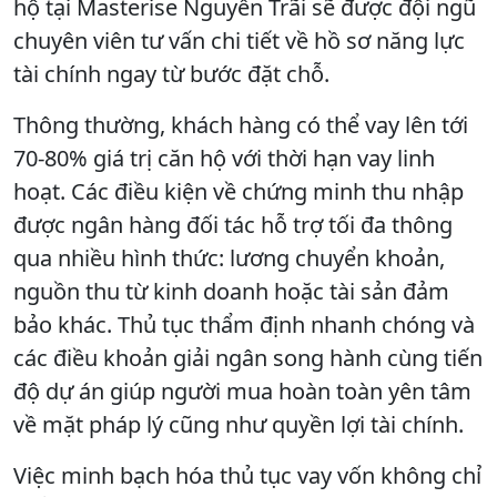
hộ tại Masterise Nguyễn Trãi sẽ được đội ngũ
chuyên viên tư vấn chi tiết về hồ sơ năng lực
tài chính ngay từ bước đặt chỗ.
Thông thường, khách hàng có thể vay lên tới
70-80% giá trị căn hộ với thời hạn vay linh
hoạt. Các điều kiện về chứng minh thu nhập
được ngân hàng đối tác hỗ trợ tối đa thông
qua nhiều hình thức: lương chuyển khoản,
nguồn thu từ kinh doanh hoặc tài sản đảm
bảo khác. Thủ tục thẩm định nhanh chóng và
các điều khoản giải ngân song hành cùng tiến
độ dự án giúp người mua hoàn toàn yên tâm
về mặt pháp lý cũng như quyền lợi tài chính.
Việc minh bạch hóa thủ tục vay vốn không chỉ