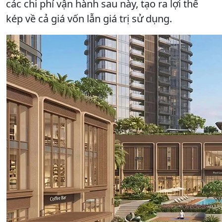
các chi phí vận hành sau này, tạo ra lợi thế
kép về cả giá vốn lẫn giá trị sử dụng.