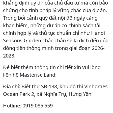
khẳng định uy tín của chủ đầu tư mà còn bảo
chứng cho tính pháp lý vững chắc của dự án.
Trong bối cảnh quỹ đất nội đô ngày càng
khan hiếm, những dự án có chính sách tài
chính hợp lý và thủ tục chuẩn chỉ như Hanoi
Seasons Garden chắc chắn sẽ là đích đến của
dòng tiền thông minh trong giai đoạn 2026-
2028.
Để biết thêm thông tin chi tiết xin vui lòng
liên hệ Masterise Land:
Địa chỉ: Biệt thự SB-138, khu đô thị Vinhomes
Ocean Park 2, xã Nghĩa Trụ, Hưng Yên
Hotline: 0919 085 559