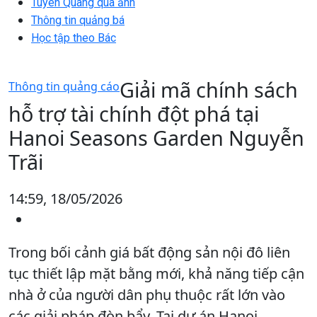
Tuyên Quang qua ảnh
Thông tin quảng bá
Học tập theo Bác
Giải mã chính sách
Thông tin quảng cáo
hỗ trợ tài chính đột phá tại
Hanoi Seasons Garden Nguyễn
Trãi
14:59, 18/05/2026
Trong bối cảnh giá bất động sản nội đô liên
tục thiết lập mặt bằng mới, khả năng tiếp cận
nhà ở của người dân phụ thuộc rất lớn vào
các giải pháp đòn bẩy. Tại dự án Hanoi