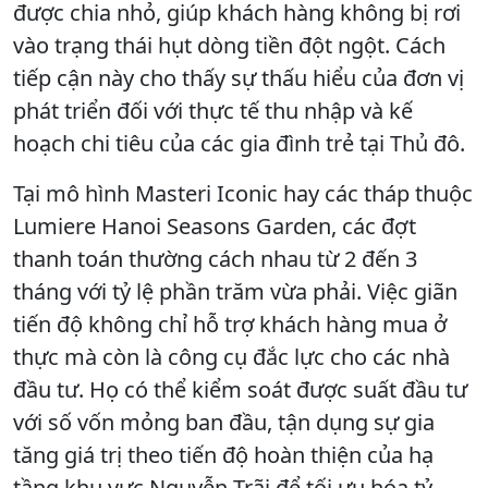
được chia nhỏ, giúp khách hàng không bị rơi
vào trạng thái hụt dòng tiền đột ngột. Cách
tiếp cận này cho thấy sự thấu hiểu của đơn vị
phát triển đối với thực tế thu nhập và kế
hoạch chi tiêu của các gia đình trẻ tại Thủ đô.
Tại mô hình Masteri Iconic hay các tháp thuộc
Lumiere Hanoi Seasons Garden, các đợt
thanh toán thường cách nhau từ 2 đến 3
tháng với tỷ lệ phần trăm vừa phải. Việc giãn
tiến độ không chỉ hỗ trợ khách hàng mua ở
thực mà còn là công cụ đắc lực cho các nhà
đầu tư. Họ có thể kiểm soát được suất đầu tư
với số vốn mỏng ban đầu, tận dụng sự gia
tăng giá trị theo tiến độ hoàn thiện của hạ
tầng khu vực Nguyễn Trãi để tối ưu hóa tỷ