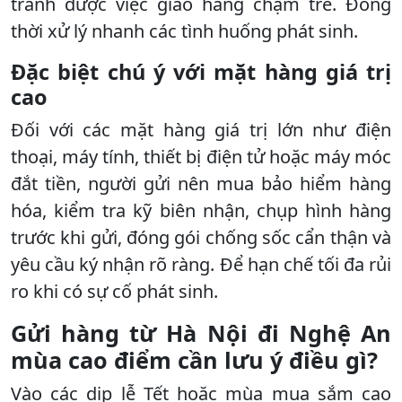
tránh được việc giao hàng chậm trễ. Đồng
thời xử lý nhanh các tình huống phát sinh.
Đặc biệt chú ý với mặt hàng giá trị
cao
Đối với các mặt hàng giá trị lớn như điện
thoại, máy tính, thiết bị điện tử hoặc máy móc
đắt tiền, người gửi nên mua bảo hiểm hàng
hóa, kiểm tra kỹ biên nhận, chụp hình hàng
trước khi gửi, đóng gói chống sốc cẩn thận và
yêu cầu ký nhận rõ ràng. Để hạn chế tối đa rủi
ro khi có sự cố phát sinh.
Gửi hàng từ Hà Nội đi Nghệ An
mùa cao điểm cần lưu ý điều gì?
Vào các dịp lễ Tết hoặc mùa mua sắm cao