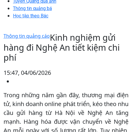
Tuyên Quang qua ảnh
Thông tin quảng bá
Học tập theo Bác
Kinh nghiệm gửi
Thông tin quảng cáo
hàng đi Nghệ An tiết kiệm chi
phí
15:47, 04/06/2026
Trong những năm gần đây, thương mại điện
tử, kinh doanh online phát triển, kéo theo nhu
cầu gửi hàng từ Hà Nội về Nghệ An tăng
mạnh. Hàng hóa được vận chuyển về Nghệ
An mỗi ngày với số lượng rất lớn. Tuy nhiên,