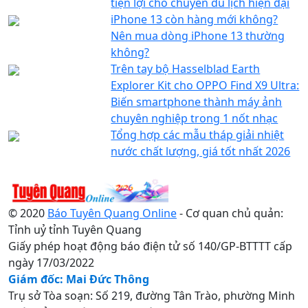
tiện lợi cho chuyến du lịch hiện đại
iPhone 13 còn hàng mới không?
Nên mua dòng iPhone 13 thường
không?
Trên tay bộ Hasselblad Earth
Explorer Kit cho OPPO Find X9 Ultra:
Biến smartphone thành máy ảnh
chuyên nghiệp trong 1 nốt nhạc
Tổng hợp các mẫu tháp giải nhiệt
nước chất lượng, giá tốt nhất 2026
© 2020
Báo Tuyên Quang Online
- Cơ quan chủ quản:
Tỉnh uỷ tỉnh Tuyên Quang
Giấy phép hoạt động báo điện tử số 140/GP-BTTTT cấp
ngày 17/03/2022
Giám đốc: Mai Đức Thông
Trụ sở Tòa soạn: Số 219, đường Tân Trào, phường Minh