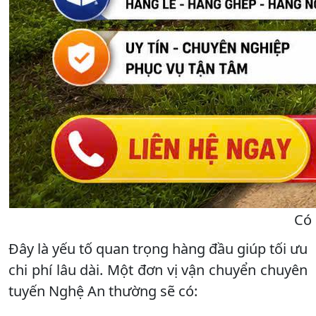
Có 
Đây là yếu tố quan trọng hàng đầu giúp tối ưu
chi phí lâu dài. Một đơn vị vận chuyển chuyên
tuyến Nghệ An thường sẽ có: