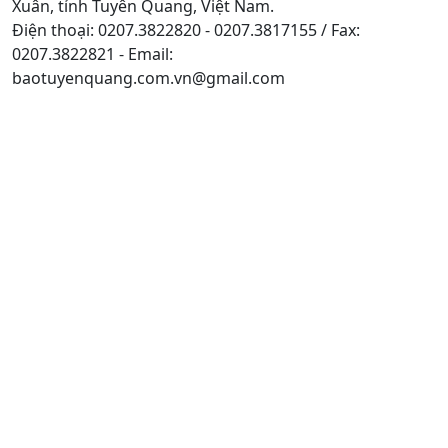
Xuân, tỉnh Tuyên Quang, Việt Nam.
Điện thoại: 0207.3822820 - 0207.3817155 / Fax:
0207.3822821 - Email:
baotuyenquang.com.vn@gmail.com