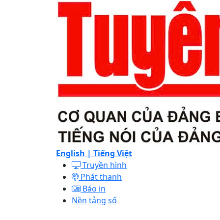
English |
Tiếng Việt
Truyền hình
Phát thanh
Báo in
Nền tảng số