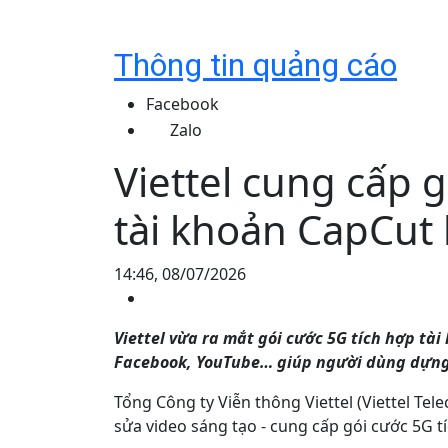
Thông tin quảng cáo
Facebook
Zalo
Viettel cung cấp 
tài khoản CapCut
14:46, 08/07/2026
Viettel vừa ra mắt gói cước 5G tích hợp tà
Facebook, YouTube… giúp người dùng dựng v
Tổng Công ty Viễn thông Viettel (Viettel Tel
sửa video sáng tạo - cung cấp gói cước 5G t