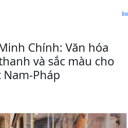
Bạ
Minh Chính: Văn hóa
 thanh và sắc màu cho
ệt Nam-Pháp