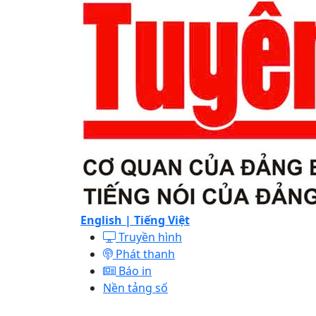
English |
Tiếng Việt
Truyền hình
Phát thanh
Báo in
Nền tảng số