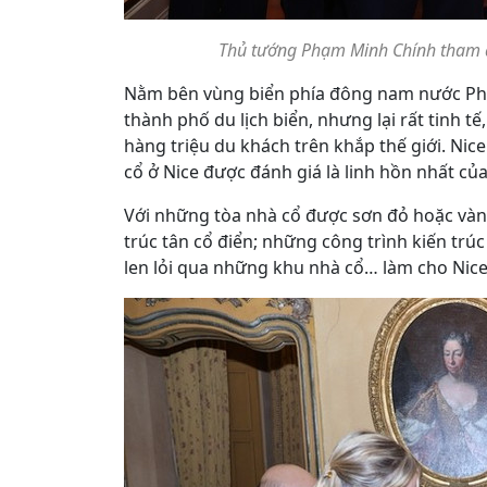
Thủ tướng Phạm Minh Chính tham q
Nằm bên vùng biển phía đông nam nước P
thành phố du lịch biển, nhưng lại rất tinh t
hàng triệu du khách trên khắp thế giới. Ni
cổ ở Nice được đánh giá là linh hồn nhất củ
Với những tòa nhà cổ được sơn đỏ hoặc vàn
trúc tân cổ điển; những công trình kiến trú
len lỏi qua những khu nhà cổ… làm cho Nice