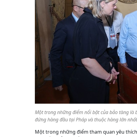
Một trong những điểm nổi bật của bảo tàng là 
đứng hàng đầu tại Pháp và thuộc hàng lớn nhất
Một trong những điểm tham quan yêu thích 