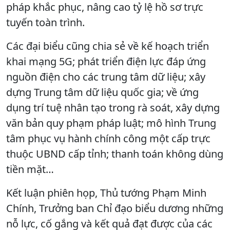
pháp khắc phục, nâng cao tỷ lệ hồ sơ trực
tuyến toàn trình.
Các đại biểu cũng chia sẻ về kế hoạch triển
khai mạng 5G; phát triển điện lực đáp ứng
nguồn điện cho các trung tâm dữ liệu; xây
dựng Trung tâm dữ liệu quốc gia; về ứng
dụng trí tuệ nhân tạo trong rà soát, xây dựng
văn bản quy phạm pháp luật; mô hình Trung
tâm phục vụ hành chính công một cấp trực
thuộc UBND cấp tỉnh; thanh toán không dùng
tiền mặt…
Kết luận phiên họp, Thủ tướng Phạm Minh
Chính, Trưởng ban Chỉ đạo biểu dương những
nỗ lực, cố gắng và kết quả đạt được của các