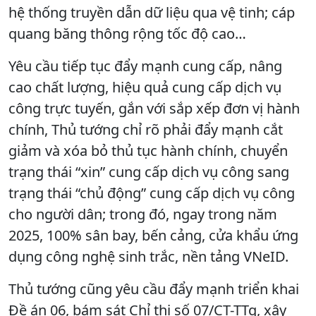
hệ thống truyền dẫn dữ liệu qua vệ tinh; cáp
quang băng thông rộng tốc độ cao…
Yêu cầu tiếp tục đẩy mạnh cung cấp, nâng
cao chất lượng, hiệu quả cung cấp dịch vụ
công trực tuyến, gắn với sắp xếp đơn vị hành
chính, Thủ tướng chỉ rõ phải đẩy mạnh cắt
giảm và xóa bỏ thủ tục hành chính, chuyển
trạng thái “xin” cung cấp dịch vụ công sang
trạng thái “chủ động” cung cấp dịch vụ công
cho người dân; trong đó, ngay trong năm
2025, 100% sân bay, bến cảng, cửa khẩu ứng
dụng công nghệ sinh trắc, nền tảng VNeID.
Thủ tướng cũng yêu cầu đẩy mạnh triển khai
Đề án 06, bám sát Chỉ thị số 07/CT-TTg, xây