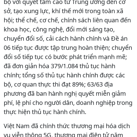
bộ với quyết tâm cao từ Trung ương đến cơ
sở, tạo xung lực, khí thế mới trong toàn xã
hội; thể chế, cơ chế, chính sách liên quan đến
khoa học, công nghệ, đổi mới sáng tạo,
chuyển đổi số, cải cách hành chính và Đề án
06 tiếp tục được tập trung hoàn thiện; chuyển
đổi số tiếp tục có bước phát triển mạnh mẽ;
đã đơn giản hóa 379/1.084 thủ tục hành
chính; tổng số thủ tục hành chính được các
bộ, cơ quan thực thi đạt 89%; 63/63 địa
phương đã ban hành nghị quyết miễn giảm
phí, lệ phí cho người dân, doanh nghiệp trong
thực hiện thủ tục hành chính.
Việt Nam đã chính thức thương mại hóa dịch
vụ viễn thông 5G, thương mại điện tử năm