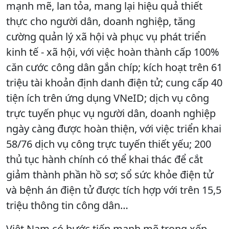
mạnh mẽ, lan tỏa, mang lại hiệu quả thiết
thực cho người dân, doanh nghiệp, tăng
cường quản lý xã hội và phục vụ phát triển
kinh tế - xã hội, với việc hoàn thành cấp 100%
căn cước công dân gắn chíp; kích hoạt trên 61
triệu tài khoản định danh điện tử; cung cấp 40
tiện ích trên ứng dụng VNeID; dịch vụ công
trực tuyến phục vụ người dân, doanh nghiệp
ngày càng được hoàn thiện, với việc triển khai
58/76 dịch vụ công trực tuyến thiết yếu; 200
thủ tục hành chính có thể khai thác để cắt
giảm thành phần hồ sơ; sổ sức khỏe điện tử
và bệnh án điện tử được tích hợp với trên 15,5
triệu thông tin công dân…
Việt Nam có bước tiến mạnh mẽ trong xếp