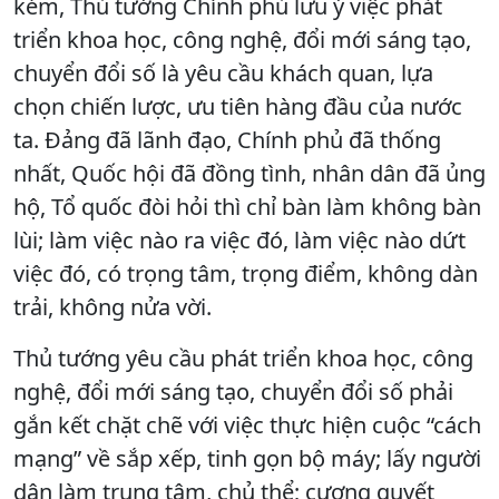
kém, Thủ tướng Chính phủ lưu ý việc phát
triển khoa học, công nghệ, đổi mới sáng tạo,
chuyển đổi số là yêu cầu khách quan, lựa
chọn chiến lược, ưu tiên hàng đầu của nước
ta. Đảng đã lãnh đạo, Chính phủ đã thống
nhất, Quốc hội đã đồng tình, nhân dân đã ủng
hộ, Tổ quốc đòi hỏi thì chỉ bàn làm không bàn
lùi; làm việc nào ra việc đó, làm việc nào dứt
việc đó, có trọng tâm, trọng điểm, không dàn
trải, không nửa vời.
Thủ tướng yêu cầu phát triển khoa học, công
nghệ, đổi mới sáng tạo, chuyển đổi số phải
gắn kết chặt chẽ với việc thực hiện cuộc “cách
mạng” về sắp xếp, tinh gọn bộ máy; lấy người
dân làm trung tâm, chủ thể; cương quyết