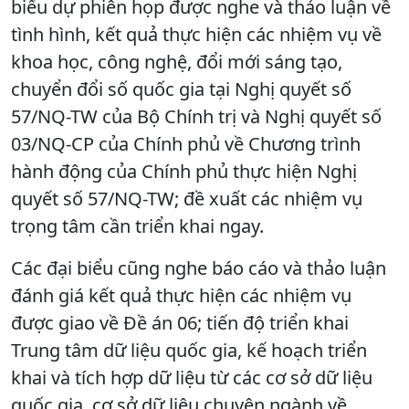
biểu dự phiên họp được nghe và thảo luận về
tình hình, kết quả thực hiện các nhiệm vụ về
khoa học, công nghệ, đổi mới sáng tạo,
chuyển đổi số quốc gia tại Nghị quyết số
57/NQ-TW của Bộ Chính trị và Nghị quyết số
03/NQ-CP của Chính phủ về Chương trình
hành động của Chính phủ thực hiện Nghị
quyết số 57/NQ-TW; đề xuất các nhiệm vụ
trọng tâm cần triển khai ngay.
Các đại biểu cũng nghe báo cáo và thảo luận
đánh giá kết quả thực hiện các nhiệm vụ
được giao về Đề án 06; tiến độ triển khai
Trung tâm dữ liệu quốc gia, kế hoạch triển
khai và tích hợp dữ liệu từ các cơ sở dữ liệu
quốc gia, cơ sở dữ liệu chuyên ngành về