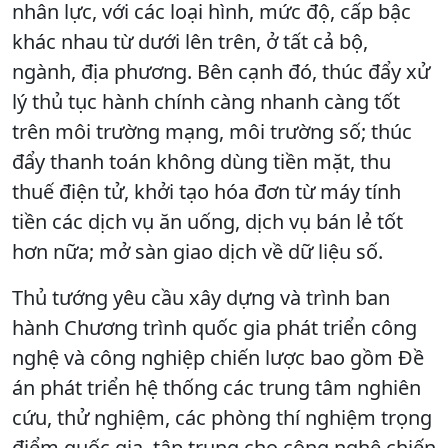
nhân lực, với các loại hình, mức độ, cấp bậc
khác nhau từ dưới lên trên, ở tất cả bộ,
ngành, địa phương. Bên cạnh đó, thúc đẩy xử
lý thủ tục hành chính càng nhanh càng tốt
trên môi trường mạng, môi trường số; thúc
đẩy thanh toán không dùng tiền mặt, thu
thuế điện tử, khởi tạo hóa đơn từ máy tính
tiền các dịch vụ ăn uống, dịch vụ bán lẻ tốt
hơn nữa; mở sàn giao dịch về dữ liệu số.
Thủ tướng yêu cầu xây dựng và trình ban
hành Chương trình quốc gia phát triển công
nghệ và công nghiệp chiến lược bao gồm Đề
án phát triển hệ thống các trung tâm nghiên
cứu, thử nghiệm, các phòng thí nghiệm trọng
điểm quốc gia, tập trung cho công nghệ chiến