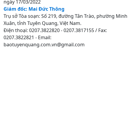
ngày 17/03/2022
Giám đốc: Mai Đức Thông
Trụ sở Tòa soạn: Số 219, đường Tân Trào, phường Minh
Xuân, tỉnh Tuyên Quang, Việt Nam.
Điện thoại: 0207.3822820 - 0207.3817155 / Fax:
0207.3822821 - Email:
baotuyenquang.com.vn@gmail.com