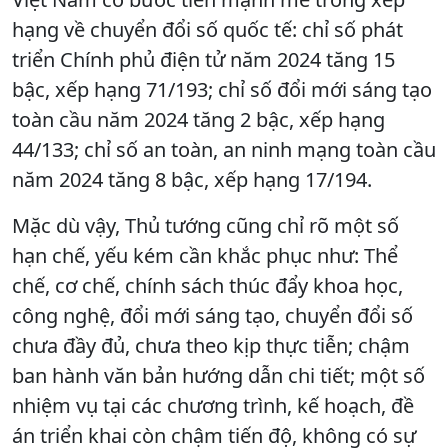
hạng về chuyển đổi số quốc tế: chỉ số phát
triển Chính phủ điện tử năm 2024 tăng 15
bậc, xếp hạng 71/193; chỉ số đổi mới sáng tạo
toàn cầu năm 2024 tăng 2 bậc, xếp hạng
44/133; chỉ số an toàn, an ninh mạng toàn cầu
năm 2024 tăng 8 bậc, xếp hạng 17/194.
Mặc dù vậy, Thủ tướng cũng chỉ rõ một số
hạn chế, yếu kém cần khắc phục như: Thể
chế, cơ chế, chính sách thúc đẩy khoa học,
công nghệ, đổi mới sáng tạo, chuyển đổi số
chưa đầy đủ, chưa theo kịp thực tiễn; chậm
ban hành văn bản hướng dẫn chi tiết; một số
nhiệm vụ tại các chương trình, kế hoạch, đề
án triển khai còn chậm tiến độ, không có sự