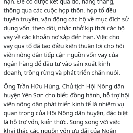
hạn. Để có được kết quả đó, hằng tháng,
thông qua các cuộc họp thôn, họp tổ đều
tuyên truyền, vận động các hộ về mục đích sử
dụng vốn, theo dõi, nhắc nhở kịp thời các hộ
vay về các khoản nợ sắp đến hạn. Việc cho
vay qua tổ đã tạo điều kiện thuận lợi cho hội
viên nông dân tiếp cận nguồn vốn vay của
ngân hàng để đầu tư vào sản xuất kinh
doanh, trồng rừng và phát triển chăn nuôi.
Ông Trần Hữu Hùng, Chủ tịch Hội Nông dân
huyện Yên Sơn cho biết: đồng hành, hỗ trợ hội
viên nông dân phát triển kinh tế là nhiệm vụ
quan trọng của Hội Nông dân huyện, đặc biệt
là hỗ trợ vốn, kiến thức. Song song với việc
khai thác các nguồn vốn ưu đãi của Ngân