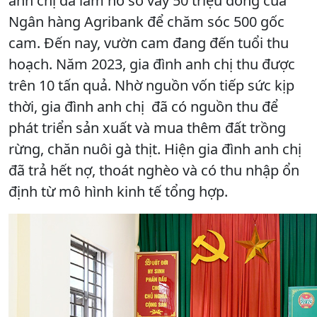
anh chị đã làm hồ sơ vay 50 triệu đồng của
Ngân hàng Agribank để chăm sóc 500 gốc
cam. Đến nay, vườn cam đang đến tuổi thu
hoạch. Năm 2023, gia đình anh chị thu được
trên 10 tấn quả. Nhờ nguồn vốn tiếp sức kịp
thời, gia đình anh chị đã có nguồn thu để
phát triển sản xuất và mua thêm đất trồng
rừng, chăn nuôi gà thịt. Hiện gia đình anh chị
đã trả hết nợ, thoát nghèo và có thu nhập ổn
định từ mô hình kinh tế tổng hợp.