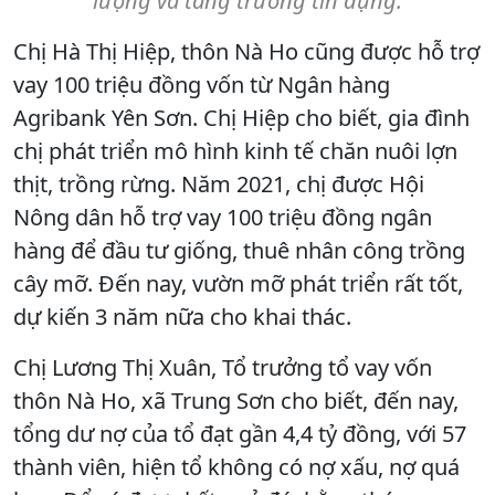
lượng và tăng trưởng tín dụng.
Chị Hà Thị Hiệp, thôn Nà Ho cũng được hỗ trợ
vay 100 triệu đồng vốn từ Ngân hàng
Agribank Yên Sơn. Chị Hiệp cho biết, gia đình
chị phát triển mô hình kinh tế chăn nuôi lợn
thịt, trồng rừng. Năm 2021, chị được Hội
Nông dân hỗ trợ vay 100 triệu đồng ngân
hàng để đầu tư giống, thuê nhân công trồng
cây mỡ. Đến nay, vườn mỡ phát triển rất tốt,
dự kiến 3 năm nữa cho khai thác.
Chị Lương Thị Xuân, Tổ trưởng tổ vay vốn
thôn Nà Ho, xã Trung Sơn cho biết, đến nay,
tổng dư nợ của tổ đạt gần 4,4 tỷ đồng, với 57
thành viên, hiện tổ không có nợ xấu, nợ quá