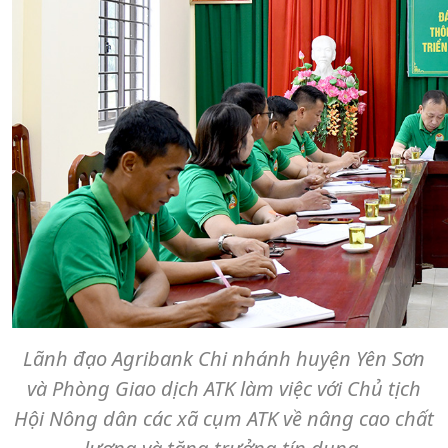
Lãnh đạo Agribank Chi nhánh huyện Yên Sơn
và Phòng Giao dịch ATK làm việc với Chủ tịch
Hội Nông dân các xã cụm ATK về nâng cao chất