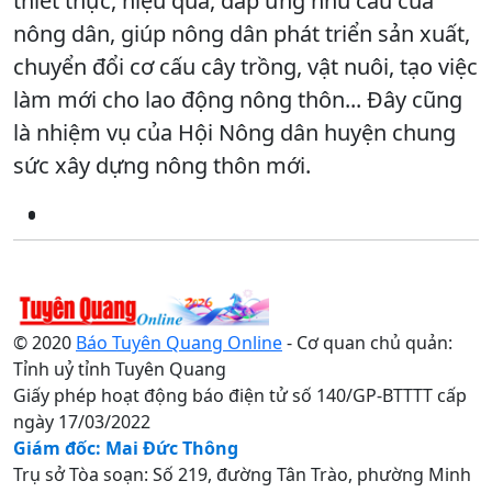
thiết thực, hiệu quả, đáp ứng nhu cầu của
nông dân, giúp nông dân phát triển sản xuất,
chuyển đổi cơ cấu cây trồng, vật nuôi, tạo việc
làm mới cho lao động nông thôn... Đây cũng
là nhiệm vụ của Hội Nông dân huyện chung
sức xây dựng nông thôn mới.
© 2020
Báo Tuyên Quang Online
- Cơ quan chủ quản:
Tỉnh uỷ tỉnh Tuyên Quang
Giấy phép hoạt động báo điện tử số 140/GP-BTTTT cấp
ngày 17/03/2022
Giám đốc: Mai Đức Thông
Trụ sở Tòa soạn: Số 219, đường Tân Trào, phường Minh