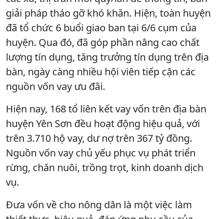
giải pháp tháo gỡ khó khăn. Hiện, toàn huyện
đã tổ chức 6 buổi giao ban tại 6/6 cụm của
huyện. Qua đó, đã góp phần nâng cao chất
lượng tín dụng, tăng trưởng tín dụng trên địa
bàn, ngày càng nhiều hội viên tiếp cận các
nguồn vốn vay ưu đãi.
Hiện nay, 168 tổ liên kết vay vốn trên địa bàn
huyện Yên Sơn đều hoạt động hiệu quả, với
trên 3.710 hộ vay, dư nợ trên 367 tỷ đồng.
Nguồn vốn vay chủ yếu phục vụ phát triển
rừng, chăn nuôi, trồng trọt, kinh doanh dịch
vụ.
Đưa vốn về cho nông dân là một việc làm