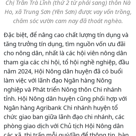
Chị Trần Trà Lĩnh (thứ 2 từ phải sang) thôn Nà
Ho, xã Trung Sơn (Yên Sơn) được vay vốn trồng,
chăm sóc vườn cam nay đã thoát nghèo.
Đặc biệt, để nâng cao chất lượng tín dụng và
tăng trưởng tín dụng, tìm nguồn vốn ưu đãi
cho nông dân, nhất là các hội viên nông dân
tham gia các chi hội, tổ hội nghề nghiệp, đầu
năm 2024, Hội Nông dân huyện đã có buổi
làm việc với lãnh đạo Ngân hàng Nông
nghiệp và Phát triển Nông thôn Chi nhánh
tỉnh. Hội Nông dân huyện cũng phối hợp với
Ngân hàng Agribank Chi nhánh huyện tổ
chức giao ban giữa lãnh đạo chi nhánh, các
phòng giao dịch với Chủ tịch Hội Nông dân
các xã, thị trấn mỗi quý/lần để thông tin, bàn