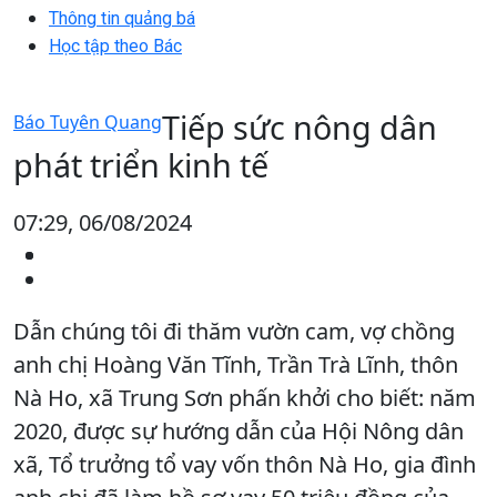
Thông tin quảng bá
Học tập theo Bác
Tiếp sức nông dân
Báo Tuyên Quang
phát triển kinh tế
07:29, 06/08/2024
Dẫn chúng tôi đi thăm vườn cam, vợ chồng
anh chị Hoàng Văn Tĩnh, Trần Trà Lĩnh, thôn
Nà Ho, xã Trung Sơn phấn khởi cho biết: năm
2020, được sự hướng dẫn của Hội Nông dân
xã, Tổ trưởng tổ vay vốn thôn Nà Ho, gia đình