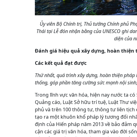
Ủy viên Bộ Chính trị, Thủ tướng Chính phủ P
Thái tại Lễ đón nhận bằng của UNESCO ghi danh
diện của n
Đánh giá hiệu quả xây dựng, hoàn thiện 
Các kết quả đạt được
Thứ nhất, quá trình xây dựng, hoàn thiện pháp 
thống, góp phần tăng cường sức mạnh nội sinh,
Trong lĩnh vực văn hóa, hiện nay nước ta có 
Quảng cáo, Luật Sở hữu trí tuệ, Luật Thư vi
phủ và trên 100 thông tư, thông tư liên tịch
tạo ra một khuôn khổ pháp lý tương đối nhấ
định của Hiến pháp năm 2013 về bảo đảm qu
cận các giá trị văn hóa, tham gia vào đời số