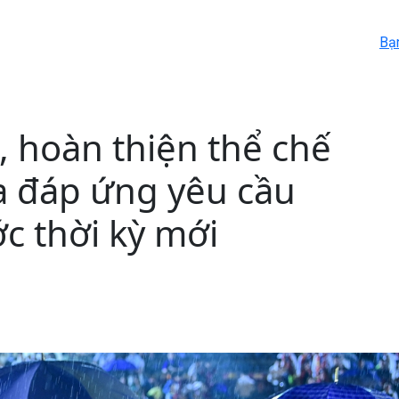
Bạ
, hoàn thiện thể chế
a đáp ứng yêu cầu
ớc thời kỳ mới