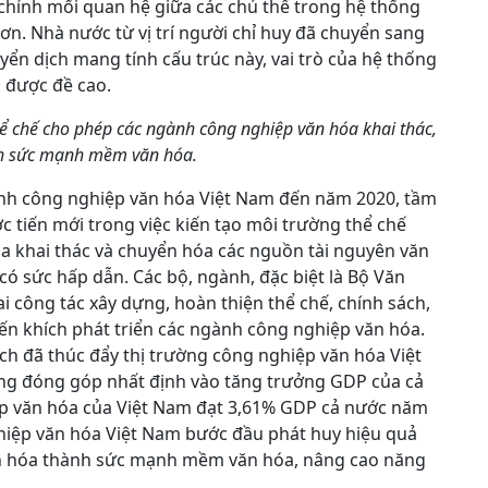
chỉnh mối quan hệ giữa các chủ thể trong hệ thống
n. Nhà nước từ vị trí người chỉ huy đã chuyển sang
uyển dịch mang tính cấu trúc này, vai trò của hệ thống
a được đề cao.
hể chế cho phép các ngành công nghiệp văn hóa khai thác,
nh sức mạnh mềm văn hóa.
gành công nghiệp văn hóa Việt Nam đến năm 2020, tầm
 tiến mới trong việc kiến tạo môi trường thể chế
a khai thác và chuyển hóa các nguồn tài nguyên văn
ó sức hấp dẫn. Các bộ, ngành, đặc biệt là Bộ Văn
hai công tác xây dựng, hoàn thiện thể chế, chính sách,
ến khích phát triển các ngành công nghiệp văn hóa.
ách đã thúc đẩy thị trường công nghiệp văn hóa Việt
ng đóng góp nhất định vào tăng trưởng GDP của cả
ệp văn hóa của Việt Nam đạt 3,61% GDP cả nước năm
hiệp văn hóa Việt Nam bước đầu phát huy hiệu quả
văn hóa thành sức mạnh mềm văn hóa, nâng cao năng