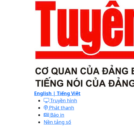
English |
Tiếng Việt
Truyền hình
Phát thanh
Báo in
Nền tảng số