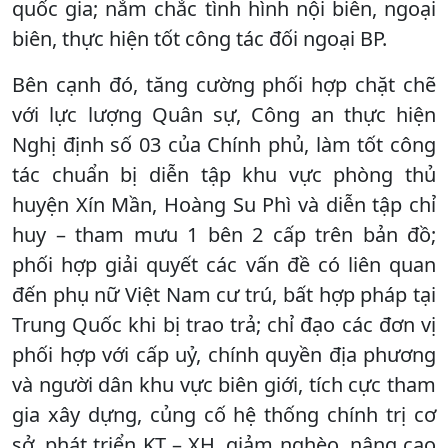
quốc gia; nắm chắc tình hình nội biên, ngoại
biên, thực hiện tốt công tác đối ngoại BP.
Bên cạnh đó, tăng cường phối hợp chặt chẽ
với lực lượng Quân sự, Công an thực hiện
Nghị định số 03 của Chính phủ, làm tốt công
tác chuẩn bị diễn tập khu vực phòng thủ
huyện Xín Mần, Hoàng Su Phì và diễn tập chỉ
huy – tham mưu 1 bên 2 cấp trên bản đồ;
phối hợp giải quyết các vấn đề có liên quan
đến phụ nữ Việt Nam cư trú, bất hợp pháp tại
Trung Quốc khi bị trao trả; chỉ đạo các đơn vị
phối hợp với cấp uỷ, chính quyền địa phương
và người dân khu vực biên giới, tích cực tham
gia xây dựng, củng cố hệ thống chính trị cơ
sở, phát triển KT – XH, giảm nghèo, nâng cao