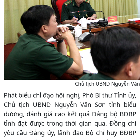
Chủ tịch UBND Nguyễn Văn S
Phát biểu chỉ đạo hội nghị, Phó Bí thư Tỉnh ủy,
Chủ tịch UBND Nguyễn Văn Sơn tỉnh biểu
dương, đánh giá cao kết quả Đảng bộ BĐBP
tỉnh đạt được trong thời gian qua. Đồng chí
yêu cầu Đảng ủy, lãnh đạo Bộ chỉ huy BĐBP