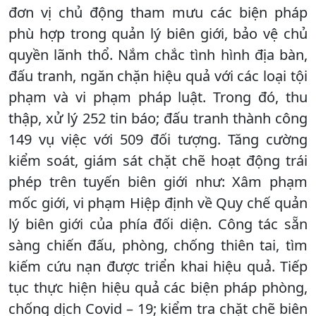
đơn vị chủ động tham mưu các biện pháp
phù hợp trong quản lý biên giới, bảo vệ chủ
quyền lãnh thổ. Nắm chắc tình hình địa bàn,
đấu tranh, ngăn chặn hiệu quả với các loại tội
phạm và vi phạm pháp luật. Trong đó, thu
thập, xử lý 252 tin báo; đấu tranh thành công
149 vụ việc với 509 đối tượng. Tăng cường
kiểm soát, giám sát chặt chẽ hoạt động trái
phép trên tuyến biên giới như: Xâm phạm
mốc giới, vi phạm Hiệp định về Quy chế quản
lý biên giới của phía đối diện. Công tác sẵn
sàng chiến đấu, phòng, chống thiên tai, tìm
kiếm cứu nạn được triển khai hiệu quả. Tiếp
tục thực hiện hiệu quả các biện pháp phòng,
chống dịch Covid – 19; kiểm tra chặt chẽ biên