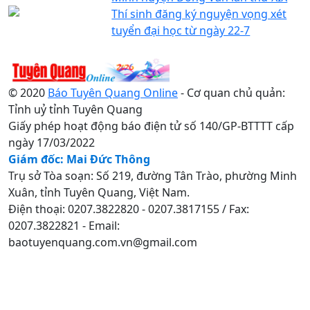
Thí sinh đăng ký nguyện vọng xét
tuyển đại học từ ngày 22-7
© 2020
Báo Tuyên Quang Online
- Cơ quan chủ quản:
Tỉnh uỷ tỉnh Tuyên Quang
Giấy phép hoạt động báo điện tử số 140/GP-BTTTT cấp
ngày 17/03/2022
Giám đốc: Mai Đức Thông
Trụ sở Tòa soạn: Số 219, đường Tân Trào, phường Minh
Xuân, tỉnh Tuyên Quang, Việt Nam.
Điện thoại: 0207.3822820 - 0207.3817155 / Fax:
0207.3822821 - Email:
baotuyenquang.com.vn@gmail.com