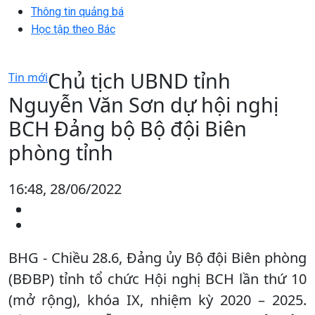
Thông tin quảng bá
Học tập theo Bác
Chủ tịch UBND tỉnh
Tin mới
Nguyễn Văn Sơn dự hội nghị
BCH Đảng bộ Bộ đội Biên
phòng tỉnh
16:48, 28/06/2022
BHG - Chiều 28.6, Đảng ủy Bộ đội Biên phòng
(BĐBP) tỉnh tổ chức Hội nghị BCH lần thứ 10
(mở rộng), khóa IX, nhiệm kỳ 2020 – 2025.