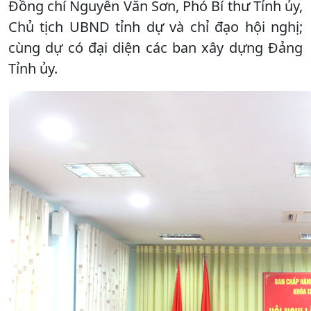
Đồng chí Nguyễn Văn Sơn, Phó Bí thư Tỉnh ủy,
Chủ tịch UBND tỉnh dự và chỉ đạo hội nghị;
cùng dự có đại diện các ban xây dựng Đảng
Tỉnh ủy.