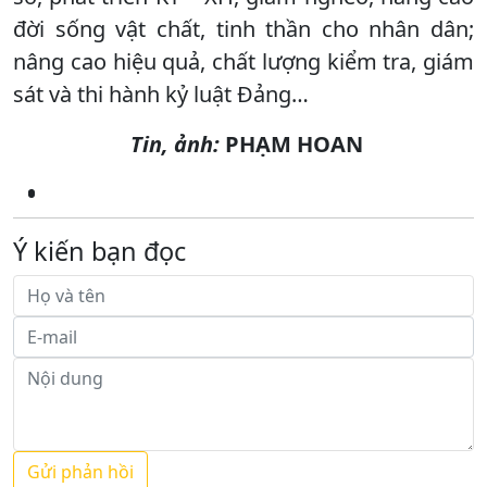
đời sống vật chất, tinh thần cho nhân dân;
nâng cao hiệu quả, chất lượng kiểm tra, giám
sát và thi hành kỷ luật Đảng…
Tin, ảnh:
PHẠM HOAN
Ý kiến bạn đọc