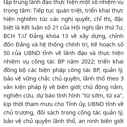
tập trung lãnh đạo thực hiện một số nhiệm vụ
trọng tâm: Tiếp tục quán triệt, triển khai thực
hiện nghiêm túc các nghị quyết, chỉ thị, đặc
biệt là Kết luận số 21 của Hội nghị lần thứ Tư,
BCH T.Ư Đảng khóa 13 về xây dựng, chỉnh
đốn Đảng và hệ thống chính trị, Kế hoạch số
50 của UBND tỉnh về lãnh đạo và thực hiện
nhiệm vụ công tác BP năm 2022; triển khai
đồng bộ các biện pháp công tác BP, quản lý,
bảo vệ vững chắc chủ quyền, lãnh thổ theo 3
văn kiện pháp lý về biên giới; chủ động nắm,
nghiên cứu, dự báo tình hình "từ sớm, từ xa",
kịp thời tham mưu cho Tỉnh ủy, UBND tỉnh về
chủ trương, đối sách trong công tác quản lý,
bảo vệ chủ quyền lãnh thổ, an ninh biên giới