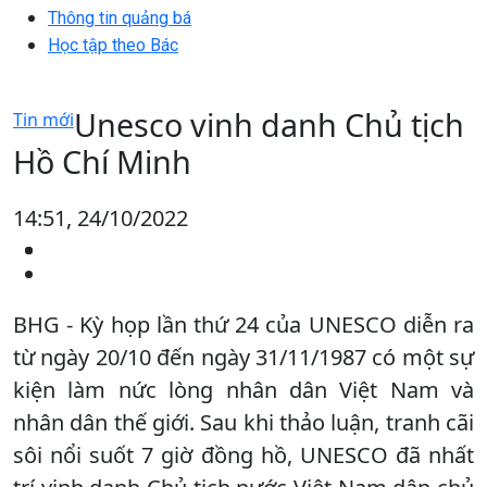
Thông tin quảng bá
Học tập theo Bác
Unesco vinh danh Chủ tịch
Tin mới
Hồ Chí Minh
14:51, 24/10/2022
BHG - Kỳ họp lần thứ 24 của UNESCO diễn ra
từ ngày 20/10 đến ngày 31/11/1987 có một sự
kiện làm nức lòng nhân dân Việt Nam và
nhân dân thế giới. Sau khi thảo luận, tranh cãi
sôi nổi suốt 7 giờ đồng hồ, UNESCO đã nhất