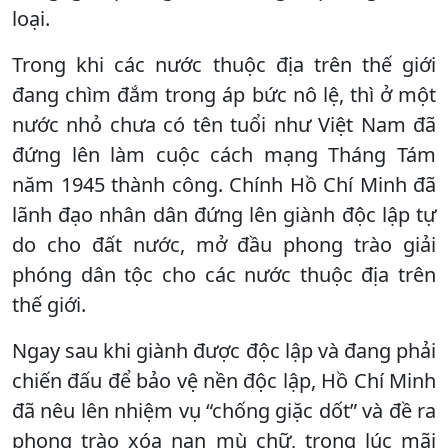
loại.
Trong khi các nước thuộc địa trên thế giới
đang chìm đắm trong áp bức nô lệ, thì ở một
nước nhỏ chưa có tên tuổi như Việt Nam đã
đứng lên làm cuộc cách mạng Tháng Tám
năm 1945 thành công. Chính Hồ Chí Minh đã
lãnh đạo nhân dân đứng lên giành độc lập tự
do cho đất nước, mở đầu phong trào giải
phóng dân tộc cho các nước thuộc địa trên
thế giới.
Ngay sau khi giành được độc lập và đang phải
chiến đấu để bảo vệ nền độc lập, Hồ Chí Minh
đã nêu lên nhiệm vụ “chống giặc dốt” và đề ra
phong trào xóa nạn mù chữ, trong lúc mãi