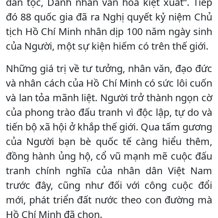
dân tộc, Danh nhân văn hóa kiệt xuất”. Tiếp
đó 88 quốc gia đã ra Nghị quyết kỷ niệm Chủ
tịch Hồ Chí Minh nhân dịp 100 năm ngày sinh
của Người, một sự kiện hiếm có trên thế giới.
Những giá trị về tư tưởng, nhân văn, đạo đức
và nhân cách của Hồ Chí Minh có sức lôi cuốn
và lan tỏa mãnh liệt. Người trở thành ngọn cờ
của phong trào đấu tranh vì độc lập, tự do và
tiến bộ xã hội ở khắp thế giới. Qua tấm gương
của Người bạn bè quốc tế càng hiểu thêm,
đồng hành ủng hộ, cổ vũ mạnh mẽ cuộc đấu
tranh chính nghĩa của nhân dân Việt Nam
trước đây, cũng như đối với công cuộc đổi
mới, phát triển đất nước theo con đường mà
Hồ Chí Minh đã chọn.