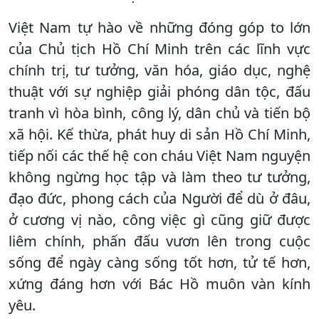
Việt Nam tự hào về những đóng góp to lớn
của Chủ tịch Hồ Chí Minh trên các lĩnh vực
chính trị, tư tưởng, văn hóa, giáo dục, nghệ
thuật với sự nghiệp giải phóng dân tộc, đấu
tranh vì hòa bình, công lý, dân chủ và tiến bộ
xã hội. Kế thừa, phát huy di sản Hồ Chí Minh,
tiếp nối các thế hệ con cháu Việt Nam nguyện
không ngừng học tập và làm theo tư tưởng,
đạo đức, phong cách của Người để dù ở đâu,
ở cương vị nào, công việc gì cũng giữ được
liêm chính, phấn đấu vươn lên trong cuộc
sống để ngày càng sống tốt hơn, tử tế hơn,
xứng đáng hơn với Bác Hồ muôn vàn kính
yêu.