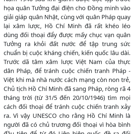
họa quân Tưởng đại điện cho Đồng minh vào
giải giáp quân Nhật, cùng với quân Pháp quay
lại xâm lược, Hồ Chí Minh đã rất khéo léo
dùng đối thoại đẩy được mấy chục vạn quân
Tưởng ra khỏi đất nước để tập trung sức
chuẩn bị cuộc kháng chiến, kiến quốc lâu dài.
Trước dã tâm xâm lược Việt Nam của thực
dân Pháp, để tránh cuộc chiến tranh Pháp -
Việt khi mà nhà nước cách mạng còn non trẻ,
Chủ tịch Hồ Chí Minh đã sang Pháp, ròng rã 4
tháng trời (từ 31/5 đến 20/10/1946) tìm mọi
cách đối thoại để tránh cuộc chiến tranh xảy
ra. Vì vậy UNESCO cho rằng Hồ Chí Minh là
người đã có chủ trương đối thoại vì hòa bình
đầu tiên để từ đó Liên hiệp quốc đề ra đối