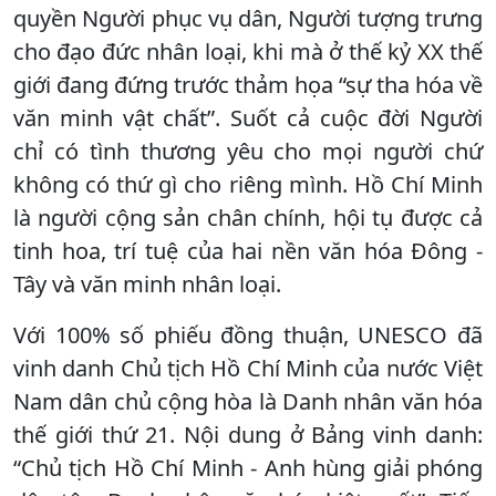
quyền Người phục vụ dân, Người tượng trưng
cho đạo đức nhân loại, khi mà ở thế kỷ XX thế
giới đang đứng trước thảm họa “sự tha hóa về
văn minh vật chất”. Suốt cả cuộc đời Người
chỉ có tình thương yêu cho mọi người chứ
không có thứ gì cho riêng mình. Hồ Chí Minh
là người cộng sản chân chính, hội tụ được cả
tinh hoa, trí tuệ của hai nền văn hóa Đông -
Tây và văn minh nhân loại.
Với 100% số phiếu đồng thuận, UNESCO đã
vinh danh Chủ tịch Hồ Chí Minh của nước Việt
Nam dân chủ cộng hòa là Danh nhân văn hóa
thế giới thứ 21. Nội dung ở Bảng vinh danh:
“Chủ tịch Hồ Chí Minh - Anh hùng giải phóng