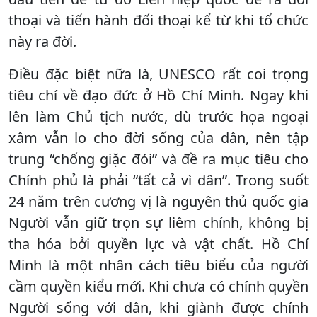
thoại và tiến hành đối thoại kể từ khi tổ chức
này ra đời.
Điều đặc biệt nữa là, UNESCO rất coi trọng
tiêu chí về đạo đức ở Hồ Chí Minh. Ngay khi
lên làm Chủ tịch nước, dù trước họa ngoại
xâm vẫn lo cho đời sống của dân, nên tập
trung “chống giặc đói” và đề ra mục tiêu cho
Chính phủ là phải “tất cả vì dân”. Trong suốt
24 năm trên cương vị là nguyên thủ quốc gia
Người vẫn giữ trọn sự liêm chính, không bị
tha hóa bởi quyền lực và vật chất. Hồ Chí
Minh là một nhân cách tiêu biểu của người
cầm quyền kiểu mới. Khi chưa có chính quyền
Người sống với dân, khi giành được chính