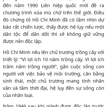
đến năm 1990 Liên hiệp quốc mới đề ra
chương trình xóa mù chữ trên thế giới. Điều
đó chứng tỏ Hồ Chí Minh đã có tầm nhìn dự
báo rất chiến lược, thấy được hệ lụy nếu một
dân tộc để dân dốt thì sẽ không giữ vững
được nền độc lập.
Hồ Chí Minh nêu lên chủ trương trồng cây với
triết lý: “Vì lợi ích 10 năm trồng cây. Vì lợi ích
trăm năm trồng người”, gắn cuộc sống con
người với việc bảo vệ môi trường, cân bằng
sinh thái, một chủ trương mang tính nhân
văn và tầm thời đại, hệ lụy đến sự sống còn
của nhân loại.
Năm 1946 sau khi giành được độc lập trước