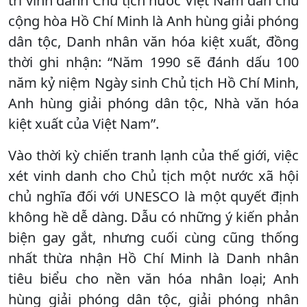
trí vinh danh Chủ tịch nước Việt Nam dân chủ
cộng hòa Hồ Chí Minh là Anh hùng giải phóng
dân tộc, Danh nhân văn hóa kiệt xuất, đồng
thời ghi nhận: “Năm 1990 sẽ đánh dấu 100
năm kỷ niệm Ngày sinh Chủ tịch Hồ Chí Minh,
Anh hùng giải phóng dân tộc, Nhà văn hóa
kiệt xuất của Việt Nam”.
Vào thời kỳ chiến tranh lạnh của thế giới, việc
xét vinh danh cho Chủ tịch một nước xã hội
chủ nghĩa đối với UNESCO là một quyết định
không hề dễ dàng. Dẫu có những ý kiến phản
biện gay gắt, nhưng cuối cùng cũng thống
nhất thừa nhận Hồ Chí Minh là Danh nhân
tiêu biểu cho nền văn hóa nhân loại; Anh
hùng giải phóng dân tộc, giải phóng nhân