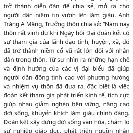
trở thành diễn đàn để chia sẻ, mở ra cho
người dân niềm tin vươn lên làm giàu. Anh
Tráng A Mâng, Trưởng thôn chia sẻ: “Năm nay
thôn rất vinh dự khi Ngày hội Đại đoàn kết có
sự tham gia của lãnh đạo tỉnh, huyện, xã, đó
đã trở thành niềm cổ vũ rất lớn đối với nhân
dân trong thôn. Từ sự nhìn ra những hạn chế
và định hướng của các vị đại biểu đã giúp
người dân đồng tình cao với phương hướng
và nhiệm vụ thôn đã đưa ra, đặc biệt là việc
đoàn kết tham gia phát triển kinh tế, tích cực
giúp nhau giảm nghèo bền vững, nâng cao
đời sống, khuyến khích làm giàu chính đáng.
Đoàn kết xây dựng đời sống văn hóa, chăm lo
sự nghiệp giáo dục, phát triển nguồn nhân