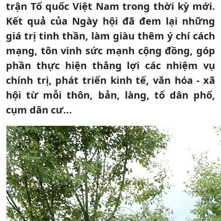
trận Tổ quốc Việt Nam trong thời kỳ mới.
Kết quả của Ngày hội đã đem lại những
giá trị tinh thần, làm giàu thêm ý chí cách
mạng, tôn vinh sức mạnh cộng đồng, góp
phần thực hiện thắng lợi các nhiệm vụ
chính trị, phát triển kinh tế, văn hóa - xã
hội từ mỗi thôn, bản, làng, tổ dân phố,
cụm dân cư...