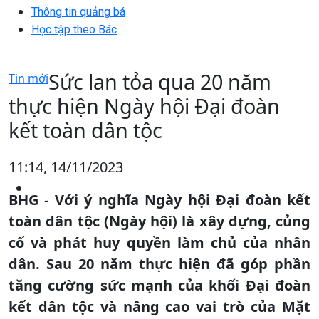
Thông tin quảng bá
Học tập theo Bác
Sức lan tỏa qua 20 năm
Tin mới
thực hiện Ngày hội Đại đoàn
kết toàn dân tộc
11:14, 14/11/2023
BHG
-
Với ý nghĩa Ngày hội Đại đoàn kết
toàn dân tộc (Ngày hội) là xây dựng, củng
cố và phát huy quyền làm chủ của nhân
dân. Sau 20 năm thực hiện đã góp phần
tăng cường sức mạnh của khối Đại đoàn
kết dân tộc và nâng cao vai trò của Mặt