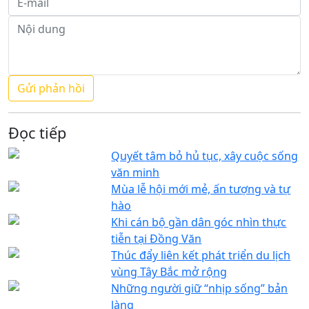
Đọc tiếp
Quyết tâm bỏ hủ tục, xây cuộc sống
văn minh
Mùa lễ hội mới mẻ, ấn tượng và tự
hào
Khi cán bộ gần dân góc nhìn thực
tiễn tại Đồng Văn
Thúc đẩy liên kết phát triển du lịch
vùng Tây Bắc mở rộng
Những người giữ “nhịp sống” bản
làng