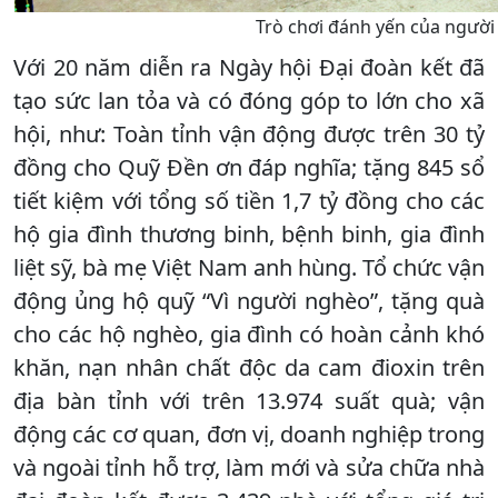
Trò chơi đánh yến của người
Với 20 năm diễn ra Ngày hội Đại đoàn kết đã
tạo sức lan tỏa và có đóng góp to lớn cho xã
hội, như: Toàn tỉnh vận động được trên 30 tỷ
đồng cho Quỹ Đền ơn đáp nghĩa; tặng 845 sổ
tiết kiệm với tổng số tiền 1,7 tỷ đồng cho các
hộ gia đình thương binh, bệnh binh, gia đình
liệt sỹ, bà mẹ Việt Nam anh hùng. Tổ chức vận
động ủng hộ quỹ “Vì người nghèo”, tặng quà
cho các hộ nghèo, gia đình có hoàn cảnh khó
khăn, nạn nhân chất độc da cam đioxin trên
địa bàn tỉnh với trên 13.974 suất quà; vận
động các cơ quan, đơn vị, doanh nghiệp trong
và ngoài tỉnh hỗ trợ, làm mới và sửa chữa nhà