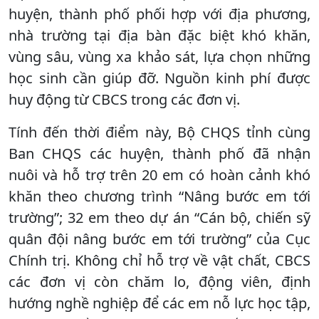
huyện, thành phố phối hợp với địa phương,
nhà trường tại địa bàn đặc biệt khó khăn,
vùng sâu, vùng xa khảo sát, lựa chọn những
học sinh cần giúp đỡ. Nguồn kinh phí được
huy động từ CBCS trong các đơn vị.
Tính đến thời điểm này, Bộ CHQS tỉnh cùng
Ban CHQS các huyện, thành phố đã nhận
nuôi và hỗ trợ trên 20 em có hoàn cảnh khó
khăn theo chương trình “Nâng bước em tới
trường”; 32 em theo dự án “Cán bộ, chiến sỹ
quân đội nâng bước em tới trường” của Cục
Chính trị. Không chỉ hỗ trợ về vật chất, CBCS
các đơn vị còn chăm lo, động viên, định
hướng nghề nghiệp để các em nỗ lực học tập,