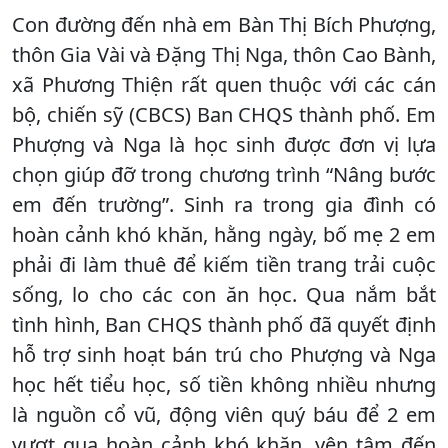
Con đường đến nhà em Bàn Thị Bích Phượng,
thôn Gia Vài và Đặng Thị Nga, thôn Cao Bành,
xã Phương Thiện rất quen thuộc với các cán
bộ, chiến sỹ (CBCS) Ban CHQS thành phố. Em
Phượng và Nga là học sinh được đơn vị lựa
chọn giúp đỡ trong chương trình “Nâng bước
em đến trường”. Sinh ra trong gia đình có
hoàn cảnh khó khăn, hằng ngày, bố mẹ 2 em
phải đi làm thuê để kiếm tiền trang trải cuộc
sống, lo cho các con ăn học. Qua nắm bắt
tình hình, Ban CHQS thành phố đã quyết định
hỗ trợ sinh hoạt bán trú cho Phượng và Nga
học hết tiểu học, số tiền không nhiều nhưng
là nguồn cổ vũ, động viên quý báu để 2 em
vượt qua hoàn cảnh khó khăn, yên tâm đến