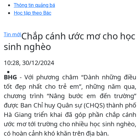
Thông tin quảng bá
Học tập theo Bác
Chắp cánh ước mơ cho học
Tin mới
sinh nghèo
10:28, 30/12/2024
BHG
- Với phương châm “Dành những điều
tốt đẹp nhất cho trẻ em”, những năm qua,
chương trình “Nâng bước em đến trường”
được Ban Chỉ huy Quân sự (CHQS) thành phố
Hà Giang triển khai đã góp phần chắp cánh
ước mơ tới trường cho nhiều học sinh nghèo,
có hoàn cảnh khó khăn trên địa bàn.