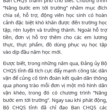
Ban CHQS thành phố cho biết: Chương trình
“Nâng bước em tới trường” nhằm mục đích
chia sẻ, hỗ trợ, động viên học sinh có hoàn
cảnh đặc biệt khó khăn được đến trường học
tập, rèn luyện và trưởng thành. Ngoài hỗ trợ
tiền, đơn vị hỗ trợ thêm cho các em lương
thực, thực phẩm, đồ dùng phục vụ học tập
vào dịp đầu năm học mới.
Được biết, trong những năm qua, Đảng ủy Bộ
CHQS tỉnh đã tích cực đẩy mạnh công tác dân
vận để củng cố tình đoàn kết quân dân thông
qua phong trào mỗi đơn vị một mô hình dân
vận khéo, trong đó có chương trình “Nâng
bước em tới trường”. Ngay sau khi phát động,
Bộ CHQS tỉnh đã chỉ đạo Ban CHQS các