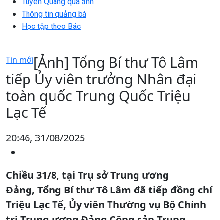
Tuyên Quang qua ảnh
Thông tin quảng bá
Học tập theo Bác
[Ảnh] Tổng Bí thư Tô Lâm
Tin mới
tiếp Ủy viên trưởng Nhân đại
toàn quốc Trung Quốc Triệu
Lạc Tế
20:46, 31/08/2025
Chiều 31/8, tại Trụ sở Trung ương
Đảng, Tổng Bí thư Tô Lâm đã tiếp đồng chí
Triệu Lạc Tế, Ủy viên Thường vụ Bộ Chính
trị Trung ương Đảng Cộng sản Trung