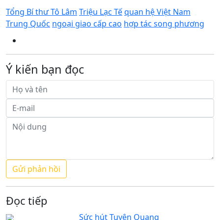
Tổng Bí thư Tô Lâm
Triệu Lạc Tế
quan hệ Việt Nam
Trung Quốc
ngoại giao cấp cao
hợp tác song phương
Ý kiến bạn đọc
Đọc tiếp
Sức hút Tuyên Quang