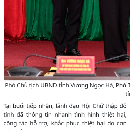
Phó Chủ tịch UBND tỉnh Vương Ngọc Hà, Phó Tr
t
Tại buổi tiếp nhận, lãnh đạo Hội Chữ thập đỏ
tỉnh đã thông tin nhanh tình hình thiệt hại,
công tác hỗ trợ, khắc phục thiệt hại do cơn