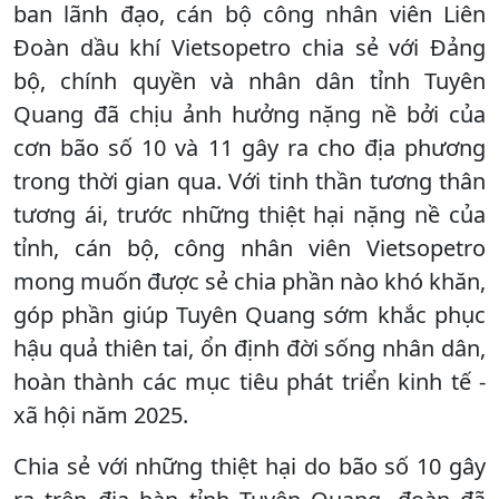
ban lãnh đạo, cán bộ công nhân viên Liên
Đoàn dầu khí Vietsopetro chia sẻ với Đảng
bộ, chính quyền và nhân dân tỉnh Tuyên
Quang đã chịu ảnh hưởng nặng nề bởi của
cơn bão số 10 và 11 gây ra cho địa phương
trong thời gian qua. Với tinh thần tương thân
tương ái, trước những thiệt hại nặng nề của
tỉnh, cán bộ, công nhân viên Vietsopetro
mong muốn được sẻ chia phần nào khó khăn,
góp phần giúp Tuyên Quang sớm khắc phục
hậu quả thiên tai, ổn định đời sống nhân dân,
hoàn thành các mục tiêu phát triển kinh tế -
xã hội năm 2025.
Chia sẻ với những thiệt hại do bão số 10 gây