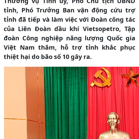
Thường vụ Tỉnh ủy, Phó Chủ tịch UBND
tỉnh, Phó Trưởng Ban vận động cứu trợ
tỉnh đã tiếp và làm việc với Đoàn công tác
của Liên Đoàn dầu khí Vietsopetro, Tập
đoàn Công nghiệp năng lượng Quốc gia
Việt Nam thăm, hỗ trợ tỉnh khắc phục
thiệt hại do bão số 10 gây ra.