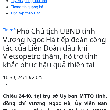
Tuyên Quang qua ảnh
Thông tin quảng bá
Học tập theo Bác
Phó Chủ tịch UBND tỉnh
Tin mới
Vương Ngọc Hà tiếp đoàn công
tác của Liên Đoàn dầu khí
Vietsopetro thăm, hỗ trợ tỉnh
khắc phục hậu quả thiên tai
16:30, 24/10/2025
Chiều 24-10, tại trụ sở Ủy ban MTTQ tỉnh,
đồng chí Vương Ngọc Hà, Ủy viên Ban