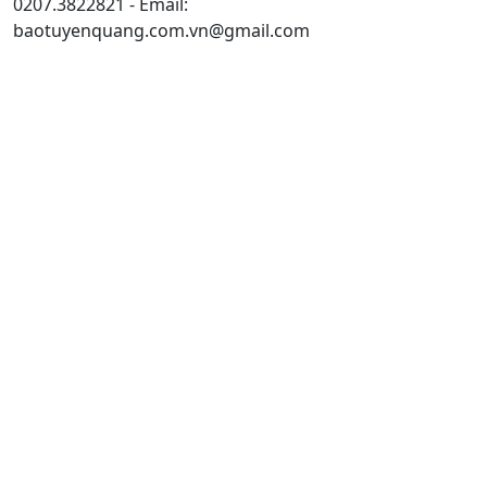
0207.3822821 - Email:
baotuyenquang.com.vn@gmail.com