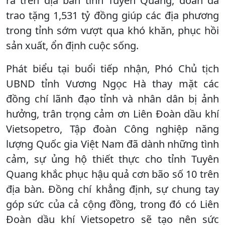
ra trên địa bàn tỉnh Tuyên Quang, đoàn đã
trao tặng 1,531 tỷ đồng giúp các địa phương
trong tỉnh sớm vượt qua khó khăn, phục hồi
sản xuất, ổn định cuộc sống.
Phát biểu tại buổi tiếp nhận, Phó Chủ tịch
UBND tỉnh Vương Ngọc Hà thay mặt các
đồng chí lãnh đạo tỉnh và nhân dân bị ảnh
hưởng, trân trọng cảm ơn Liên Đoàn dầu khí
Vietsopetro, Tập đoàn Công nghiệp năng
lượng Quốc gia Việt Nam đã dành những tình
cảm, sự ủng hộ thiết thực cho tỉnh Tuyên
Quang khắc phục hậu quả cơn bão số 10 trên
địa bàn. Đồng chí khẳng định, sự chung tay
góp sức của cả cộng đồng, trong đó có Liên
Đoàn dầu khí Vietsopetro sẽ tạo nên sức