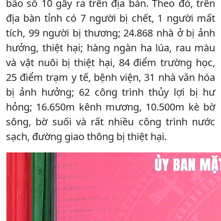
bão số 10 gây ra trên địa bàn. Theo đó, trên
địa bàn tỉnh có 7 người bị chết, 1 người mất
tích, 99 người bị thương; 24.868 nhà ở bị ảnh
hưởng, thiệt hại; hàng ngàn ha lúa, rau màu
và vật nuôi bị thiệt hại, 84 điểm trường học,
25 điểm trạm y tế, bệnh viện, 31 nhà văn hóa
bị ảnh hưởng; 62 công trình thủy lợi bị hư
hỏng; 16.650m kênh mương, 10.500m kè bờ
sông, bờ suối và rất nhiều công trình nước
sạch, đường giao thông bị thiệt hại.