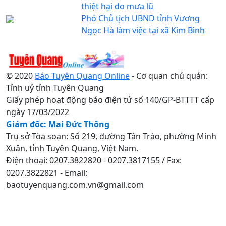
thiệt hại do mưa lũ
Phó Chủ tịch UBND tỉnh Vương
Ngọc Hà làm việc tại xã Kim Bình
© 2020
Báo Tuyên Quang Online
- Cơ quan chủ quản:
Tỉnh uỷ tỉnh Tuyên Quang
Giấy phép hoạt động báo điện tử số 140/GP-BTTTT cấp
ngày 17/03/2022
Giám đốc: Mai Đức Thông
Trụ sở Tòa soạn: Số 219, đường Tân Trào, phường Minh
Xuân, tỉnh Tuyên Quang, Việt Nam.
Điện thoại: 0207.3822820 - 0207.3817155 / Fax:
0207.3822821 - Email:
baotuyenquang.com.vn@gmail.com