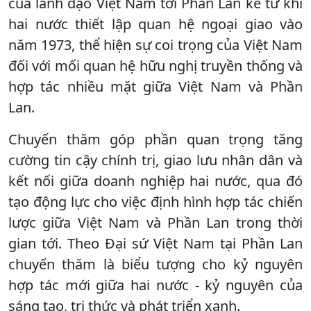
của lãnh đạo Việt Nam tới Phần Lan kể từ khi
hai nước thiết lập quan hệ ngoại giao vào
năm 1973, thể hiện sự coi trọng của Việt Nam
đối với mối quan hệ hữu nghị truyền thống và
hợp tác nhiều mặt giữa Việt Nam và Phần
Lan.
Chuyến thăm góp phần quan trọng tăng
cường tin cậy chính trị, giao lưu nhân dân và
kết nối giữa doanh nghiệp hai nước, qua đó
tạo động lực cho việc định hình hợp tác chiến
lược giữa Việt Nam và Phần Lan trong thời
gian tới. Theo Đại sứ Việt Nam tại Phần Lan
chuyến thăm là biểu tượng cho kỷ nguyên
hợp tác mới giữa hai nước - kỷ nguyên của
sáng tạo, tri thức và phát triển xanh.