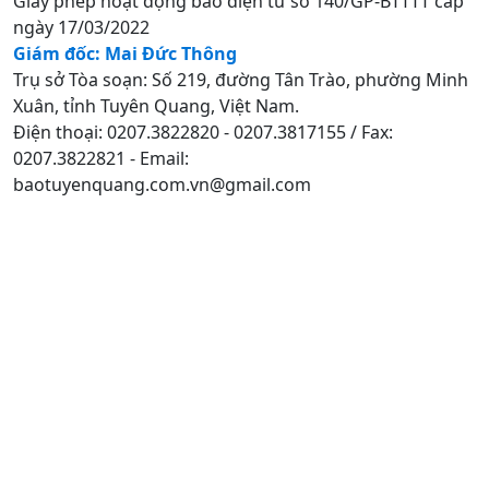
Giấy phép hoạt động báo điện tử số 140/GP-BTTTT cấp
ngày 17/03/2022
Giám đốc: Mai Đức Thông
Trụ sở Tòa soạn: Số 219, đường Tân Trào, phường Minh
Xuân, tỉnh Tuyên Quang, Việt Nam.
Điện thoại: 0207.3822820 - 0207.3817155 / Fax:
0207.3822821 - Email:
baotuyenquang.com.vn@gmail.com