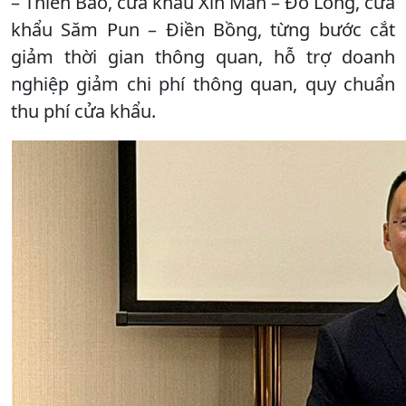
– Thiên Bảo, cửa khẩu Xín Mần – Đô Long, cửa
khẩu Săm Pun – Điền Bồng, từng bước cắt
giảm thời gian thông quan, hỗ trợ doanh
nghiệp giảm chi phí thông quan, quy chuẩn
thu phí cửa khẩu.