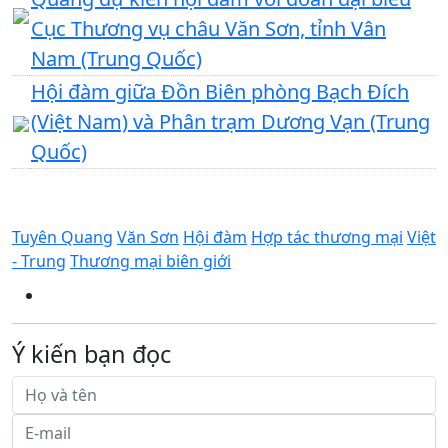
Cục Thương vụ châu Văn Sơn, tỉnh Vân
Nam (Trung Quốc)
Hội đàm giữa Đồn Biên phòng Bạch Đích
(Việt Nam) và Phân trạm Dương Vạn (Trung
Quốc)
Tuyên Quang
Văn Sơn
Hội đàm
Hợp tác thương mại
Việt
- Trung
Thương mại biên giới
Ý kiến bạn đọc