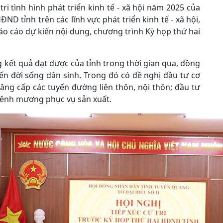
 tri tình hình phát triển kinh tế - xã hội năm 2025 của
ĐND tỉnh trên các lĩnh vực phát triển kinh tế - xã hội,
o cáo dự kiến nội dung, chương trình Kỳ họp thứ hai
g kết quả đạt được của tỉnh trong thời gian qua, đồng
đến đời sống dân sinh. Trong đó có đề nghị đầu tư cơ
nâng cấp các tuyến đường liên thôn, nội thôn; đầu tư
 kênh mương phục vụ sản xuất.