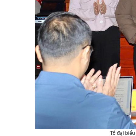
Tổ đại biể