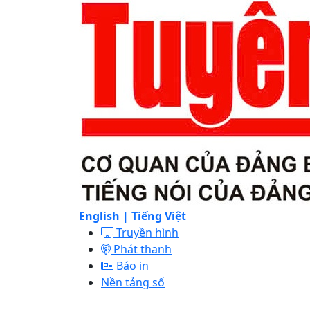
English |
Tiếng Việt
Truyền hình
Phát thanh
Báo in
Nền tảng số