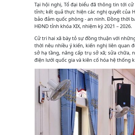
Tại hội nghị, Tổ đại biểu đã thông tin tới cử
tỉnh; kết quả thực hiện các nghị quyết của H
bảo đảm quốc phòng - an ninh. Đồng thời bá
HĐND tỉnh khóa XIX, nhiệm kỳ 2021 – 2026.
Cử tri hai xã bày tỏ sự đồng thuận với nhữn
thời nêu nhiều ý kiến, kiến nghị liên quan 
sở hạ tầng, nâng cấp trụ sở xã; sửa chữa, 
điện lưới quốc gia và kiên cố hóa hệ thống