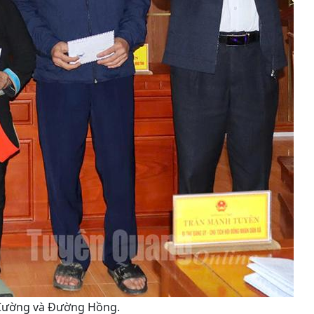
n Cường và Đường Hồng.