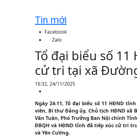
Tin mới
Facebook
Zalo
Tổ đại biểu số 11
cử tri tại xã Đư
16:32, 24/11/2025
Ngày 24-11, Tổ đại biểu số 11 HĐND tỉn
viên, Bí thư Đảng ủy, Chủ tịch HĐND xã 
Văn Tuân, Phó Trưởng Ban Nội chính Tỉnh
ĐBQH và HĐND tỉnh đã tiếp xúc cử tri t
và Yên Cường.