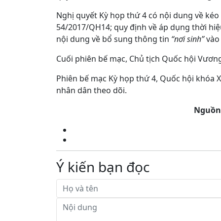
Nghị quyết Kỳ họp thứ 4 có nội dung về kéo 
54/2017/QH14; quy định về áp dụng thời hiệu 
nội dung về bổ sung thông tin
“nơi sinh”
vào 
Cuối phiên bế mạc, Chủ tịch Quốc hội Vươn
Phiên bế mạc Kỳ họp thứ 4, Quốc hội khóa XV
nhân dân theo dõi.
Nguồn
Ý kiến bạn đọc