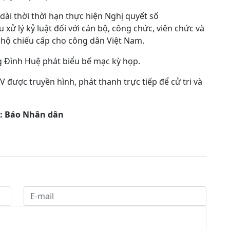
dài thời thời hạn thực hiện Nghị quyết số
xử lý kỷ luật đối với cán bộ, công chức, viên chức và
hộ chiếu cấp cho công dân Việt Nam.
g Đình Huệ phát biểu bế mạc kỳ họp.
 được truyền hình, phát thanh trực tiếp để cử tri và
: Báo Nhân dân