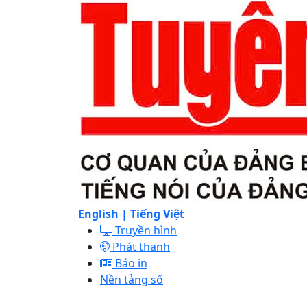
English |
Tiếng Việt
Truyền hình
Phát thanh
Báo in
Nền tảng số