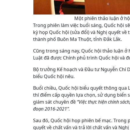
Một phiên thảo luận ở hộ
Trong phiên làm việc buổi sáng, Quốc hội s
kỳ họp Quốc hội (sửa đổi) và Nghị quyết về t
thành phố Buôn Ma Thuột, tỉnh Đắk Lắk.
Cũng trong sáng nay, Quốc hội thảo luận ở 
Luật đã được Chính phủ trình Quốc hội và đư
Bộ trưởng Kế hoạch và Đầu tư Nguyễn Chí Dũ
biểu Quốc hội nêu.
Buổi chiều, Quốc hội biểu quyết thông qua L
thí điểm cấp quyền lựa chọn, sử dụng biển s
giám sát chuyên đề
“Việc thực hiện chính sách
đoạn 2016-2021”.
Sau đó, Quốc hội họp phiên bế mạc. Trong p
quyết về chất vấn và trả lời chất vấn và Ngh