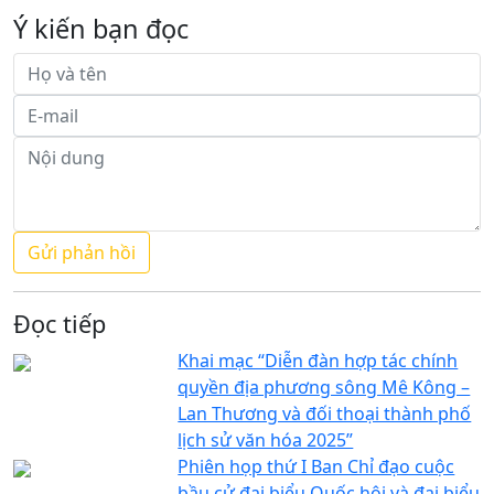
Ý kiến bạn đọc
Đọc tiếp
Khai mạc “Diễn đàn hợp tác chính
quyền địa phương sông Mê Kông –
Lan Thương và đối thoại thành phố
lịch sử văn hóa 2025”
Phiên họp thứ I Ban Chỉ đạo cuộc
bầu cử đại biểu Quốc hội và đại biểu