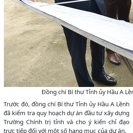
Đồng chí Bí thư Tỉnh ủy Hầu A Lề
Trước đó, đồng chí Bí thư Tỉnh ủy Hầu A Lềnh
đã kiểm tra quy hoạch dự án đầu tư xây dựng
Trường Chính trị tỉnh và cho ý kiến chỉ đạo
trực tiếp đối với một số hạng mục của dự án.