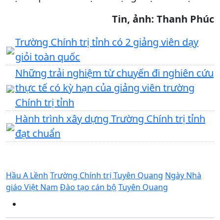
Tin, ảnh: Thanh Phúc
Trường Chính trị tỉnh có 2 giảng viên dạy
giỏi toàn quốc
Những trải nghiệm từ chuyến đi nghiên cứu
thực tế có kỳ hạn của giảng viên trường
Chính trị tỉnh
Hành trình xây dựng Trường Chính trị tỉnh
đạt chuẩn
Hầu A Lềnh
Trường Chính trị Tuyên Quang
Ngày Nhà
giáo Việt Nam
Đào tạo cán bộ
Tuyên Quang