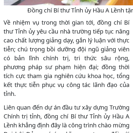
Đồng chí Bí thư Tỉnh ủy Hầu A Lềnh t
Về nhiệm vụ trong thời gian tới, đồng chí Bí
thư Tỉnh ủy yêu cầu nhà trường tiếp tục nâng
cao chất lượng giảng dạy, gắn lý luận với thực
tiễn; chú trọng bồi dưỡng đội ngũ giảng viên
có bản lĩnh chính trị, tri thức sâu rộng,
phương pháp sư phạm hiện đại; đồng thời
tích cực tham gia nghiên cứu khoa học, tổng
kết thực tiễn phục vụ công tác lãnh đạo của
tỉnh.
Liên quan đến dự án đầu tư xây dựng Trường
Chính trị tỉnh, đồng chí Bí thư Tỉnh ủy Hầu A
Lềnh khẳng định đây là công trình chào mừng