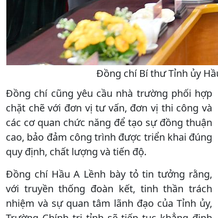
Đồng chí Bí thư Tỉnh ủy Hầ
Đồng chí cũng yêu cầu nhà trường phối hợp
chặt chẽ với đơn vị tư vấn, đơn vị thi công và
các cơ quan chức năng để tạo sự đồng thuận
cao, bảo đảm công trình được triển khai đúng
quy định, chất lượng và tiến độ.
Đồng chí Hầu A Lềnh bày tỏ tin tưởng rằng,
với truyền thống đoàn kết, tinh thần trách
nhiệm và sự quan tâm lãnh đạo của Tỉnh ủy,
Trường Chính trị tỉnh sẽ tiếp tục khẳng định