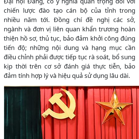
Đại hội Đảng, có ý nghĩa quan trọng đối với
chiến lược đào tạo cán bộ của tỉnh trong
nhiều năm tới. Đồng chí đề nghị các sở,
ngành và đơn vị liên quan khẩn trương hoàn
thiện hồ sơ, thủ tục, bảo đảm khởi công đúng
tiến độ; những nội dung và hạng mục cần
điều chỉnh phải được tiếp tục rà soát, bổ sung
kịp thời trên cơ sở đánh giá thực tiễn, bảo
đảm tính hợp lý và hiệu quả sử dụng lâu dài.