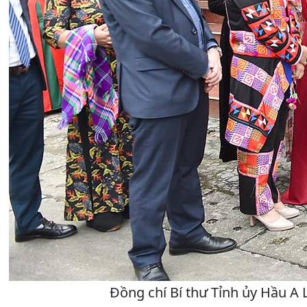
Đồng chí Bí thư Tỉnh ủy Hầu A L