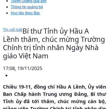
Tuyên Quang qua ảnh
Thông tin quảng bá
Học tập theo Bác
Bí thư Tỉnh ủy Hầu A
Tin nổi bật
Lềnh thăm, chúc mừng Trường
Chính trị tỉnh nhân Ngày Nhà
giáo Việt Nam
17:08, 19/11/2025
Chiều 19-11, đồng chí Hầu A Lềnh, Ủy viên
Ban Chấp hành Trung ương Đảng, Bí thư
Tỉnh ủy đã tới thăm, chúc mừng cán bộ,
giảng viên Trường
Chính trị tỉnh nhân dịp