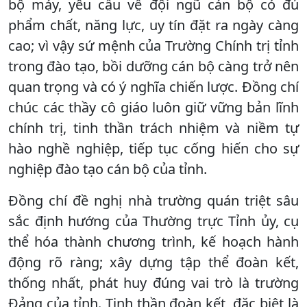
bộ máy, yêu cầu về đội ngũ cán bộ có đủ
phẩm chất, năng lực, uy tín đặt ra ngày càng
cao; vì vậy sứ mệnh của Trường Chính trị tỉnh
trong đào tạo, bồi dưỡng cán bộ càng trở nên
quan trọng và có ý nghĩa chiến lược. Đồng chí
chúc các thầy cô giáo luôn giữ vững bản lĩnh
chính trị, tinh thần trách nhiệm và niềm tự
hào nghề nghiệp, tiếp tục cống hiến cho sự
nghiệp đào tạo cán bộ của tỉnh.
Đồng chí đề nghị nhà trường quán triệt sâu
sắc định hướng của Thường trực Tỉnh ủy, cụ
thể hóa thành chương trình, kế hoạch hành
động rõ ràng; xây dựng tập thể đoàn kết,
thống nhất, phát huy đúng vai trò là trường
Đảng của tỉnh. Tinh thần đoàn kết, đặc biệt là