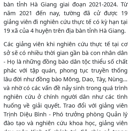
bàn tỉnh Hà Giang giai đoạn 2021-2024. Từ
năm 2021 đến nay, tường đã cử được 19
giảng viên đi nghiên cứu thực tế có kỳ hạn tại
19 xã của 4 huyện trên địa bàn tỉnh Hà Giang.
Các giảng viên khi nghiên cứu thực tế tại cơ
sở sẽ có nhiều thời gian gần bà con nhân dân
- Họ là những đồng bào dân tộc thiểu số chất
phác với tập quán, phong tục truyền thống
lâu đời như đồng bào Mông, Dao, Tày, Nùng…
và nhờ có các vấn đề nảy sinh trong quá trình
nghiên cứu ở chính người dân như các tình
huống về giải quyết. Trao đổi với giảng viên
Trịnh Diệu Bình - Phó trưởng phòng Quản lý
đào tạo và nghiên cứu khoa học, giảng viên