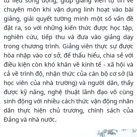
tư liệu sống động, giúp giảng viên tự tin về
chuyên môn khi vận dụng linh hoạt vào bài
giảng, giải quyết tường minh một số vấn đề
đặt ra, so với những kiến thức được học tập,
nghiên cứu, tiếp thu và đưa vào giảng dạy
trong chương trình. Giảng viên thực sự được
hòa nhập vào cơ sở, để thấu hiểu, chia sẻ với
điều kiện còn khó khăn về kinh tế - xã hội và
cả về trình độ, nhận thức của cán bộ cơ sở (là
học viên của nhà trường) và người dân, thấy
được kỹ năng, nghệ thuật lãnh đạo vô cùng
sinh động với nhiều cách thức vận động nhân
dân thực hiện chủ trương, chính sách của
Đảng và nhà nước.