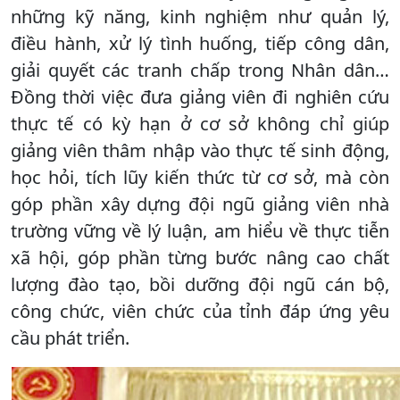
những kỹ năng, kinh nghiệm như quản lý,
điều hành, xử lý tình huống, tiếp công dân,
giải quyết các tranh chấp trong Nhân dân…
Đồng thời việc đưa giảng viên đi nghiên cứu
thực tế có kỳ hạn ở cơ sở không chỉ giúp
giảng viên thâm nhập vào thực tế sinh động,
học hỏi, tích lũy kiến thức từ cơ sở, mà còn
góp phần xây dựng đội ngũ giảng viên nhà
trường vững về lý luận, am hiểu về thực tiễn
xã hội, góp phần từng bước nâng cao chất
lượng đào tạo, bồi dưỡng đội ngũ cán bộ,
công chức, viên chức của tỉnh đáp ứng yêu
cầu phát triển.