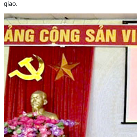
giao.