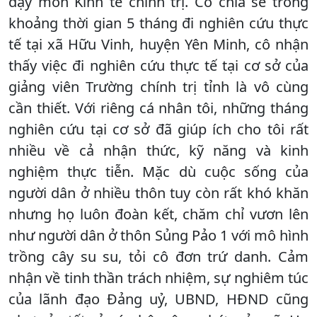
dạy môn Kinh tế chính trị. Cô chia sẻ trong
khoảng thời gian 5 tháng đi nghiên cứu thực
tế tại xã Hữu Vinh, huyện Yên Minh, cô nhận
thấy việc đi nghiên cứu thực tế tại cơ sở của
giảng viên Trường chính trị tỉnh là vô cùng
cần thiết. Với riêng cá nhân tôi, những tháng
nghiên cứu tại cơ sở đã giúp ích cho tôi rất
nhiều về cả nhận thức, kỹ năng và kinh
nghiệm thực tiễn. Mặc dù cuộc sống của
người dân ở nhiều thôn tuy còn rất khó khăn
nhưng họ luôn đoàn kết, chăm chỉ vươn lên
như người dân ở thôn Sủng Pảo 1 với mô hình
trồng cây su su, tỏi cô đơn trứ danh. Cảm
nhận về tinh thần trách nhiệm, sự nghiêm túc
của lãnh đạo Đảng uỷ, UBND, HĐND cũng