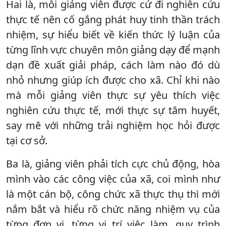
Hai là, mỗi giảng viên được cử đi nghiên cứu
thực tế nên cố gắng phát huy tinh thần trách
nhiệm, sự hiểu biết về kiến thức lý luận của
từng lĩnh vực chuyên môn giảng dạy để mạnh
dạn đề xuất giải pháp, cách làm nào đó dù
nhỏ nhưng giúp ích được cho xã. Chỉ khi nào
mà mỗi giảng viên thực sự yêu thích việc
nghiên cứu thực tế, mới thực sự tâm huyết,
say mê với những trải nghiệm học hỏi được
tại cơ sở.
Ba là, giảng viên phải tích cực chủ động, hòa
mình vào các công việc của xã, coi mình như
là một cán bộ, công chức xã thực thụ thì mới
nắm bắt và hiểu rõ chức năng nhiệm vụ của
từng đơn vị, từng vị trí việc làm, quy trình