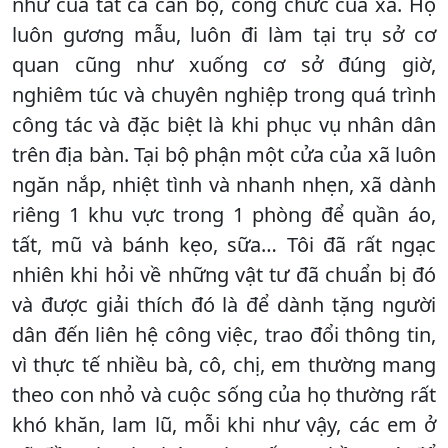
như của tất cả cán bộ, công chức của xã. Họ
luôn gương mẫu, luôn đi làm tại trụ sở cơ
quan cũng như xuống cơ sở đúng giờ,
nghiêm túc và chuyên nghiệp trong quá trình
công tác và đặc biệt là khi phục vụ nhân dân
trên địa bàn. Tại bộ phận một cửa của xã luôn
ngăn nắp, nhiệt tình và nhanh nhẹn, xã dành
riêng 1 khu vực trong 1 phòng để quần áo,
tất, mũ và bánh kẹo, sữa… Tôi đã rất ngạc
nhiên khi hỏi về những vật tư đã chuẩn bị đó
và được giải thích đó là để dành tặng người
dân đến liên hệ công việc, trao đổi thông tin,
vì thực tế nhiều bà, cô, chị, em thường mang
theo con nhỏ và cuộc sống của họ thường rất
khó khăn, lam lũ, mỗi khi như vậy, các em ở