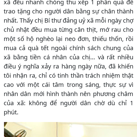
xã đều nhanh chóng thu xếp 1 phần quà để
trao tặng cho người dân bằng sự chân thành
nhất. Thấy chị Bí thư đảng uỷ xã mỗi ngày chợ
chủ nhật đều mua từng cân thịt, mớ rau cho
một số hộ nghèo lại neo đơn, thiếu thốn, rồi
mua cả quà tết ngoài chính sách chung của
xã bằng tiền cá nhân của chị… và rất nhiều
điều ý nghĩa xảy ra hàng ngày nữa, đã khiến
tôi nhận ra, chỉ có tinh thần trách nhiệm thật
cao với một cái tâm trong sáng, thực sự vì
nhân dân mới hình thành nên phương châm
của xã: không để người dân chờ dù chỉ 1
phút.