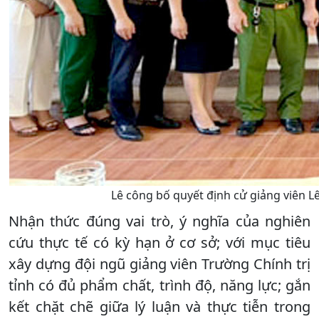
Lê công bố quyết định cử giảng viên L
Nhận thức đúng vai trò, ý nghĩa của nghiên
cứu thực tế có kỳ hạn ở cơ sở; với mục tiêu
xây dựng đội ngũ giảng viên Trường Chính trị
tỉnh có đủ phẩm chất, trình độ, năng lực; gắn
kết chặt chẽ giữa lý luận và thực tiễn trong