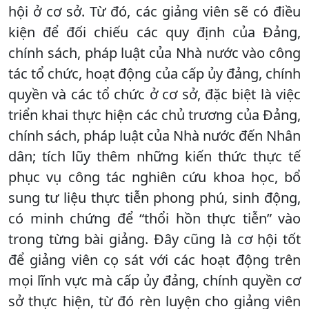
hội ở cơ sở. Từ đó, các giảng viên sẽ có điều
kiện để đối chiếu các quy định của Đảng,
chính sách, pháp luật của Nhà nước vào công
tác tổ chức, hoạt động của cấp ủy đảng, chính
quyền và các tổ chức ở cơ sở, đặc biệt là việc
triển khai thực hiện các chủ trương của Đảng,
chính sách, pháp luật của Nhà nước đến Nhân
dân; tích lũy thêm những kiến thức thực tế
phục vụ công tác nghiên cứu khoa học, bổ
sung tư liệu thực tiễn phong phú, sinh động,
có minh chứng để “thổi hồn thực tiễn” vào
trong từng bài giảng. Đây cũng là cơ hội tốt
để giảng viên cọ sát với các hoạt động trên
mọi lĩnh vực mà cấp ủy đảng, chính quyền cơ
sở thực hiện, từ đó rèn luyện cho giảng viên