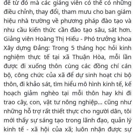
để từ đó mà các giảng viên có thể có những
điều chỉnh, thay đổi, tham mưu cho ban giám
hiệu nhà trường về phương pháp đào tạo và
nhu cầu kiến thức cần đào tạo sâu, sát hơn.
Giảng viên Hoàng Thị Hiếu - Phó trưởng khoa
Xây dựng Đảng: Trong 5 tháng học hỏi kinh
nghiệm thực tế tại xã Thuận Hòa, mỗi lần
được đi xuống thôn cùng các đồng chí cán
bộ, công chức của xã để dự sinh hoạt chi bộ
thôn, đi khảo sát, tìm hiểu mô hình kinh tế, kế
hoạch giảm nghèo tại mỗi thôn hay khi đi
trao cây, con, vật tư nông nghiệp… cũng như
những hỗ trợ rất thiết thực cho người dân, tôi
mới thấy sự sáng tạo trong lãnh đạo, quản lý
kinh tế - xã hội của xã; luôn nhận được sự