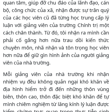
quan tâm, giúp đỡ chu đáo của lãnh đạo, cán
bộ, công chức của xã, nhận được sự trân quý
của các học viên cũ đã từng học trung cấp lý
luận với giảng viên của trường Chính trị một
cách chân thành. Từ đó, tôi nhận ra mình cần
phải cố gắng hơn nữa trau dồi kiến thức
chuyên môn, nhã nhặn và tôn trọng học viên
hơn nữa để giữ gìn hình ảnh của người giảng
viên của nhà trường.
Mỗi giảng viên của nhà trường khi nhận
nhiệm vụ đều không quản ngại khó khăn về
địa hình hiểm trở đi đến những thôn vùng
biên, thôn cao, thôn đặc biệt khó khăn để tự
mình chiêm nghiệm từ lăng kính lý luận được
kiểm chứng trực quan trong thực tiễn sinh