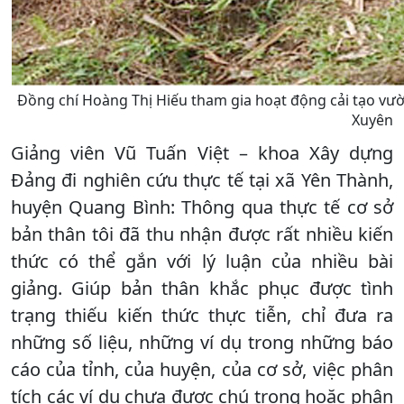
Đồng chí Hoàng Thị Hiếu tham gia hoạt động cải tạo vườ
Xuyên
Giảng viên Vũ Tuấn Việt – khoa Xây dựng
Đảng đi nghiên cứu thực tế tại xã Yên Thành,
huyện Quang Bình: Thông qua thực tế cơ sở
bản thân tôi đã thu nhận được rất nhiều kiến
thức có thể gắn với lý luận của nhiều bài
giảng. Giúp bản thân khắc phục được tình
trạng thiếu kiến thức thực tiễn, chỉ đưa ra
những số liệu, những ví dụ trong những báo
cáo của tỉnh, của huyện, của cơ sở, việc phân
tích các ví dụ chưa được chú trọng hoặc phân