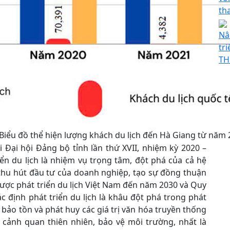
th
Nâ
tr
TH
Biểu đồ thể hiện lượng khách du lịch đến Hà Giang từ năm 
i Đại hội Đảng bộ tỉnh lần thứ XVII, nhiệm kỳ 2020 –
ển du lịch là nhiệm vụ trọng tâm, đột phá của cả hệ
h thu hút đầu tư của doanh nghiệp, tạo sự đồng thuận
ược phát triển du lịch Việt Nam đến năm 2030 và Quy
c định phát triển du lịch là khâu đột phá trong phát
 bảo tồn và phát huy các giá trị văn hóa truyền thống
 cảnh quan thiên nhiên, bảo vệ môi trường, nhất là