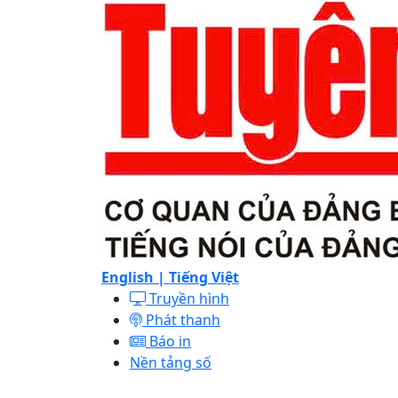
English |
Tiếng Việt
Truyền hình
Phát thanh
Báo in
Nền tảng số