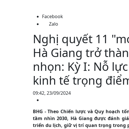
Facebook
Zalo
Nghị quyết 11 "m
Hà Giang trở thà
nhọn: Kỳ I: Nỗ lự
kinh tế trọng điể
09:42, 23/09/2024
BHG - Theo Chiến lược và Quy hoạch tổn
tầm nhìn 2030, Hà Giang được đánh giá 
triển du lịch, giữ vị trí quan trọng trong