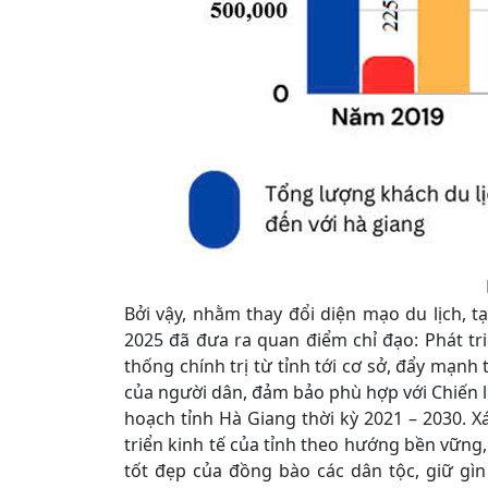
Bởi vậy, nhằm thay đổi diện mạo du lịch, tạ
2025 đã đưa ra quan điểm chỉ đạo: Phát tri
thống chính trị từ tỉnh tới cơ sở, đẩy mạn
của người dân, đảm bảo phù hợp với Chiến l
hoạch tỉnh Hà Giang thời kỳ 2021 – 2030. Xá
triển kinh tế của tỉnh theo hướng bền vững,
tốt đẹp của đồng bào các dân tộc, giữ gìn