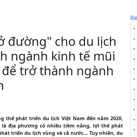
Bạ
ở đường" cho du lịch
nh ngành kinh tế mũi
c để trở thành ngành
m
g thể phát triển du lịch Việt Nam đến năm 2020,
là địa phương có nhiều tiềm năng, lợi thế phát
 phát triển du lịch vùng và cả nước
… Tuy nhiên, du