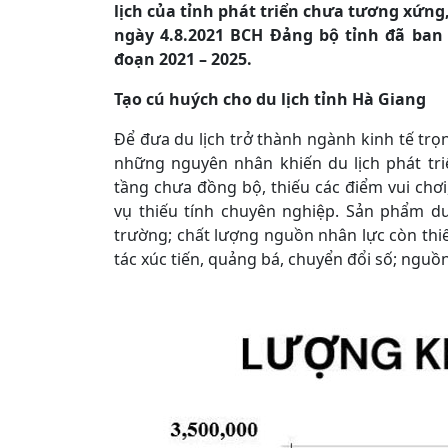
lịch của tỉnh phát triển chưa tương xứn
ngày 4.8.2021 BCH Đảng bộ tỉnh đã ban h
đoạn 2021 – 2025.
T
ạo cú huých cho du lịch tỉnh Hà Giang
Để đưa du lịch trở thành ngành kinh tế trọ
những nguyên nhân khiến du lịch phát tr
tầng chưa đồng bộ, thiếu các điểm vui chơi,
vụ thiếu tính chuyên nghiệp. Sản phẩm du
trường; chất lượng nguồn nhân lực còn thi
tác xúc tiến, quảng bá, chuyển đổi số; nguồn 