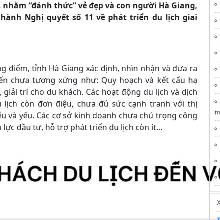
g, nhằm “đánh thức” vẻ đẹp và con người Hà Giang,
ành Nghị quyết số 11 về phát triển du lịch giai
ng điểm, tỉnh Hà Giang xác định, nhìn nhận và đưa ra
iển chưa tương xứng như: Quy hoạch và kết cấu hạ
 giải trí cho du khách. Các hoạt động du lịch và dịch
 lịch còn đơn điệu, chưa đủ sức cạnh tranh với thị
m
ếu và yếu. Các cơ sở kinh doanh chưa chú trọng công
lực đầu tư, hỗ trợ phát triển du lịch còn ít…