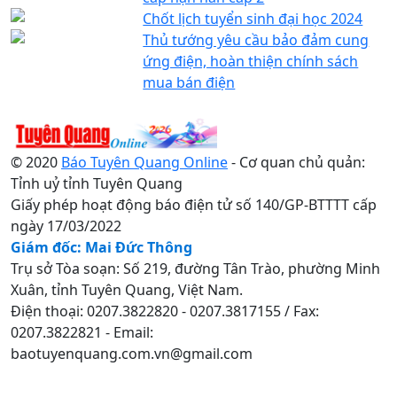
Chốt lịch tuyển sinh đại học 2024
Thủ tướng yêu cầu bảo đảm cung
ứng điện, hoàn thiện chính sách
mua bán điện
© 2020
Báo Tuyên Quang Online
- Cơ quan chủ quản:
Tỉnh uỷ tỉnh Tuyên Quang
Giấy phép hoạt động báo điện tử số 140/GP-BTTTT cấp
ngày 17/03/2022
Giám đốc: Mai Đức Thông
Trụ sở Tòa soạn: Số 219, đường Tân Trào, phường Minh
Xuân, tỉnh Tuyên Quang, Việt Nam.
Điện thoại: 0207.3822820 - 0207.3817155 / Fax:
0207.3822821 - Email:
baotuyenquang.com.vn@gmail.com