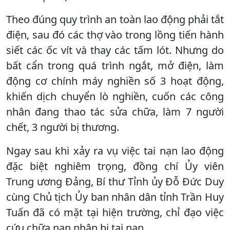
Theo đúng quy trình an toàn lao động phải tắt
điện, sau đó các thợ vào trong lồng tiến hành
siết các ốc vít và thay các tấm lót. Nhưng do
bất cẩn trong quá trình ngắt, mở điện, làm
động cơ chính máy nghiền số 3 hoạt động,
khiến dịch chuyển lò nghiền, cuốn các công
nhân đang thao tác sửa chữa, làm 7 người
chết, 3 người bị thương.
Ngay sau khi xảy ra vụ việc tai nạn lao động
đặc biệt nghiêm trọng, đồng chí Ủy viên
Trung ương Đảng, Bí thư Tỉnh ủy Đỗ Đức Duy
cùng Chủ tịch Ủy ban nhân dân tỉnh Trần Huy
Tuấn đã có mặt tại hiện trường, chỉ đạo việc
cứu chữa nạn nhân bị tai nạn.