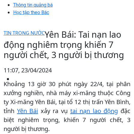
Thông tin quảng bá
Học tập theo Bác
Yên Bái: Tai nạn lao
TIN TRONG NƯỚC
động nghiêm trọng khiến 7
người chết, 3 người bị thương
11:07, 23/04/2024
Khoảng 13 giờ 30 phút ngày 22/4, tại phân
xưởng nghiền, nhà máy xi-măng thuộc Công
ty Xi-măng Yên Bái, tại tổ 12 thị trấn Yên Bình,
tỉnh
Yên Bái
xảy ra vụ
tai nạn lao động
đặc
biệt nghiêm trọng, khiến 7 người chết, 3
người bị thương.