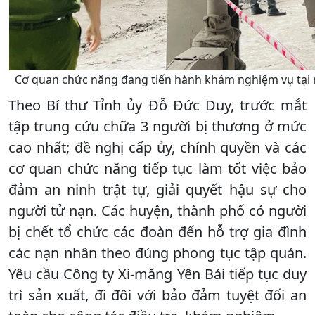
Cơ quan chức năng đang tiến hành khám nghiệm vụ tại 
Theo Bí thư Tỉnh ủy Đỗ Đức Duy, trước mắt
tập trung cứu chữa 3 người bị thương ở mức
cao nhất; đề nghị cấp ủy, chính quyền và các
cơ quan chức năng tiếp tục làm tốt việc bảo
đảm an ninh trật tự, giải quyết hậu sự cho
người tử nạn. Các huyện, thành phố có người
bị chết tổ chức các đoàn đến hỗ trợ gia đình
các nạn nhân theo đúng phong tục tập quán.
Yêu cầu Công ty Xi-măng Yên Bái tiếp tục duy
trì sản xuất, đi đôi với bảo đảm tuyệt đối an