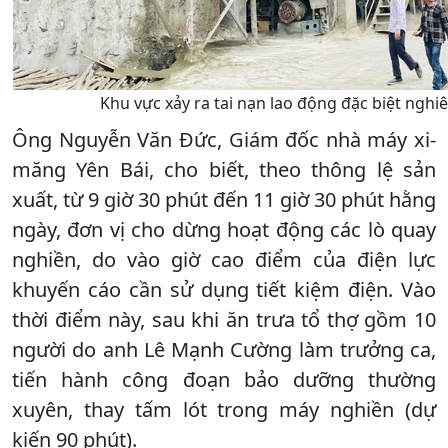
Khu vực xảy ra tai nạn lao động đặc biệt ngh
Ông Nguyễn Văn Đức, Giám đốc nhà máy xi-
măng Yên Bái, cho biết, theo thông lệ sản
xuất, từ 9 giờ 30 phút đến 11 giờ 30 phút hằng
ngày, đơn vị cho dừng hoạt động các lò quay
nghiền, do vào giờ cao điểm của điện lực
khuyến cáo cần sử dụng tiết kiệm điện. Vào
thời điểm này, sau khi ăn trưa tổ thợ gồm 10
người do anh Lê Mạnh Cường làm trưởng ca,
tiến hành công đoạn bảo dưỡng thường
xuyên, thay tấm lót trong máy nghiền (dự
kiến 90 phút).