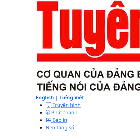
English |
Tiếng Việt
Truyền hình
Phát thanh
Báo in
Nền tảng số