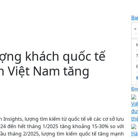
Bạ
ợng khách quốc tế
T
ch Việt Nam tăng
Đọc
T
Vi
đư
th
 Insights, lượng tìm kiếm từ quốc tế về các cơ sở lưu
2024 đến hết tháng 1/2025 tăng khoảng 15-30% so với
Hà
đầu tháng 2/2025, lượng tìm kiếm quốc tế tăng mạnh