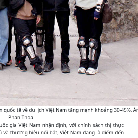
m quốc tế về du lịch Việt Nam tăng mạnh khoảng 30-45%. Ả
Phan Thoa
uốc gia Việt Nam nhận định, với chính sách thị thực
ú và thương hiệu nổi bật, Việt Nam đang là điểm đến